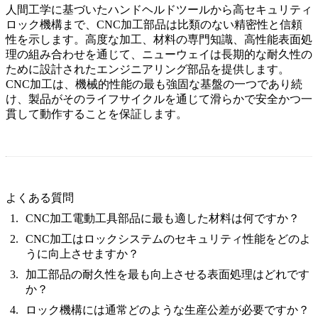
人間工学に基づいたハンドヘルドツールから高セキュリティ
ロック機構まで、CNC加工部品は比類のない精密性と信頼
性を示します。高度な加工、材料の専門知識、高性能表面処
理の組み合わせを通じて、ニューウェイは長期的な耐久性の
ために設計されたエンジニアリング部品を提供します。
CNC加工は、機械的性能の最も強固な基盤の一つであり続
け、製品がそのライフサイクルを通じて滑らかで安全かつ一
貫して動作することを保証します。
よくある質問
CNC加工電動工具部品に最も適した材料は何ですか？
CNC加工はロックシステムのセキュリティ性能をどのよ
うに向上させますか？
加工部品の耐久性を最も向上させる表面処理はどれです
か？
ロック機構には通常どのような生産公差が必要ですか？