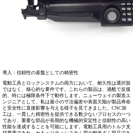
導入：信頼性の基盤としての精密性
電動工具とロックシステムの両方において、耐久性は選択肢
ではなく、核心的な要件です。これらの製品は、過酷で反復
的、時には極限条件下で動作します。ニューウェイの製造エ
ンジニアとして、私は最小の寸法偏差や表面欠陥が製品寿命
と安全性に直接影響を与える様子を見てきました。CNC加
工は、一貫した精密性を提供できる数少ないプロセスの一つ
であり、重要な部品が長期的な機械的安定性と信頼性の高い
性能を達成することを可能にします。電動工具用のトルク支
持要素であれ、セキュリティシステム用の耐改ざん部品であ