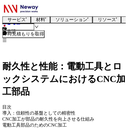
サービス
材料
ソリューション
リソース
日本語
即時見積もりを取得
耐久性と性能：電動工具とロ
ックシステムにおけるCNC加
工部品
目次
導入：信頼性の基盤としての精密性
CNC加工が部品の耐久性を向上させる仕組み
電動工具部品のためのCNC加工