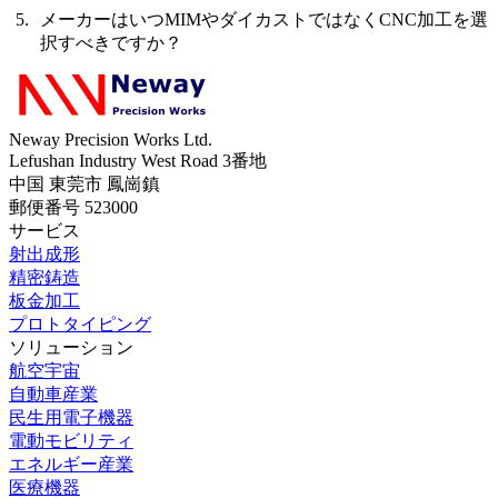
メーカーはいつMIMやダイカストではなくCNC加工を選
択すべきですか？
Neway Precision Works Ltd.
Lefushan Industry West Road 3番地
中国 東莞市 鳳崗鎮
郵便番号 523000
サービス
射出成形
精密鋳造
板金加工
プロトタイピング
ソリューション
航空宇宙
自動車産業
民生用電子機器
電動モビリティ
エネルギー産業
医療機器