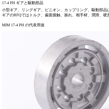
17-4 PH ギアと駆動部品
小型ギア、リングギア、ピニオン、カップリング、駆動部品
ギアのRFQではトルク、歯面接触、振れ、相手材、潤滑、硬
MIM 17-4 PH の代表用途