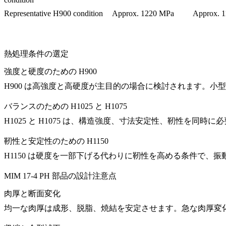
Representative H900 condition
Approx. 1220 MPa
Approx. 
熱処理条件の選定
強度と硬度のための H900
H900 は高強度と高硬度が主目的の場合に検討されます。
バランスのための H1025 と H1075
H1025 と H1075 は、構造強度、寸法安定性、靭性を同
靭性と安定性のための H1150
H1150 は硬度を一部下げる代わりに靭性を高める条件で、
MIM 17-4 PH 部品の設計注意点
肉厚と断面変化
均一な肉厚は成形、脱脂、焼結を安定させます。急な肉厚変