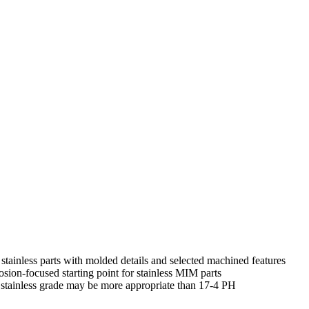
l stainless parts with molded details and selected machined features
rosion-focused starting point for stainless MIM parts
stainless grade may be more appropriate than 17-4 PH