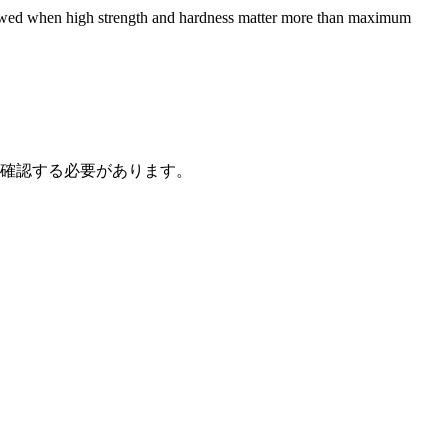
ewed when high strength and hardness matter more than maximum
を確認する必要があります。