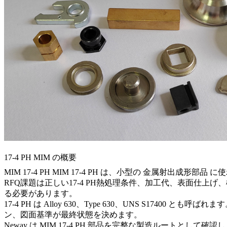
17-4 PH MIM の概要
MIM 17-4 PH
MIM 17-4 PH は、小型の
金属射出成形部品
に使
RFQ課題は正しい17-4 PH熱処理条件、加工代、表面仕
る必要があります。
17-4 PH は Alloy 630、Type 630、UNS S
ン、図面基準が最終状態を決めます。
Neway は MIM 17-4 PH 部品を完整な製造ルー