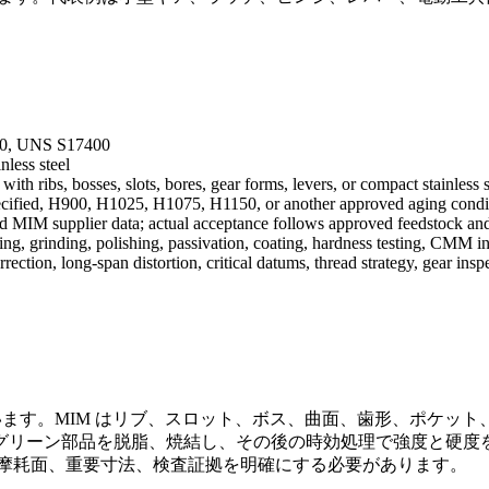
630, UNS S17400
nless steel
th ribs, bosses, slots, bores, gear forms, levers, or compact stainless s
pecified, H900, H1025, H1075, H1150, or another approved aging condi
 MIM supplier data; actual acceptance follows approved feedstock and
g, grinding, polishing, passivation, coating, hardness testing, CMM insp
rection, long-span distortion, critical datums, thread strategy, gear ins
しています。MIM はリブ、スロット、ボス、曲面、歯形、ポケッ
グリーン部品を脱脂、焼結し、その後の時効処理で強度と硬度
、摩耗面、重要寸法、検査証拠を明確にする必要があります。