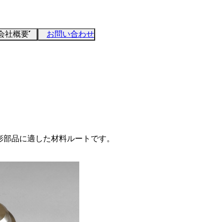
会社概要
お問い合わせ
出成形部品に適した材料ルートです。