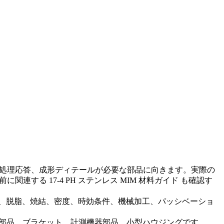
処理応答、成形ディテールが必要な部品に向きます。実際の
定前に関連する
17-4 PH ステンレス MIM 材料ガイド
も確認す
粉末成分、成形、脱脂、焼結、密度、時効条件、機械加工、パッシベーショ
動工具部品、ブラケット、計測機器部品、小型ハウジングです。