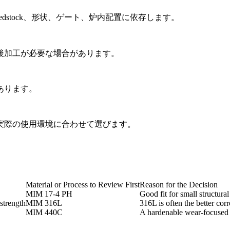
edstock、形状、ゲート、炉内配置に依存します。
後加工が必要な場合があります。
あります。
実際の使用環境に合わせて選びます。
Material or Process to Review First
Reason for the Decision
MIM 17-4 PH
Good fit for small structura
strength
MIM 316L
316L is often the better cor
MIM 440C
A hardenable wear-focused 