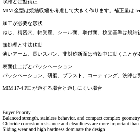
収縮と金型補正
MIM 金型は焼結収縮を考慮して大きく作ります。補正量は fe
加工が必要な形状
ねじ、精密穴、軸受座、シール面、取付面、検査基準は焼結
熱処理と寸法移動
薄いアーム、長いスパン、非対称断面は時効中に動くことが
表面仕上げとパッシベーション
パッシベーション、研磨、ブラスト、コーティング、洗浄は
MIM 17-4 PH が適する場合と適しにくい場合
Buyer Priority
Balanced strength, stainless behavior, and compact complex geometry
Chloride corrosion resistance and cleanliness are more important than 
Sliding wear and high hardness dominate the design