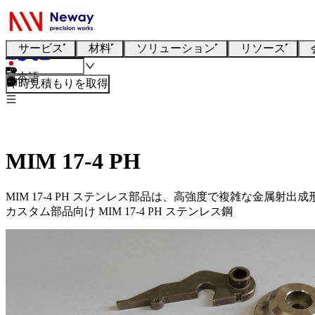
サービス
材料
ソリューション
リソース
日本語
即時見積もりを取得
MIM 17-4 PH
MIM 17-4 PH ステンレス部品は、高強度で複雑な金属射
カスタム部品向け MIM 17-4 PH ステンレス鋼