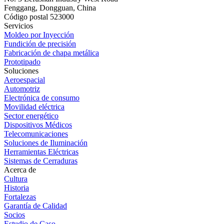
Fenggang, Dongguan, China
Código postal 523000
Servicios
Moldeo por Inyección
Fundición de precisión
Fabricación de chapa metálica
Prototipado
Soluciones
Aeroespacial
Automotriz
Electrónica de consumo
Movilidad eléctrica
Sector energético
Dispositivos Médicos
Telecomunicaciones
Soluciones de Iluminación
Herramientas Eléctricas
Sistemas de Cerraduras
Acerca de
Cultura
Historia
Fortalezas
Garantía de Calidad
Socios
Estudio de Caso