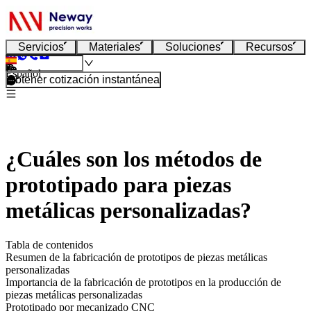
Servicios
Materiales
Soluciones
Recursos
Español
Obtener cotización instantánea
¿Cuáles son los métodos de
prototipado para piezas
metálicas personalizadas?
Tabla de contenidos
Resumen de la fabricación de prototipos de piezas metálicas
personalizadas
Importancia de la fabricación de prototipos en la producción de
piezas metálicas personalizadas
Prototipado por mecanizado CNC