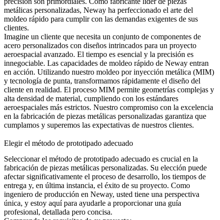
precisión son primordiales. Como fabricante líder de piezas
metálicas personalizadas, Neway ha perfeccionado el arte del
moldeo rápido para cumplir con las demandas exigentes de sus
clientes.
Imagine un cliente que necesita un conjunto de componentes de
acero personalizados con diseños intrincados para un proyecto
aeroespacial avanzado. El tiempo es esencial y la precisión es
innegociable. Las capacidades de moldeo rápido de Neway entran
en acción. Utilizando nuestro moldeo por inyección metálica (MIM)
y tecnología de punta, transformamos rápidamente el diseño del
cliente en realidad. El proceso MIM permite geometrías complejas y
alta densidad de material, cumpliendo con los estándares
aeroespaciales más estrictos. Nuestro compromiso con la excelencia
en la fabricación de piezas metálicas personalizadas garantiza que
cumplamos y superemos las expectativas de nuestros clientes.
Elegir el método de prototipado adecuado
Seleccionar el método de prototipado adecuado es crucial en la
fabricación de piezas metálicas personalizadas. Su elección puede
afectar significativamente el proceso de desarrollo, los tiempos de
entrega y, en última instancia, el éxito de su proyecto. Como
ingeniero de producción en Neway, usted tiene una perspectiva
única, y estoy aquí para ayudarle a proporcionar una guía
profesional, detallada pero concisa.