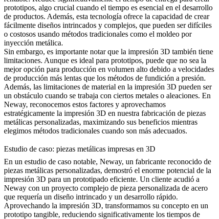
prototipos, algo crucial cuando el tiempo es esencial en el desarrollo
de productos. Además, esta tecnología ofrece la capacidad de crear
fácilmente diseños intrincados y complejos, que pueden ser difíciles
o costosos usando métodos tradicionales como el moldeo por
inyección metálica.
Sin embargo, es importante notar que la impresión 3D también tiene
limitaciones. Aunque es ideal para prototipos, puede que no sea la
mejor opción para producción en volumen alto debido a velocidades
de producción más lentas que los métodos de fundición a presión.
Además, las limitaciones de material en la impresión 3D pueden ser
un obstáculo cuando se trabaja con ciertos metales o aleaciones. En
Neway, reconocemos estos factores y aprovechamos
estratégicamente la impresión 3D en nuestra fabricación de piezas
metálicas personalizadas, maximizando sus beneficios mientras
elegimos métodos tradicionales cuando son más adecuados.
Estudio de caso: piezas metálicas impresas en 3D
En un estudio de caso notable, Neway, un fabricante reconocido de
piezas metálicas personalizadas, demostró el enorme potencial de la
impresión 3D para un prototipado eficiente. Un cliente acudió a
Neway con un proyecto complejo de pieza personalizada de acero
que requería un diseño intrincado y un desarrollo rápido.
Aprovechando la impresión 3D, transformamos su concepto en un
prototipo tangible, reduciendo significativamente los tiempos de