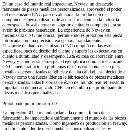
En un caso del mundo real impactante, Neway, un destacado
fabricante de piezas metálicas personalizadas, aprovechó el poder
del mecanizado CNC para revolucionar la producción de
componentes personalizados de acero. Un cliente en la industria
aeroespacial buscaba crear un soporte de titanio complejo para su
avión de próxima generación. La experiencia de Neway en
mecanizado CNC fue crucial, permitiéndoles prototipar esta pieza
intrincada con una precisión excepcional rápidamente.
El soporte de titanio mecanizado CNC cumplió con las estrictas
especificaciones de diseño del cliente y superó las expectativas en
cuanto a durabilidad y desempeño. Esta exitosa colaboración entre
Neway y la industria aeroespacial ejemplifica cómo el mecanizado
CNC puede traducir sin problemas diseños conceptuales en piezas
metálicas personalizadas tangibles y de alta calidad, estableciendo a
Neway como una fuerza líder en la fabricación de piezas metálicas
personalizadas. Estas historias de éxito del mundo real refuerzan la
importancia del mecanizado CNC en el ámbito del prototipado de
piezas metálicas personalizadas.
Prototipado por impresión 3D
La impresión 3D
, a menudo aclamada como el futuro de la
fabricación, ha impactado significativamente el mundo de las piezas
metálicas personalizadas. Como ingeniero de producción en Neway,
un fabricante líder de piezas metálicas personalizadas, estoy