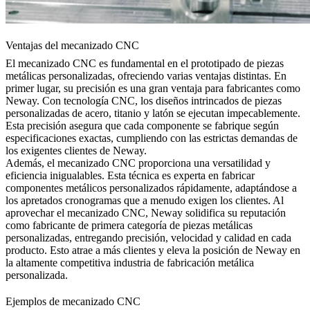
Ventajas del mecanizado CNC
El mecanizado CNC es fundamental en el prototipado de piezas
metálicas personalizadas, ofreciendo varias ventajas distintas. En
primer lugar, su precisión es una gran ventaja para fabricantes como
Neway. Con tecnología CNC, los diseños intrincados de piezas
personalizadas de acero, titanio y latón se ejecutan impecablemente.
Esta precisión asegura que cada componente se fabrique según
especificaciones exactas, cumpliendo con las estrictas demandas de
los exigentes clientes de Neway.
Además, el mecanizado CNC proporciona una versatilidad y
eficiencia inigualables. Esta técnica es experta en fabricar
componentes metálicos personalizados rápidamente, adaptándose a
los apretados cronogramas que a menudo exigen los clientes. Al
aprovechar el mecanizado CNC, Neway solidifica su reputación
como fabricante de primera categoría de piezas metálicas
personalizadas, entregando precisión, velocidad y calidad en cada
producto. Esto atrae a más clientes y eleva la posición de Neway en
la altamente competitiva industria de fabricación metálica
personalizada.
Ejemplos de mecanizado CNC