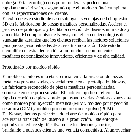
entrega. Esta tecnología nos permitió iterar y perfeccionar
rápidamente el diseño, asegurando que el producto final cumpliera
con las especificaciones del cliente.
El éxito de este estudio de caso subraya las ventajas de la impresión
3D en la fabricación de piezas metálicas personalizadas. Acelera el
proceso de prototipado y facilita la creación de diseños intrincados y
a medida. El compromiso de Neway con el uso de tecnologías de
vanguardia garantiza que los clientes reciban las mejores soluciones
para piezas personalizadas de acero, titanio o latón. Este estudio
ejemplifica nuestra dedicación a proporcionar componentes
metálicos personalizados innovadores, eficientes y de alta calidad.
Prototipado por moldeo rápido
El moldeo rápido
es una etapa crucial en la fabricación de piezas
metálicas personalizadas, especialmente en el prototipado. Neway,
un fabricante reconocido de piezas metálicas personalizadas,
sobresale en este proceso vital. El moldeo rápido se refiere a la
rápida creación de piezas prototipo usando varias técnicas avanzadas
como moldeo por inyección metálica (MIM), moldeo por inyección
cerámica (CIM) y moldeo por compresión de polvo (PCM).
En Neway, hemos perfeccionado el arte del moldeo rápido para
acelerar la transición del diseño a la producción. Este enfoque
optimizado reduce significativamente los tiempos y costos,
brindando a nuestros clientes una ventaja competitiva. Al aprovechar