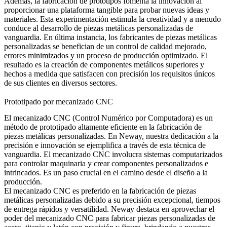
Además, la fabricación de prototipos fomenta la innovación al
proporcionar una plataforma tangible para probar nuevas ideas y
materiales. Esta experimentación estimula la creatividad y a menudo
conduce al desarrollo de piezas metálicas personalizadas de
vanguardia. En última instancia, los fabricantes de piezas metálicas
personalizadas se benefician de un control de calidad mejorado,
errores minimizados y un proceso de producción optimizado. El
resultado es la creación de componentes metálicos superiores y
hechos a medida que satisfacen con precisión los requisitos únicos
de sus clientes en diversos sectores.
Prototipado por mecanizado CNC
El mecanizado CNC (Control Numérico por Computadora)
es un
método de prototipado altamente eficiente en la fabricación de
piezas metálicas personalizadas. En Neway, nuestra dedicación a la
precisión e innovación se ejemplifica a través de esta técnica de
vanguardia. El mecanizado CNC involucra sistemas computarizados
para controlar maquinaria y crear componentes personalizados e
intrincados. Es un paso crucial en el camino desde el diseño a la
producción.
El mecanizado CNC es preferido en la fabricación de piezas
metálicas personalizadas debido a su precisión excepcional, tiempos
de entrega rápidos y versatilidad. Neway destaca en aprovechar el
poder del mecanizado CNC para fabricar piezas personalizadas de