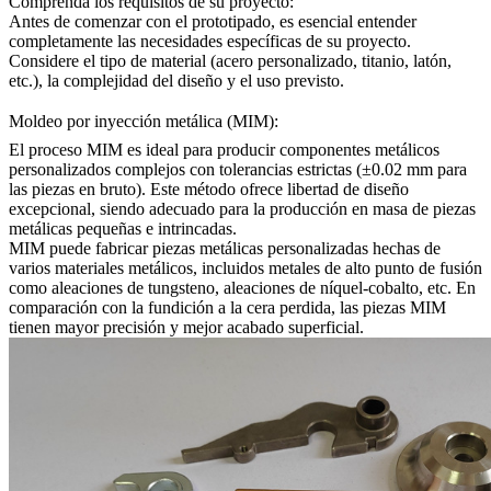
Comprenda los requisitos de su proyecto:
Antes de comenzar con el prototipado, es esencial entender
completamente las necesidades específicas de su proyecto.
Considere el tipo de material (acero personalizado, titanio, latón,
etc.), la complejidad del diseño y el uso previsto.
Moldeo por inyección metálica (MIM):
El
proceso MIM
es ideal para producir componentes metálicos
personalizados complejos con tolerancias estrictas (±0.02 mm para
las piezas en bruto). Este método ofrece libertad de diseño
excepcional, siendo adecuado para la producción en masa de piezas
metálicas pequeñas e intrincadas.
MIM puede fabricar piezas metálicas personalizadas hechas de
varios materiales metálicos, incluidos metales de alto punto de fusión
como aleaciones de tungsteno, aleaciones de níquel-cobalto, etc. En
comparación con la fundición a la cera perdida, las piezas MIM
tienen mayor precisión y mejor acabado superficial.