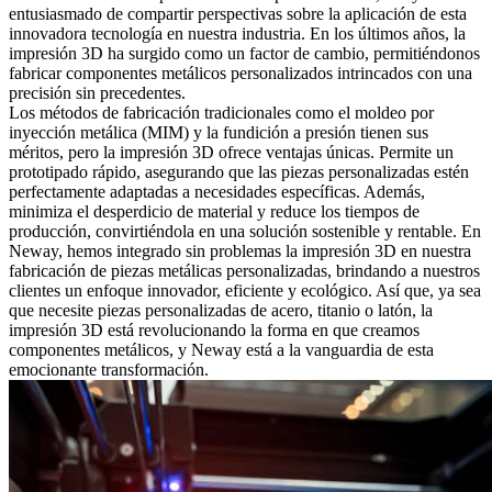
entusiasmado de compartir perspectivas sobre la aplicación de esta
innovadora tecnología en nuestra industria. En los últimos años, la
impresión 3D ha surgido como un factor de cambio, permitiéndonos
fabricar componentes metálicos personalizados intrincados con una
precisión sin precedentes.
Los métodos de fabricación tradicionales como el moldeo por
inyección metálica (MIM) y la fundición a presión tienen sus
méritos, pero la impresión 3D ofrece ventajas únicas. Permite un
prototipado rápido, asegurando que las piezas personalizadas estén
perfectamente adaptadas a necesidades específicas. Además,
minimiza el desperdicio de material y reduce los tiempos de
producción, convirtiéndola en una solución sostenible y rentable. En
Neway, hemos integrado sin problemas la impresión 3D en nuestra
fabricación de piezas metálicas personalizadas, brindando a nuestros
clientes un enfoque innovador, eficiente y ecológico. Así que, ya sea
que necesite piezas personalizadas de acero, titanio o latón, la
impresión 3D está revolucionando la forma en que creamos
componentes metálicos, y Neway está a la vanguardia de esta
emocionante transformación.