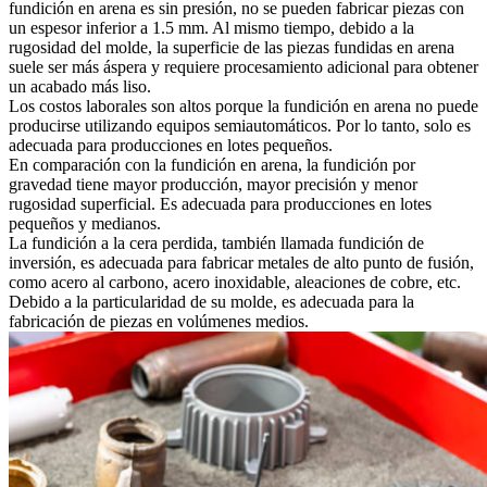
fundición en arena es sin presión, no se pueden fabricar piezas con
un espesor inferior a 1.5 mm. Al mismo tiempo, debido a la
rugosidad del molde, la superficie de las piezas fundidas en arena
suele ser más áspera y requiere procesamiento adicional para obtener
un acabado más liso.
Los costos laborales son altos porque la fundición en arena no puede
producirse utilizando equipos semiautomáticos. Por lo tanto, solo es
adecuada para producciones en lotes pequeños.
En comparación con la fundición en arena, la
fundición por
gravedad
tiene mayor producción, mayor precisión y menor
rugosidad superficial. Es adecuada para producciones en lotes
pequeños y medianos.
La fundición a la cera perdida
, también llamada fundición de
inversión, es adecuada para fabricar metales de alto punto de fusión,
como acero al carbono, acero inoxidable, aleaciones de cobre, etc.
Debido a la particularidad de su molde, es adecuada para la
fabricación de piezas en volúmenes medios.