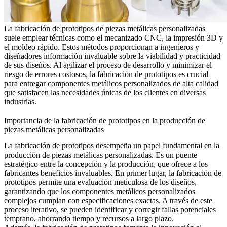
La fabricación de prototipos de piezas metálicas personalizadas
suele emplear técnicas como el mecanizado CNC, la impresión 3D y
el moldeo rápido. Estos métodos proporcionan a ingenieros y
diseñadores información invaluable sobre la viabilidad y practicidad
de sus diseños. Al agilizar el proceso de desarrollo y minimizar el
riesgo de errores costosos, la fabricación de prototipos es crucial
para entregar componentes metálicos personalizados de alta calidad
que satisfacen las necesidades únicas de los clientes en diversas
industrias.
Importancia de la fabricación de prototipos en la producción de
piezas metálicas personalizadas
La fabricación de prototipos desempeña un papel fundamental en la
producción de piezas metálicas personalizadas. Es un puente
estratégico entre la concepción y la producción, que ofrece a los
fabricantes beneficios invaluables. En primer lugar, la fabricación de
prototipos permite una evaluación meticulosa de los diseños,
garantizando que los componentes metálicos personalizados
complejos cumplan con especificaciones exactas. A través de este
proceso iterativo, se pueden identificar y corregir fallas potenciales
temprano, ahorrando tiempo y recursos a largo plazo.