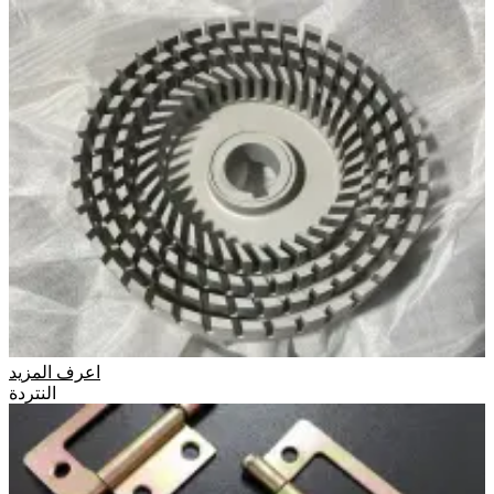
اعرف المزيد
النتردة