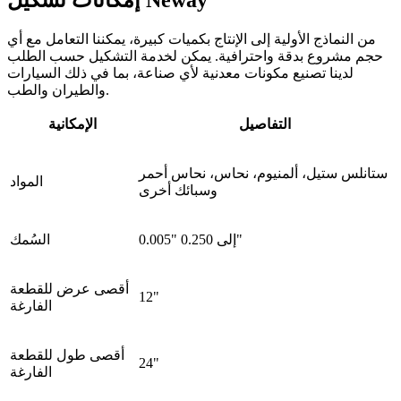
إمكانات تشكيل Neway
من النماذج الأولية إلى الإنتاج بكميات كبيرة، يمكننا التعامل مع أي
حجم مشروع بدقة واحترافية. يمكن لخدمة التشكيل حسب الطلب
لدينا تصنيع مكونات معدنية لأي صناعة، بما في ذلك السيارات
والطيران والطب.
التفاصيل
الإمكانية
ستانلس ستيل، ألمنيوم، نحاس، نحاس أحمر
المواد
وسبائك أخرى
0.005" إلى 0.250"
السُمك
أقصى عرض للقطعة
12"
الفارغة
أقصى طول للقطعة
24"
الفارغة