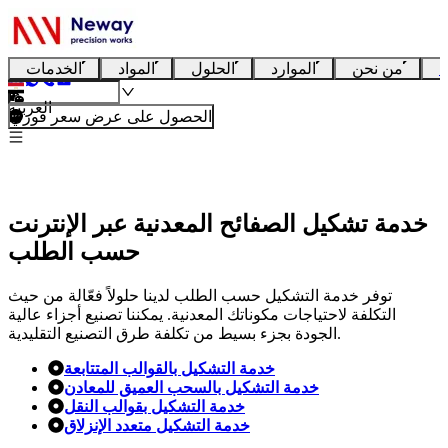
ا
من نحن
الموارد
الحلول
المواد
الخدمات
العربية
الحصول على عرض سعر فوري
خدمة تشكيل الصفائح المعدنية عبر الإنترنت
حسب الطلب
توفر خدمة التشكيل حسب الطلب لدينا حلولاً فعّالة من حيث
التكلفة لاحتياجات مكوناتك المعدنية. يمكننا تصنيع أجزاء عالية
الجودة بجزء بسيط من تكلفة طرق التصنيع التقليدية.
خدمة التشكيل بالقوالب المتتابعة
خدمة التشكيل بالسحب العميق للمعادن
خدمة التشكيل بقوالب النقل
خدمة التشكيل متعدد الإنزلاق