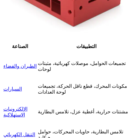
التطبيقات
الصناعة
تجميعات الحوامل، موصلات كهربائية، مثبتات
الطيران والفضاء
لوحات
مكونات المحرك، قطع ناقل الحركة، تجميعات
السيارات
لوحة العدادات
الإلكترونيات
مشتتات حرارية، أغطية عزل، تلامس البطارية
الاستهلاكية
تلامس البطارية، حاويات المحركات، حوامل
التنقل الكهربائي
هيكلية