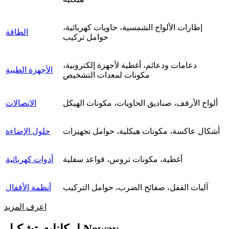
إطارات الألواح الشمسية، حاويات كهربائية،
الطاقة
حوامل تركيب
دعامات ودعائم، أغطية لأجهزة إلكترونية،
الأجهزة الطبية
مكونات لمعدات التشخيص
ألواح الأرفف، صناديق الحاويات، مكونات الهيكل
الاتصالات
أشكال عاكسة، مكونات هيكلية، حوامل تجهيزات
حلول الإضاءة
أغطية، مكونات تروس، قواعد سفلية
أدوات كهربائية
آليات القفل، صفائح الضرب، حوامل التركيب
أنظمة الأقفال
اعرف المزيد