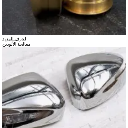
اعرف المزيد
معالجة الألودين