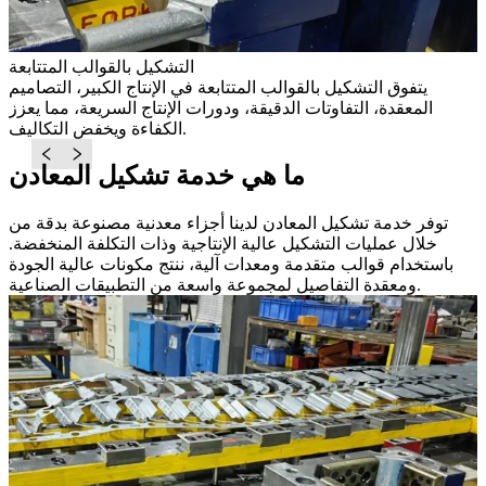
ن
التشكيل بالقوالب المتتابعة
ب
يتفوق التشكيل بالقوالب المتتابعة في الإنتاج الكبير، التصاميم
،
المعقدة، التفاوتات الدقيقة، ودورات الإنتاج السريعة، مما يعزز
الكفاءة ويخفض التكاليف.
ما هي خدمة تشكيل المعادن
توفر خدمة تشكيل المعادن لدينا أجزاء معدنية مصنوعة بدقة من
خلال عمليات التشكيل عالية الإنتاجية وذات التكلفة المنخفضة.
باستخدام قوالب متقدمة ومعدات آلية، ننتج مكونات عالية الجودة
ومعقدة التفاصيل لمجموعة واسعة من التطبيقات الصناعية.