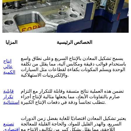
الخصائص الرئيسية
المزايا
يسمح تشكيل المعادن بالإنتاج السريع وعلى نطاق واسع
إنتاج
باستخدام قوالب دقيقة ومكابس آلية، مما يقلل من تكلفة
عالي
الوحدة ويسلم المكونات بكفاءة لقطاعات مثل السيارات
الكمية
والإلكترونيات الاستهلاكية.
تضمن هذه العملية نتائج متسقة وقابلة للتكرار مع التزام
قابلية
صارم بالتفاوتات الأبعاد، مما يجعلها مثالية لإنتاج أجزاء
تكرار
تتطلب تجانساً ودقة في دفعات الإنتاج الكبيرة.
استثنائية
يعتبر تشكيل المعادن اقتصاديًا للغاية بفضل زمن الدورات
السريع، والهدر القليل للمواد، والحاجة القليلة للمعالجة
تصنيع
اللاحقة، مما يقلل بشكل كبير من تكاليف الإنتاج مع
اقتصادي