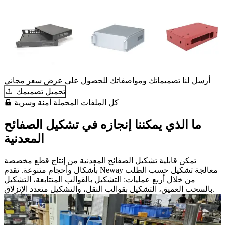
أرسل لنا تصميماتك ومواصفاتك للحصول على عرض سعر مجاني
تحميل تصميمك
كل الملفات المحملة آمنة وسرية
ما الذي يمكننا إنجازه في تشكيل الصفائح
المعدنية
تمكن قابلية تشكيل الصفائح المعدنية من إنتاج قطع مخصصة
بأشكال وأحجام متنوعة. تقدم Neway معالجة تشكيل حسب الطلب
من خلال أربع عمليات: التشكيل بالقوالب المتتابعة، التشكيل
بالسحب العميق، التشكيل بقوالب النقل، والتشكيل متعدد الإنزلاق.