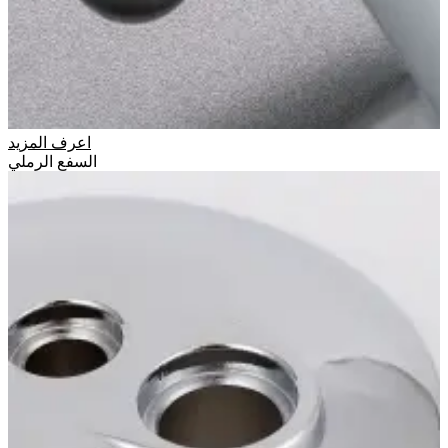
اعرف المزيد
السفع الرملي