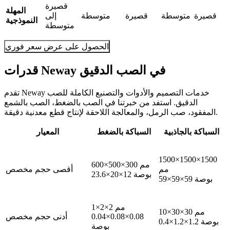
قصيرة
المهلة
قصيرة
متوسطة
قصيرة
متوسطة
إلى
النموذجية
متوسطة
الحصول على عرض سعر فوري
قدرات Neway في الصب الدقيق
تقدم Neway خدمات التصميم والأدوات والتصنيع الكاملة للصب
الدقيق. استفد من خبرتنا في الصب بالضغط، الصب بالشمع
المفقود، صب الرمل، والمعالجة اللاحقة لإنتاج قطع معدنية دقيقة.
السباكة بالجاذبية
السباكة بالضغط
المعيار
1500×1500×1500
600×500×300 مم
مم
أقصى حجم مخصص
23.6×20×12 بوصة
59×59×59 بوصة
1×2×2 مم
10×30×30 مم
0.04×0.08×0.08
أدنى حجم مخصص
0.4×1.2×1.2 بوصة
بوصة