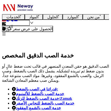
ا
من نحن
الموارد
الحلول
المواد
الخدمات
العربية
الحصول على عرض سعر فوري
خدمة الصب الدقيق المخصص
الصب الدقيق هو حقن المعدن المنصهر في قالب تحت ضغط عالٍ أو
بدون ضغط ثم تبريده لتشكيله. يشمل ذلك الصب بالضغط، وصب
الرمل، والصب بالشمع المفقود، وغيرها. مواد الصب متنوعة جداً،
ويمكن صب معظم المعادن الشائعة.
قدراتنا في الصب بالضغط:
خدمة الصب بالضغط للألمنيوم
خدمة الصب بالضغط للزنك/Zamak
خدمة الصب بالضغط للنحاس الأصفر
خدمة الصب بالشمع المفقود