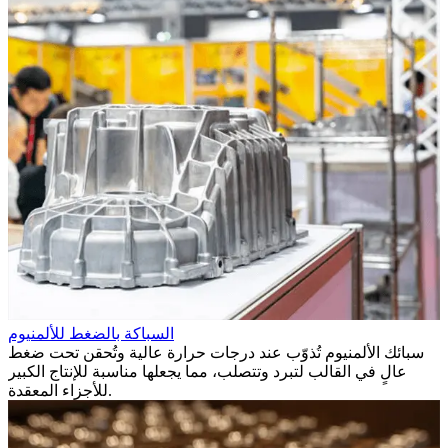
السباكة بالضغط للألمنيوم
م
سبائك الألمنيوم تُذوّب عند درجات حرارة عالية وتُحقن تحت ضغط
ف
ة
عالٍ في القالب لتبرد وتتصلب، مما يجعلها مناسبة للإنتاج الكبير
للأجزاء المعقدة.