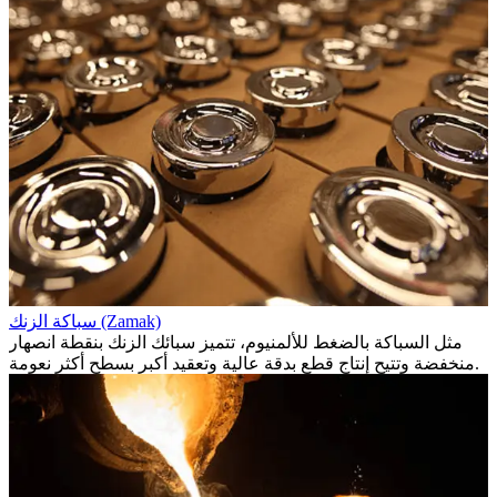
سباكة الزنك (Zamak)
مثل السباكة بالضغط للألمنيوم، تتميز سبائك الزنك بنقطة انصهار
منخفضة وتتيح إنتاج قطع بدقة عالية وتعقيد أكبر بسطح أكثر نعومة.