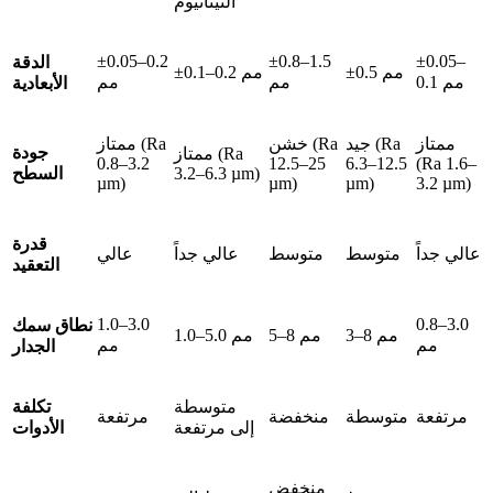
التيتانيوم
±0.05–0.2
±0.8–1.5
±0.05–
الدقة
±0.5 مم
±0.1–0.2 مم
0.1 مم
مم
مم
الأبعادية
ممتاز
جيد (Ra
خشن (Ra
ممتاز (Ra
جودة
ممتاز (Ra
0.8–3.2
12.5–25
6.3–12.5
(Ra 1.6–
3.2–6.3 µm)
السطح
µm)
µm)
µm)
3.2 µm)
قدرة
عالي جداً
متوسط
متوسط
عالي جداً
عالي
التعقيد
1.0–3.0
0.8–3.0
نطاق سمك
3–8 مم
5–8 مم
1.0–5.0 مم
مم
مم
الجدار
متوسطة
تكلفة
مرتفعة
متوسطة
منخفضة
مرتفعة
إلى مرتفعة
الأدوات
منخفض