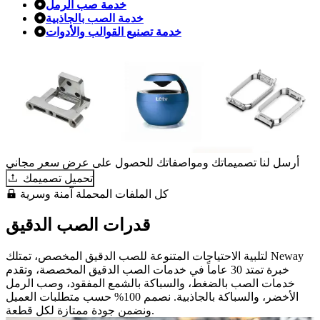
خدمة صب الرمل
خدمة الصب بالجاذبية
خدمة تصنيع القوالب والأدوات
أرسل لنا تصميماتك ومواصفاتك للحصول على عرض سعر مجاني
تحميل تصميمك
كل الملفات المحملة آمنة وسرية
قدرات الصب الدقيق
لتلبية الاحتياجات المتنوعة للصب الدقيق المخصص، تمتلك Neway
خبرة تمتد 30 عاماً في خدمات الصب الدقيق المخصصة، وتقدم
خدمات الصب بالضغط، والسباكة بالشمع المفقود، وصب الرمل
الأخضر، والسباكة بالجاذبية. نصمم 100% حسب متطلبات العميل
ونضمن جودة ممتازة لكل قطعة.