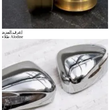
اعرف المزيد
طلاء Alodine