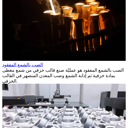
الصب بالشمع المفقود
الصب بالشمع المفقود هو عمليّة صنع قالب خزفي من شمع مغطى
بمادة خزفية ثم إذابة الشمع وصب المعدن المنصهر في القالب
الخزفي.