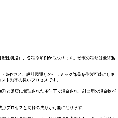
可塑性樹脂）、各種添加剤から成ります。粉末の種類は最終製
設計・製作され、設計図通りのセラミック部品を作製可能にしま
コスト効率の良いプロセスです。
加剤と厳密に管理された条件下で混合され、射出用の混合物が
成形プロセス
と同様の成形が可能になります。