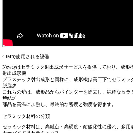
CIMで使用される設備
Newayは
セラミック射出成形サービス
を提供しており、成形
射出成形機
プラスチック射出成形と同様に、成形機は高圧下でセラミッ
脱脂炉
これらの炉は、成形品からバインダーを除去し、純粋なセラ
焼結炉
部品を高温に加熱し、最終的な密度と強度を得ます。
セラミック材料の分類
セラミック材料は、高融点・高硬度・耐酸化性に優れ、多用
カーバイド系セラミックス