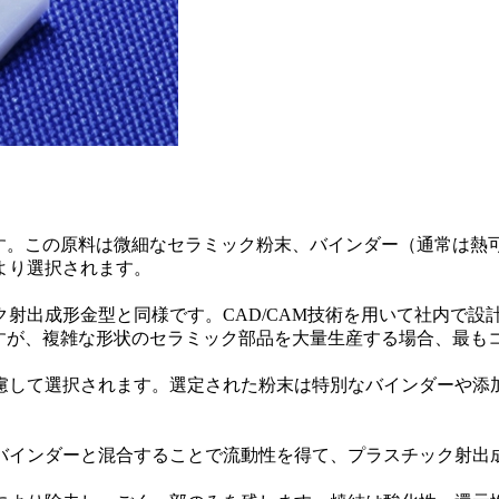
ます。この原料は微細なセラミック粉末、バインダー（通常は熱
より選択されます。
ク射出成形金型
と同様です。CAD/CAM技術を用いて社内で
ですが、複雑な形状のセラミック部品を大量生産する場合、最も
慮して選択されます。選定された粉末は特別なバインダーや添
バインダーと混合することで流動性を得て、
プラスチック射出