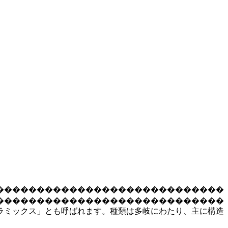
����������������������������
����������������������������
ラミックス」とも呼ばれます。種類は多岐にわたり、主に構造