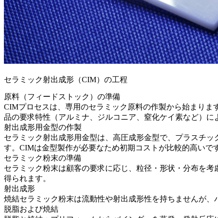
セラミック射出成形（CIM）の工程
原料（フィードストック）の準備
CIMプロセスは、専用のセラミック原料の作製から始まり
品の要求特性（アルミナ、ジルコニア、窒化ケイ素など）に
射出成形用金型の作製
セラミック射出成形用金型は、高圧成形金型で、
プラスチッ
す。CIMは金型製作が必要なため初期コストが比較的高い
セラミック粉末の準備
セラミック粉末は顧客の要求に応じ、粒径・形状・分布を考
得られます。
射出成形
焼結セラミック粉末は流動性や射出成形性を持ちませんが、
脱脂および焼結