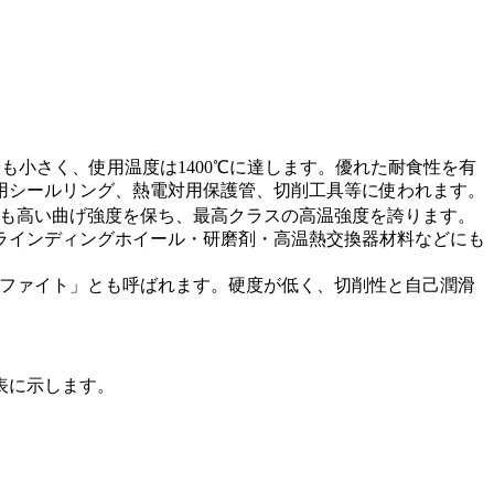
も小さく、使用温度は1400℃に達します。優れた耐食性を有
用シールリング、熱電対用保護管、切削工具等に使われます。
℃でも高い曲げ強度を保ち、最高クラスの高温強度を誇ります。
ラインディングホイール・研磨剤・高温熱交換器材料などにも
ラファイト」とも呼ばれます。硬度が低く、切削性と自己潤滑
表に示します。