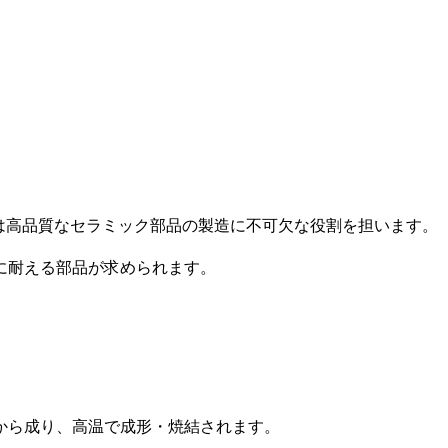
は高品質なセラミック部品の製造に不可欠な役割を担います。
に耐える部品が求められます。
から成り、高温で成形・焼結されます。