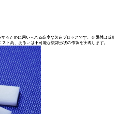
造するために用いられる高度な製造プロセスです。
金属射出成形
コスト高、あるいは不可能な複雑形状の作製を実現します。