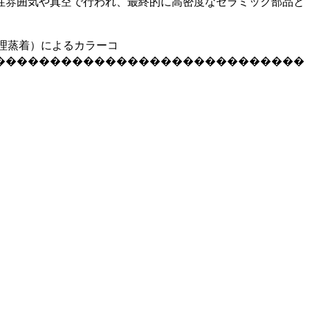
性雰囲気や真空で行われ、最終的に高密度なセラミック部品と
物理蒸着）
によるカラーコ
����������������������������