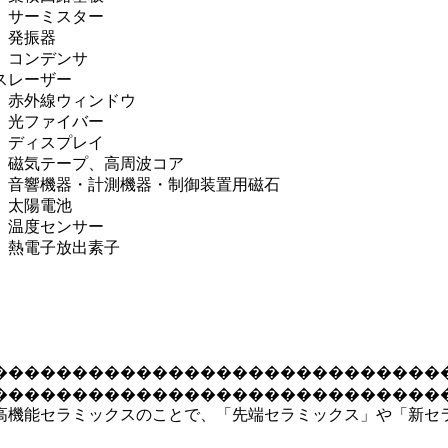
サーミスター
発振器
コンデンサ
ス
レーザー
赤外線ウィンドウ
光ファイバー
ディスプレイ
磁気テープ、高周波コア
音響機器・計測機器・制御装置用磁石
太陽電池
温度センサー
熱電子放出素子
����������������������������
����������������������������
高機能セラミックスのことで、「先端セラミックス」や「新セ