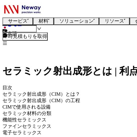
サービス
材料
ソリューション
リソース
日本語
即時見積もりを取得
セラミック射出成形とは | 利
目次
セラミック射出成形（CIM）とは？
セラミック射出成形（CIM）の工程
CIMで使用される設備
セラミック材料の分類
機能性セラミックス
ファインセラミックス
電子セラミックス