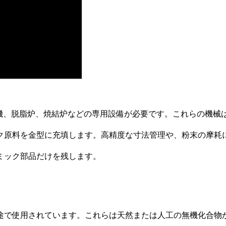
機、脱脂炉、焼結炉などの専用設備が必要です。これらの機械
ク原料を金型に充填します。高精度な寸法管理や、粉末の摩耗
ミック部品だけを残します。
途で使用されています。これらは天然または人工の無機化合物