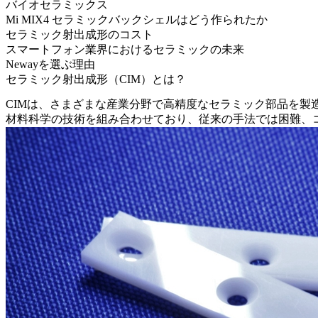
バイオセラミックス
Mi MIX4 セラミックバックシェルはどう作られたか
セラミック射出成形のコスト
スマートフォン業界におけるセラミックの未来
Newayを選ぶ理由
セラミック射出成形（CIM）とは？
CIMは、さまざまな産業分野で高精度なセラミック部品を製
材料科学の技術を組み合わせており、従来の手法では困難、