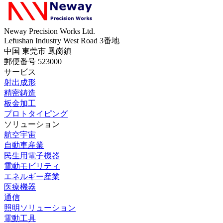
Neway Precision Works Ltd.
Lefushan Industry West Road 3番地
中国 東莞市 鳳崗鎮
郵便番号 523000
サービス
射出成形
精密鋳造
板金加工
プロトタイピング
ソリューション
航空宇宙
自動車産業
民生用電子機器
電動モビリティ
エネルギー産業
医療機器
通信
照明ソリューション
電動工具