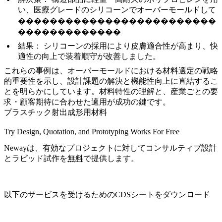
い、医療グレードのシリコーンでオーバーモールドして
�������������������������
�������������
結果：
シリコーンの採用により皮膚適合性が高まり、快
適性の向上で装着順守が改善しました。
これらの事例は、オーバーモールドにおける材料選定の戦略
的重要性を示し、設計課題の解決と機能性向上に直結するこ
とを明らかにしています。材料特性の理解と、産業ごとの要
求・顧客期待に合わせた適用が成功の鍵です。
プラスチック射出成形用材料
Try Design, Quotation, and Prototyping Works For Free
Newayは、有効なプロジェクトに対してコンサルティブ設計
とラピッド試作を
無料
で提供します。
以下のサービスを受けるためのCDSシートをダウンロード