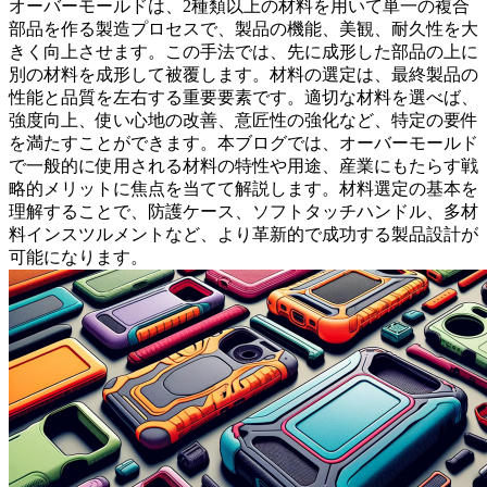
オーバーモールド
は、2種類以上の材料を用いて単一の複合
部品を作る製造プロセスで、製品の機能、美観、耐久性を大
きく向上させます。この手法では、先に成形した部品の上に
別の材料を成形して被覆します。材料の選定は、最終製品の
性能と品質を左右する重要要素です。適切な材料を選べば、
強度向上、使い心地の改善、意匠性の強化など、特定の要件
を満たすことができます。本ブログでは、オーバーモールド
で一般的に使用される材料の特性や用途、産業にもたらす戦
略的メリットに焦点を当てて解説します。材料選定の基本を
理解することで、防護ケース、ソフトタッチハンドル、多材
料インスツルメントなど、より革新的で成功する製品設計が
可能になります。