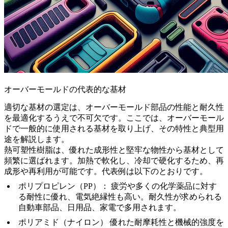
オーバーモールドの代表的な基材
適切な基材の選定は、オーバーモールド部品の性能と耐久性
を最適化するうえで不可欠です。ここでは、オーバーモール
ドで一般的に使用される基材を取り上げ、その特性と典型用
途を解説します。
熱可塑性樹脂は、優れた成形性と堅牢な物性から基材として
頻繁に選ばれます。加熱で軟化し、冷却で硬化するため、再
成形や再利用が可能です。代表例は以下のとおりです。
ポリプロピレン（PP）
：
疲労や多くの化学薬品に対す
る耐性に優れ、電気絶縁性も高い。耐久性が求められる
自動車部品、日用品、家電で多用されます。
ポリアミド（ナイロン）
優れた耐摩耗性と機械的強度を