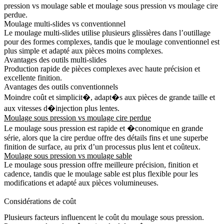
pression vs moulage sable
et
moulage sous pression vs moulage cire
perdue
.
Moulage multi-slides vs conventionnel
Le moulage multi-slides utilise plusieurs glissières dans l’outillage
pour des formes complexes, tandis que le moulage conventionnel est
plus simple et adapté aux pièces moins complexes.
Avantages des outils multi-slides
Production rapide de pièces complexes avec haute précision et
excellente finition.
Avantages des outils conventionnels
Moindre coût et simplicit�, adapt�s aux pièces de grande taille et
aux vitesses d�injection plus lentes.
Moulage sous pression vs moulage cire perdue
Le moulage sous pression est rapide et �conomique en grande
série, alors que la cire perdue offre des détails fins et une superbe
finition de surface, au prix d’un processus plus lent et coûteux.
Moulage sous pression vs moulage sable
Le moulage sous pression offre meilleure précision, finition et
cadence, tandis que le moulage sable est plus flexible pour les
modifications et adapté aux pièces volumineuses.
Considérations de coût
Plusieurs facteurs influencent le coût du moulage sous pression.