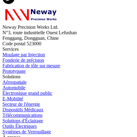
Neway Precision Works Ltd.
N°3, route industrielle Ouest Lefushan
Fenggang, Dongguan, Chine
Code postal 523000
Services
Moulage par Injection
Fonderie de précision
Fabrication de tôle sur mesure
Prototypage
Solutions
Aérospatiale
Automobile
Électronique grand public
E-Mobilité
Secteur de l'énergie
Dispositifs Médicaux
Télécommunications
Solutions d'Éclairage
Outils Électriques
Systèmes de Verrouillage