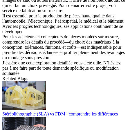
alliages de zinc ou autres matériaux, il offre de nombreux atouts, ce
qui en fait un choix privilégié. Pour démarrer votre projet, voir
service de fabrication sur mesure
.
Il est essentiel pour la production de pièces haute qualité dans
l’automobile, l’électronique, l’aérospatial, le médical et le bâtiment.
Avec les progrès technologiques, ses applications continuent de se
développer.
Pour les acheteurs et concepteurs de pièces moulées sur mesure,
comprendre les détails du procédé—du choix des matériaux à la
conception, tolérances, finitions, et coûts—est indispensable pour
prendre des décisions éclairées et profiter pleinement des avantages
du moulage sous pression.
J’espère que cette exploration détaillée vous a été utile. N’hésitez
pas à me faire part de toute demande spécifique ou modification
souhaitée.
Related Blogs
Stéréolithographie (SLA) vs FDM : comprendre les différences