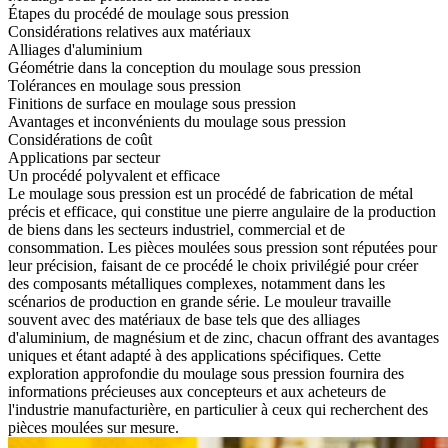
Étapes du procédé de moulage sous pression
Considérations relatives aux matériaux
Alliages d'aluminium
Géométrie dans la conception du moulage sous pression
Tolérances en moulage sous pression
Finitions de surface en moulage sous pression
Avantages et inconvénients du moulage sous pression
Considérations de coût
Applications par secteur
Un procédé polyvalent et efficace
Le moulage sous pression est un procédé de fabrication de métal
précis et efficace, qui constitue une pierre angulaire de la production
de biens dans les secteurs industriel, commercial et de
consommation. Les pièces moulées sous pression sont réputées pour
leur précision, faisant de ce procédé le choix privilégié pour créer
des composants métalliques complexes, notamment dans les
scénarios de production en grande série. Le mouleur travaille
souvent avec des matériaux de base tels que des alliages
d'aluminium, de magnésium et de zinc, chacun offrant des avantages
uniques et étant adapté à des applications spécifiques. Cette
exploration approfondie du moulage sous pression fournira des
informations précieuses aux concepteurs et aux acheteurs de
l'industrie manufacturière, en particulier à ceux qui recherchent des
pièces moulées sur mesure
.