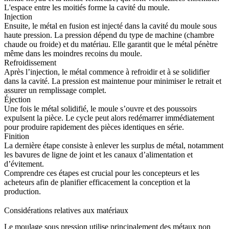
L'espace entre les moitiés forme la cavité du moule.
Injection
Ensuite, le métal en fusion est injecté dans la cavité du moule sous
haute pression. La pression dépend du type de machine (chambre
chaude ou froide) et du matériau. Elle garantit que le métal pénètre
même dans les moindres recoins du moule.
Refroidissement
Après l’injection, le métal commence à refroidir et à se solidifier
dans la cavité. La pression est maintenue pour minimiser le retrait et
assurer un remplissage complet.
Éjection
Une fois le métal solidifié, le moule s’ouvre et des poussoirs
expulsent la pièce. Le cycle peut alors redémarrer immédiatement
pour produire rapidement des pièces identiques en série.
Finition
La dernière étape consiste à enlever les surplus de métal, notamment
les bavures de ligne de joint et les canaux d’alimentation et
d’évitement.
Comprendre ces étapes est crucial pour les concepteurs et les
acheteurs afin de planifier efficacement la conception et la
production.
Considérations relatives aux matériaux
Le moulage sous pression utilise principalement des métaux non