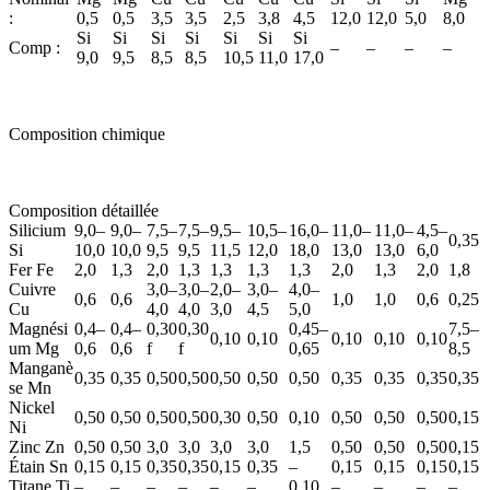
:
0,5
0,5
3,5
3,5
2,5
3,8
4,5
12,0
12,0
5,0
8,0
Si
Si
Si
Si
Si
Si
Si
Comp :
–
–
–
–
9,0
9,5
8,5
8,5
10,5
11,0
17,0
Composition chimique
Composition détaillée
Silicium
9,0–
9,0–
7,5–
7,5–
9,5–
10,5–
16,0–
11,0–
11,0–
4,5–
0,35
Si
10,0
10,0
9,5
9,5
11,5
12,0
18,0
13,0
13,0
6,0
Fer
Fe
2,0
1,3
2,0
1,3
1,3
1,3
1,3
2,0
1,3
2,0
1,8
Cuivre
3,0–
3,0–
2,0–
3,0–
4,0–
0,6
0,6
1,0
1,0
0,6
0,25
Cu
4,0
4,0
3,0
4,5
5,0
Magnési
0,4–
0,4–
0,30
0,30
0,45–
7,5–
0,10
0,10
0,10
0,10
0,10
um
Mg
0,6
0,6
f
f
0,65
8,5
Manganè
0,35
0,35
0,50
0,50
0,50
0,50
0,50
0,35
0,35
0,35
0,35
se
Mn
Nickel
0,50
0,50
0,50
0,50
0,30
0,50
0,10
0,50
0,50
0,50
0,15
Ni
Zinc
Zn
0,50
0,50
3,0
3,0
3,0
3,0
1,5
0,50
0,50
0,50
0,15
Étain
Sn
0,15
0,15
0,35
0,35
0,15
0,35
–
0,15
0,15
0,15
0,15
Titane
Ti
–
–
–
–
–
–
0,10
–
–
–
–