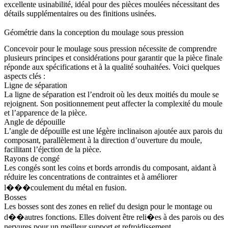
excellente usinabilité, idéal pour des pièces moulées nécessitant des
détails supplémentaires ou des finitions usinées.
Géométrie dans la conception du moulage sous pression
Concevoir pour le moulage sous pression nécessite de comprendre
plusieurs principes et considérations pour garantir que la pièce finale
réponde aux spécifications et à la qualité souhaitées. Voici quelques
aspects clés :
Ligne de séparation
La ligne de séparation est l’endroit où les deux moitiés du moule se
rejoignent. Son positionnement peut affecter la complexité du moule
et l’apparence de la pièce.
Angle de dépouille
L’angle de dépouille est une légère inclinaison ajoutée aux parois du
composant, parallèlement à la direction d’ouverture du moule,
facilitant l’éjection de la pièce.
Rayons de congé
Les congés sont les coins et bords arrondis du composant, aidant à
réduire les concentrations de contraintes et à améliorer
l���coulement du métal en fusion.
Bosses
Les bosses sont des zones en relief du design pour le montage ou
d��autres fonctions. Elles doivent être reli�es à des parois ou des
nervures pour un meilleur support et refroidissement.