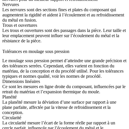
Nervures
Les nervures sont des sections fines et plates du composant qui
augmentent la rigidité et aident à l’écoulement et au refroidissement
du métal en fusion.
Trous et ouvertures
Les trous et ouvertures sont des passages dans la pièce. Leur taille et
leur emplacement peuvent influer sur l’écoulement du métal et la
résistance de la pièce.
Tolérances en moulage sous pression
Le moulage sous pression permet d’atteindre une grande précision et
des tolérances serrées. Cependant, elles varient en fonction du
matériau, de la conception et du procédé utilisé. Pour les tolérances
typiques et normes qualité, voir les
normes de procédé
.
Dimensions linéaires
Ce sont les mesures en ligne droite du composant, influencées par le
retrait du matériau et l’expansion thermique du moule.
Planéité
La planéité mesure la déviation d’une surface par rapport à une
plane parfaite, affectée par la vitesse de refroidissement et la
conception.
Circularité
La circularité mesure l’écart de la forme réelle par rapport à un
cercle parfait, influencée par l’écoulement du métal et le