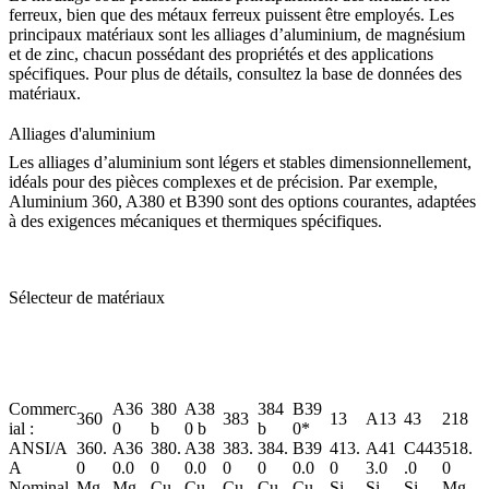
ferreux, bien que des métaux ferreux puissent être employés. Les
principaux matériaux sont les alliages d’aluminium, de magnésium
et de zinc, chacun possédant des propriétés et des applications
spécifiques. Pour plus de détails, consultez la
base de données des
matériaux
.
Alliages d'aluminium
Les alliages d’aluminium sont légers et stables dimensionnellement,
idéals pour des pièces complexes et de précision. Par exemple,
Aluminium 360
,
A380
et
B390
sont des options courantes, adaptées
à des exigences mécaniques et thermiques spécifiques.
Sélecteur de matériaux
Commerc
A36
380
A38
384
B39
360
383
13
A13
43
218
ial :
0
b
0
b
b
0*
ANSI/A
360.
A36
380.
A38
383.
384.
B39
413.
A41
C443
518.
A
0
0.0
0
0.0
0
0
0.0
0
3.0
.0
0
Nominal
Mg
Mg
Cu
Cu
Cu
Cu
Cu
Si
Si
Si
Mg