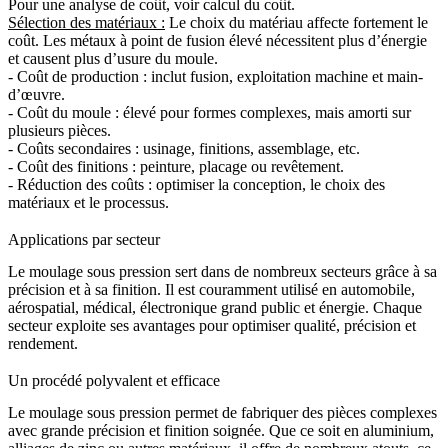
Pour une analyse de coût, voir
calcul du coût
.
Sélection des matériaux :
Le choix du matériau affecte fortement le
coût. Les métaux à point de fusion élevé nécessitent plus d’énergie
et causent plus d’usure du moule.
-
Coût de production
: inclut fusion, exploitation machine et main-
d’œuvre.
-
Coût du moule
: élevé pour formes complexes, mais amorti sur
plusieurs pièces.
-
Coûts secondaires
: usinage, finitions, assemblage, etc.
-
Coût des finitions
: peinture, placage ou revêtement.
-
Réduction des coûts
: optimiser la conception, le choix des
matériaux et le processus.
Applications par secteur
Le moulage sous pression sert dans de nombreux secteurs grâce à sa
précision et à sa finition. Il est couramment utilisé en
automobile
,
aérospatial
,
médical
,
électronique grand public
et
énergie
. Chaque
secteur exploite ses avantages pour optimiser qualité, précision et
rendement.
Un procédé polyvalent et efficace
Le moulage sous pression permet de fabriquer des pièces complexes
avec grande précision et finition soignée. Que ce soit en aluminium,