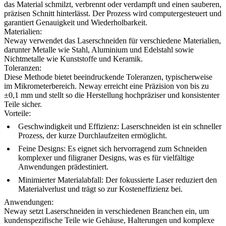
das Material schmilzt, verbrennt oder verdampft und einen sauberen,
präzisen Schnitt hinterlässt. Der Prozess wird computergesteuert und
garantiert Genauigkeit und Wiederholbarkeit.
Materialien:
Neway verwendet das Laserschneiden für verschiedene Materialien,
darunter Metalle wie Stahl, Aluminium und Edelstahl sowie
Nichtmetalle wie Kunststoffe und Keramik.
Toleranzen:
Diese Methode bietet beeindruckende Toleranzen, typischerweise
im Mikrometerbereich. Neway erreicht eine Präzision von bis zu
±0,1 mm und stellt so die Herstellung hochpräziser und konsistenter
Teile sicher.
Vorteile:
Geschwindigkeit und Effizienz:
Laserschneiden ist ein schneller
Prozess, der kurze Durchlaufzeiten ermöglicht.
Feine Designs:
Es eignet sich hervorragend zum Schneiden
komplexer und filigraner Designs, was es für vielfältige
Anwendungen prädestiniert.
Minimierter Materialabfall:
Der fokussierte Laser reduziert den
Materialverlust und trägt so zur Kosteneffizienz bei.
Anwendungen:
Neway setzt Laserschneiden in verschiedenen Branchen ein, um
kundenspezifische Teile wie Gehäuse, Halterungen und komplexe