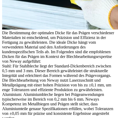
Die Bestimmung der optimalen Dicke für das Prägen verschiedener
Materialien ist entscheidend, um Präzision und Effizienz in der
Fertigung zu gewährleisten. Die ideale Dicke hängt vom
verwendeten Material und den Anforderungen des
kundenspezifischen Teils ab. Im Folgenden sind die empfohlenen
Dicken für das Prägen im Kontext der Blechbearbeitungsexpertise
von Neway aufgeführt:
Stahl:
Für Stahlbleche liegt der Standard-Dickenbereich zwischen
0,5 mm und 3 mm. Dieser Bereich gewährleistet die strukturelle
Integrität und erleichtert das Formen während des Prägevorgangs.
Die Blechbearbeitung von Neway nutzt Laserzuschnitt und
Metallprägung mit einer hohen Präzision von bis zu ±0,1 mm, um
enge Toleranzen und effiziente Produktion zu gewährleisten.
Aluminium:
Aluminiumbleche liegen bei Prägeanwendungen
typischerweise im Bereich von 0,2 mm bis 6 mm. Neways
Kompetenz im Metallbiegen und Prägen stellt sicher, dass
Aluminiumteile genaue Spezifikationen erfüllen, wobei Toleranzen
von ±0,05 mm für präzise und konsistente Ergebnisse angestrebt