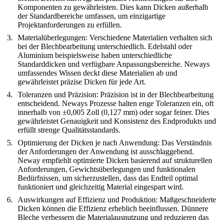
Komponenten zu gewährleisten. Dies kann Dicken außerhalb
der Standardbereiche umfassen, um einzigartige
Projektanforderungen zu erfüllen.
Materialüberlegungen:
Verschiedene Materialien verhalten sich
bei der Blechbearbeitung unterschiedlich. Edelstahl oder
Aluminium beispielsweise haben unterschiedliche
Standarddicken und verfügbare Anpassungsbereiche. Neways
umfassendes Wissen deckt diese Materialien ab und
gewährleistet präzise Dicken für jede Art.
Toleranzen und Präzision:
Präzision ist in der Blechbearbeitung
entscheidend. Neways Prozesse halten enge Toleranzen ein, oft
innerhalb von ±0,005 Zoll (0,127 mm) oder sogar feiner. Dies
gewährleistet Genauigkeit und Konsistenz des Endprodukts und
erfüllt strenge Qualitätsstandards.
Optimierung der Dicken je nach Anwendung:
Das Verständnis
der Anforderungen der Anwendung ist ausschlaggebend.
Neway empfiehlt optimierte Dicken basierend auf strukturellen
Anforderungen, Gewichtsüberlegungen und funktionalen
Bedürfnissen, um sicherzustellen, dass das Endteil optimal
funktioniert und gleichzeitig Material eingespart wird.
Auswirkungen auf Effizienz und Produktion:
Maßgeschneiderte
Dicken können die Effizienz erheblich beeinflussen. Dünnere
Bleche verbessern die Materialausnutzung und reduzieren das