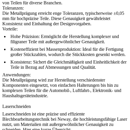
von Teilen für diverse Branchen.
Toleranzen:
Die Metallprägung erreicht enge Toleranzen, typischerweise ±0,05
mm für hochpräzise Teile. Diese Genauigkeit gewährleistet
Konsistenz und Einhaltung der Designvorgaben.
Vorteile:
Hohe Präzision:
Ermöglicht die Herstellung komplexer und
filigraner Teile mit außergewöhnlicher Genauigkeit.
Kosteneffizient bei Massenproduktion:
Ideal für die Fertigung
großer Stückzahlen, wodurch die Stückkosten gesenkt werden.
Konsistenz:
Sichert die Gleichmäßigkeit und Einheitlichkeit der
Teile in Bezug auf Abmessungen und Qualität.
Anwendungen:
Die Metallprägung wird zur Herstellung verschiedenster
Komponenten eingesetzt, von einfachen Halterungen bis hin zu
komplexen Teilen für die Automobil-, Luftfahrt-, Elektronik- und
Haushaltsgeräteindustrie.
Laserschneiden
Laserschneiden
ist eine präzise und effiziente
Blechbearbeitungstechnik bei Neway, die hochleistungsfähige Laser
nutzt, um Materialien mit außergewöhnlicher Genauigkeit zu
schneiden. Hier eine kurze Übersicht: