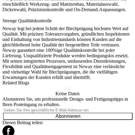
einschließlich Werkzeug- und Matrizenbau, Materialauswahl,
Dickenwahl, Präzisionskontrolle und On-Demand-Anpassungen.
Strenge Qualitätskontrolle
Neway legt bei jedem Schritt der Blechprägung höchsten Wert auf
Qualität. Mit präzisen Toleranzvorgaben, gründlichen Inspektionen
und Einhaltung von Industriestandards können Kunden auf die
gleichbleibend hohe Qualität der hergestellten Teile vertrauen.
Neway garantiert eine 100%ige Qualitätskontrolle bei jeder
Lieferung. Unqualifizierte Produkte werden bedingungslos ersetzt.
Mit seinen integrierten Prozessen, umfassenden Dienstleistungen,
Flexibilität und Qualitätsengagement ist Neway eine verlässliche
und vielseitige Wahl für Blechprägungen, die die vielfältigen
Erwartungen der Kunden erfüllt und übertrifft.
Related Blogs
Keine Daten
Abonnieren Sie, um professionelle Design- und Fertigungstipps in
Ihren Posteingang zu erhalten.
Abonnieren
Diesen Beitrag teilen: