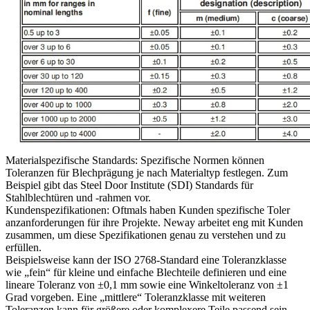
Materialspezifische Standards:
Spezifische Normen können
Toleranzen für Blechprägung je nach Materialtyp festlegen. Zum
Beispiel gibt das Steel Door Institute (SDI) Standards für
Stahlblechtüren und -rahmen vor.
Kundenspezifikationen:
Oftmals haben Kunden spezifische Toler
anzanforderungen für ihre Projekte. Neway arbeitet eng mit Kunden
zusammen, um diese Spezifikationen genau zu verstehen und zu
erfüllen.
Beispielsweise kann der ISO 2768-Standard eine Toleranzklasse
wie „fein“ für kleine und einfache Blechteile definieren und eine
lineare Toleranz von ±0,1 mm sowie eine Winkeltoleranz von ±1
Grad vorgeben. Eine „mittlere“ Toleranzklasse mit weiteren
Toleranzen kann für größere oder komplexere Teile passend sein.