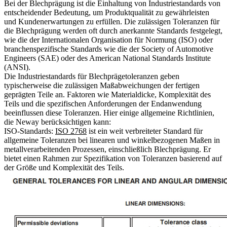
Bei der Blechprägung ist die Einhaltung von Industriestandards von
entscheidender Bedeutung, um Produktqualität zu gewährleisten
und Kundenerwartungen zu erfüllen. Die zulässigen Toleranzen für
die Blechprägung werden oft durch anerkannte Standards festgelegt,
wie die der Internationalen Organisation für Normung (ISO) oder
branchenspezifische Standards wie die der Society of Automotive
Engineers (SAE) oder des American National Standards Institute
(ANSI).
Die Industriestandards für Blechprägetoleranzen geben
typischerweise die zulässigen Maßabweichungen der fertigen
geprägten Teile an. Faktoren wie Materialdicke, Komplexität des
Teils und die spezifischen Anforderungen der Endanwendung
beeinflussen diese Toleranzen. Hier einige allgemeine Richtlinien,
die Neway berücksichtigen kann:
ISO-Standards:
ISO 2768
ist ein weit verbreiteter Standard für
allgemeine Toleranzen bei linearen und winkelbezogenen Maßen in
metallverarbeitenden Prozessen, einschließlich Blechprägung. Er
bietet einen Rahmen zur Spezifikation von Toleranzen basierend auf
der Größe und Komplexität des Teils.