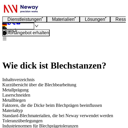
Dienstleistungen
Materialien
Lösungen
Resso
Deutsch
Sofortangebot erhalten
Wie dick ist Blechstanzen?
Inhaltsverzeichnis
Kurzübersicht über die Blechbearbeitung
Metallprägung
Laserschneiden
Metallbiegen
Faktoren, die die Dicke beim Blechprägen beeinflussen
Materialtyp
Standard-Blechmaterialien, die bei Neway verwendet werden
Toleranzüberlegungen
Industrienormen für Blechprägetoleranzen