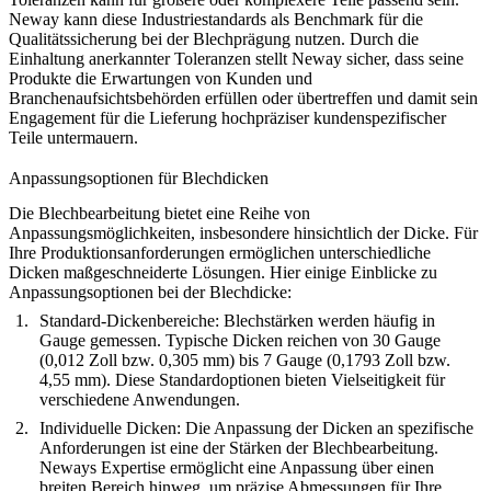
Neway kann diese Industriestandards als Benchmark für die
Qualitätssicherung bei der Blechprägung nutzen. Durch die
Einhaltung anerkannter Toleranzen stellt Neway sicher, dass seine
Produkte die Erwartungen von Kunden und
Branchenaufsichtsbehörden erfüllen oder übertreffen und damit sein
Engagement für die Lieferung hochpräziser kundenspezifischer
Teile untermauern.
Anpassungsoptionen für Blechdicken
Die Blechbearbeitung bietet eine Reihe von
Anpassungsmöglichkeiten, insbesondere hinsichtlich der Dicke. Für
Ihre Produktionsanforderungen ermöglichen unterschiedliche
Dicken maßgeschneiderte Lösungen. Hier einige Einblicke zu
Anpassungsoptionen bei der Blechdicke:
Standard-Dickenbereiche:
Blechstärken werden häufig in
Gauge gemessen. Typische Dicken reichen von 30 Gauge
(0,012 Zoll bzw. 0,305 mm) bis 7 Gauge (0,1793 Zoll bzw.
4,55 mm). Diese Standardoptionen bieten Vielseitigkeit für
verschiedene Anwendungen.
Individuelle Dicken:
Die Anpassung der Dicken an spezifische
Anforderungen ist eine der Stärken der Blechbearbeitung.
Neways Expertise ermöglicht eine Anpassung über einen
breiten Bereich hinweg, um präzise Abmessungen für Ihre