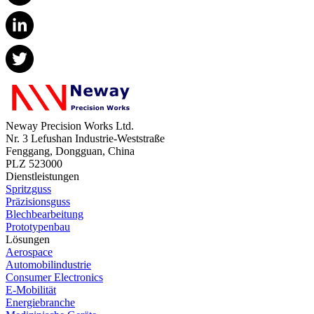
Neway Precision Works Ltd.
Nr. 3 Lefushan Industrie-Weststraße
Fenggang, Dongguan, China
PLZ 523000
Dienstleistungen
Spritzguss
Präzisionsguss
Blechbearbeitung
Prototypenbau
Lösungen
Aerospace
Automobilindustrie
Consumer Electronics
E-Mobilität
Energiebranche