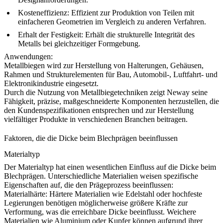
Kosteneffizienz:
Effizient zur Produktion von Teilen mit
einfacheren Geometrien im Vergleich zu anderen Verfahren.
Erhalt der Festigkeit:
Erhält die strukturelle Integrität des
Metalls bei gleichzeitiger Formgebung.
Anwendungen:
Metallbiegen wird zur Herstellung von Halterungen, Gehäusen,
Rahmen und Strukturelementen für Bau, Automobil-, Luftfahrt- und
Elektronikindustrie eingesetzt.
Durch die Nutzung von Metallbiegetechniken zeigt Neway seine
Fähigkeit, präzise, maßgeschneiderte Komponenten herzustellen, die
den Kundenspezifikationen entsprechen und zur Herstellung
vielfältiger Produkte in verschiedenen Branchen beitragen.
Faktoren, die die Dicke beim Blechprägen beeinflussen
Materialtyp
Der Materialtyp hat einen wesentlichen Einfluss auf die Dicke beim
Blechprägen. Unterschiedliche Materialien weisen spezifische
Eigenschaften auf, die den Prägeprozess beeinflussen:
Materialhärte:
Härtere Materialien wie Edelstahl oder hochfeste
Legierungen benötigen möglicherweise größere Kräfte zur
Verformung, was die erreichbare Dicke beeinflusst. Weichere
Materialien wie Aluminium oder Kupfer können aufgrund ihrer