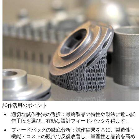
試作活用のポイント
適切な試作手法の選択
：最終製品の特性や製法に近い試
作手段を選び、有効な設計フィードバックを得ます。
フィードバックの徹底分析
：試作結果を基に、製造性・
機能・コストの観点で反復改善し、量産性と品質を高め