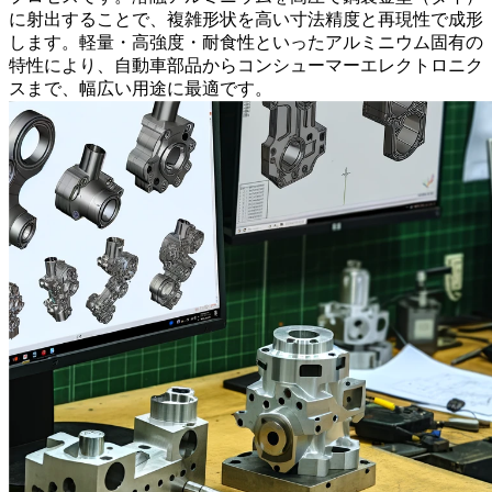
に射出することで、複雑形状を高い寸法精度と再現性で成形
します。軽量・高強度・耐食性といったアルミニウム固有の
特性により、
自動車部品
から
コンシューマーエレクトロニク
ス
まで、幅広い用途に最適です。