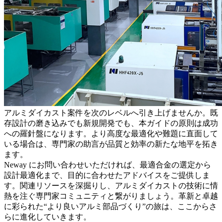
アルミダイカスト案件を次のレベルへ引き上げませんか。既
存設計の磨き込みでも新規開発でも、本ガイドの原則は成功
への羅針盤になります。より高度な最適化や難題に直面して
いる場合は、専門家の助言が品質と効率の新たな地平を拓き
ます。
Neway にお問い合わせ
いただければ、最適合金の選定から
設計最適化まで、目的に合わせたアドバイスをご提供しま
す。関連リソースを深掘りし、アルミダイカストの技術に情
熱を注ぐ専門家コミュニティと繋がりましょう。革新と卓越
に彩られた“より良いアルミ部品づくり”の旅は、ここからさ
らに進化していきます。