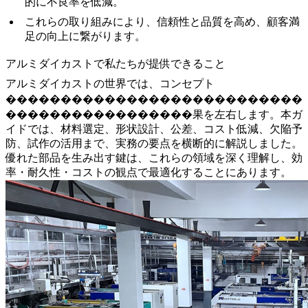
的に不良率を低減。
これらの取り組みにより、信頼性と品質を高め、顧客満
足の向上に繋がります。
アルミダイカストで私たちが提供できること
アルミダイカストの世界では、コンセプト
���������������������������
�����������������果を左右します。本ガ
イドでは、材料選定、形状設計、公差、コスト低減、欠陥予
防、試作の活用まで、実務の要点を横断的に解説しました。
優れた部品を生み出す鍵は、これらの領域を深く理解し、効
率・耐久性・コストの観点で最適化することにあります。