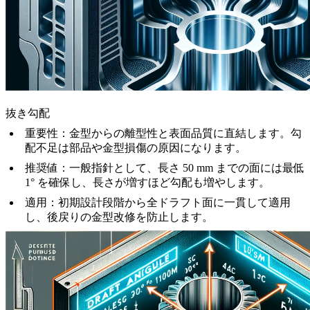
抜き勾配
重要性
：金型からの離型性と表面品質に直結します。勾
配不足は部品や金型損傷の原因になります。
推奨値
：一般指針として、長さ 50 mm までの面には最低
1° を確保し、長さが増すほど勾配も増やします。
適用
：初期設計段階から全ドラフト面に一貫して適用
し、後戻りの金型改修を防止します。