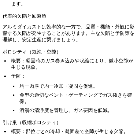
ます。
代表的欠陥と回避策
アルミダイカストは効率的な一方で、品質・機能・外観に影
響する欠陥が発生することがあります。主な欠陥と予防策を
理解し、安定生産に繋げましょう。
ポロシティ（気泡・空隙）
概要
：凝固時のガス巻き込みや収縮により、微小空隙が
生じる現象。
予防
：
均一肉厚で均一冷却・凝固を促進。
金型の適切なベント・ゲーティングでガス抜きを確
保。
溶湯の清浄度を管理し、ガス要因を低減。
引け巣（収縮ポロシティ）
概要
：部位ごとの冷却・凝固差で空隙が生じる欠陥。