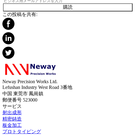
購読
この投稿を共有:
Neway Precision Works Ltd.
Lefushan Industry West Road 3番地
中国 東莞市 鳳崗鎮
郵便番号 523000
サービス
射出成形
精密鋳造
板金加工
プロトタイピング