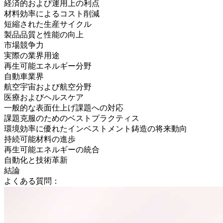
経済的および運用上の利点
材料効率によるコスト削減
短縮された生産サイクル
製品品質と性能の向上
市場競争力
実際の業界用途
再生可能エネルギー分野
自動車業界
航空宇宙および航空分野
医療およびヘルスケア
一般的な表面仕上げ課題への対応
課題克服のためのベストプラクティス
環境効率に優れたインベストメント鋳造の将来動向
持続可能材料の進歩
再生可能エネルギーの統合
自動化と技術革新
結論
よくある質問：