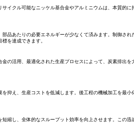
リサイクル可能な
ニッケル基合金
やアルミニウムは、本質的に
、部品あたりの必要エネルギーが少なくて済みます。制御され
目標を達成できます。
合金の活用、最適化された生産プロセスによって、炭素排出を
棄を抑え、生産コストを低減します。後工程の機械加工を最小
を短縮し、全体的なスループット効率を向上させます。この迅