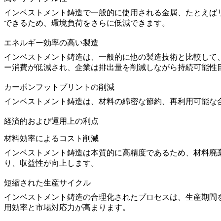
インベストメント鋳造で一般的に使用される金属、たとえば
できるため、環境負荷をさらに低減できます。
エネルギー効率の高い製造
インベストメント鋳造は、一般的に他の製造技術と比較して
ー消費が低減され、企業は排出量を削減しながら持続可能性
カーボンフットプリントの削減
インベストメント鋳造は、材料の綿密な節約、再利用可能な
経済的および運用上の利点
材料効率によるコスト削減
インベストメント鋳造は本質的に高精度であるため、材料廃
り、収益性が向上します。
短縮された生産サイクル
インベストメント鋳造の合理化されたプロセスは、生産期間
用効率と市場対応力が高まります。