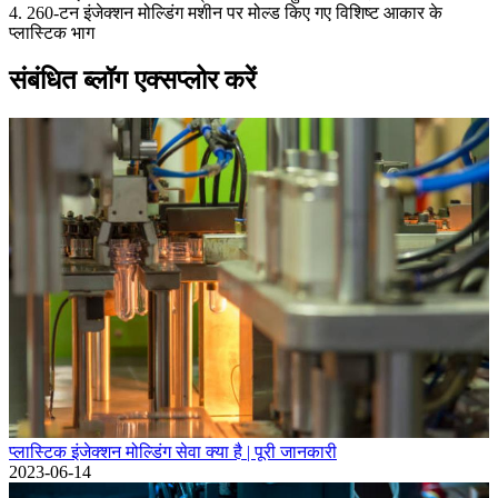
4. 260-टन इंजेक्शन मोल्डिंग मशीन पर मोल्ड किए गए विशिष्ट आकार के
प्लास्टिक भाग
संबंधित ब्लॉग एक्सप्लोर करें
प्लास्टिक इंजेक्शन मोल्डिंग सेवा क्या है | पूरी जानकारी
2023-06-14