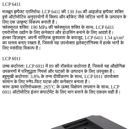
LCP 6411
मजबूत इम्पैक्ट प्रतिरोध: LCP 6411 की 130 J/m की आइज़ोड इम्पैक्ट शक्ति
इसे ऑटोमोटिव अनुप्रयोगों में क्लिप और ब्रैकेट जैसे जटिल भागों के उत्पादन के
लिए एक उत्कृष्ट विकल्प बनाती है।
फ्लेक्सुरल शक्ति: 190 MPa की फ्लेक्सुरल शक्ति के साथ, LCP 6411
एयरोस्पेस उद्योग के लिए कनेक्टर और हाउसिंग बनाने के लिए आदर्श है।
हल्का डिज़ाइन: अपनी यांत्रिक कुशलता के बावजूद, LCP 6411 1.54 g/cm³
का घनत्व बनाए रखता है, जिससे यह उपभोक्ता इलेक्ट्रॉनिक्स में हल्के भागों के
लिए पसंदीदा विकल्प है।
LCP 6911
उच्च कठोरता: LCP 6911 में 89 की रॉकवेल कठोरता है, जिससे यह औद्योगिक
उपकरणों में परिशुद्धता गियर्स और घटकों के उत्पादन के लिए उपयुक्त है।
बहुमुखी कठोरता: 3.8% के तन्य दीर्घीकरण के साथ, LCP 6911 उपभोक्ता
सामान के लिए स्नैप-फिट घटक और कनेक्टर बनाता है।
चरम ऊष्मा प्रतिरोधकता: 265°C के ऊष्मा विक्षेपण तापमान के साथ, LCP
6911 ऑटोमोटिव इंजन कंपार्टमेंट के लिए भाग बनाने के लिए एकदम सही है।