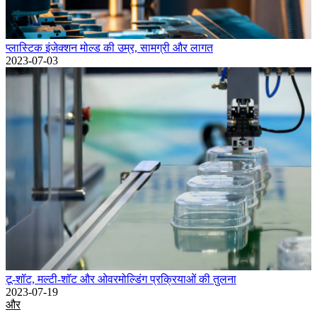
प्लास्टिक इंजेक्शन मोल्ड की उम्र, सामग्री और लागत
2023-07-03
टू-शॉट, मल्टी-शॉट और ओवरमोल्डिंग प्रक्रियाओं की तुलना
2023-07-19
और