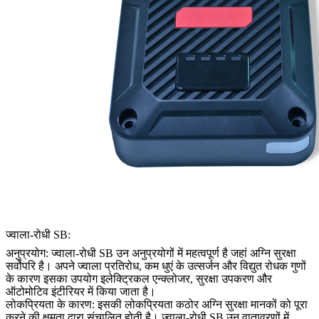
ज्वाला-रोधी SB:
अनुप्रयोग: ज्वाला-रोधी SB उन अनुप्रयोगों में महत्वपूर्ण है जहां अग्नि सुरक्षा
सर्वोपरि है। अपने ज्वाला प्रतिरोध, कम धुएं के उत्सर्जन और विद्युत रोधक गुणों
के कारण इसका उपयोग इलेक्ट्रिकल एन्क्लोजर, सुरक्षा उपकरण और
ऑटोमोटिव इंटीरियर में किया जाता है।
लोकप्रियता के कारण: इसकी लोकप्रियता कठोर अग्नि सुरक्षा मानकों को पूरा
करने की क्षमता द्वारा संचालित होती है। ज्वाला-रोधी SB उन वातावरणों में