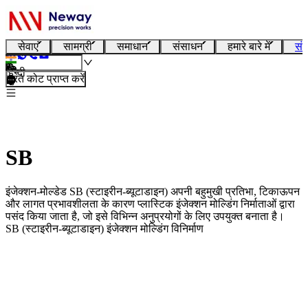
सेवाएं
सामग्री
समाधान
संसाधन
हमारे बारे में
संप
हिन्दी
तुरंत कोट प्राप्त करें
SB
इंजेक्शन-मोल्डेड SB (स्टाइरीन-ब्यूटाडाइन) अपनी बहुमुखी प्रतिभा, टिकाऊपन
और लागत प्रभावशीलता के कारण प्लास्टिक इंजेक्शन मोल्डिंग निर्माताओं द्वारा
पसंद किया जाता है, जो इसे विभिन्न अनुप्रयोगों के लिए उपयुक्त बनाता है।
SB (स्टाइरीन-ब्यूटाडाइन) इंजेक्शन मोल्डिंग विनिर्माण