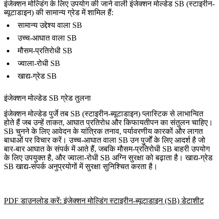
इंजेक्शन मोल्डिंग के लिए उपयोग की जाने वाली इंजेक्शन मोल्डेड SB (स्टाइरीन-
ब्यूटाडाइन) की सामान्य ग्रेड में शामिल हैं:
सामान्य उद्देश्य वाला SB
उच्च-आघात वाला SB
मौसम-प्रतिरोधी SB
ज्वाला-रोधी SB
खाद्य-ग्रेड SB
इंजेक्शन मोल्डेड SB ग्रेड तुलना
इंजेक्शन मोल्डेड पुर्जे तब SB (स्टाइरीन-ब्यूटाडाइन) प्लास्टिक से लाभान्वित
होते हैं जब उन्हें ताकत, आघात प्रतिरोध और किफायतीपन का संतुलन चाहिए।
SB चुनने के लिए आवेदन के यांत्रिक तनाव, पर्यावरणीय कारकों और लागत
बाधाओं पर विचार करें। उच्च-आघात वाला SB उन पुर्जों के लिए आदर्श है जो
बार-बार आघात के संपर्क में आते हैं, जबकि मौसम-प्रतिरोधी SB बाहरी उपयोग
के लिए उपयुक्त है, और ज्वाला-रोधी SB अग्नि सुरक्षा को बढ़ाता है। खाद्य-ग्रेड
SB खाद्य-संपर्क अनुप्रयोगों में सुरक्षा सुनिश्चित करता है।
PDF डाउनलोड करें: इंजेक्शन मोल्डिंग स्टाइरीन-ब्यूटाडाइन (SB) डेटाशीट