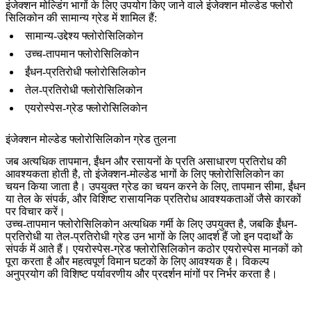
इंजेक्शन मोल्डिंग भागों के लिए उपयोग किए जाने वाले इंजेक्शन मोल्डेड फ्लोरो
सिलिकोन की सामान्य ग्रेड में शामिल हैं:
सामान्य-उद्देश्य फ्लोरोसिलिकोन
उच्च-तापमान फ्लोरोसिलिकोन
ईंधन-प्रतिरोधी फ्लोरोसिलिकोन
तेल-प्रतिरोधी फ्लोरोसिलिकोन
एयरोस्पेस-ग्रेड फ्लोरोसिलिकोन
इंजेक्शन मोल्डेड फ्लोरोसिलिकोन ग्रेड तुलना
जब अत्यधिक तापमान, ईंधन और रसायनों के प्रति असाधारण प्रतिरोध की
आवश्यकता होती है, तो इंजेक्शन-मोल्डेड भागों के लिए फ्लोरोसिलिकोन का
चयन किया जाता है। उपयुक्त ग्रेड का चयन करने के लिए, तापमान सीमा, ईंधन
या तेल के संपर्क, और विशिष्ट रासायनिक प्रतिरोध आवश्यकताओं जैसे कारकों
पर विचार करें।
उच्च-तापमान फ्लोरोसिलिकोन अत्यधिक गर्मी के लिए उपयुक्त है, जबकि ईंधन-
प्रतिरोधी या तेल-प्रतिरोधी ग्रेड उन भागों के लिए आदर्श हैं जो इन पदार्थों के
संपर्क में आते हैं। एयरोस्पेस-ग्रेड फ्लोरोसिलिकोन कठोर एयरोस्पेस मानकों को
पूरा करता है और महत्वपूर्ण विमान घटकों के लिए आवश्यक है। विकल्प
अनुप्रयोग की विशिष्ट पर्यावरणीय और प्रदर्शन मांगों पर निर्भर करता है।