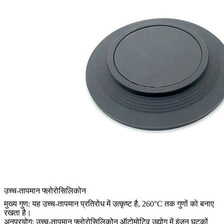
उच्च-तापमान फ्लोरोसिलिकोन
मुख्य गुण: यह उच्च-तापमान प्रतिरोध में उत्कृष्ट है, 260°C तक गुणों को बनाए
रखता है।
अनुप्रयोग: उच्च-तापमान फ्लोरोसिलिकोन ऑटोमोटिव उद्योग में इंजन घटकों