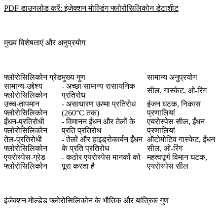
PDF डाउनलोड करें: इंजेक्शन मोल्डिंग फ्लोरोसिलिकोन डेटाशीट
मुख्य विशेषताएं और अनुप्रयोग
फ्लोरोसिलिकोन ग्रेड
मुख्य गुण
सामान्य अनुप्रयोग
सामान्य-उद्देश्य
- अच्छा सामान्य रासायनिक
सील, गास्केट, ओ-रिंग
फ्लोरोसिलिकोन
प्रतिरोध
उच्च-तापमान
- असाधारण ऊष्मा प्रतिरोध
इंजन घटक, निकास
फ्लोरोसिलिकोन
(260°C तक)
प्रणालियां
ईंधन-प्रतिरोधी
- विमानन ईंधन और तेलों के
एयरोस्पेस सील, ईंधन
फ्लोरोसिलिकोन
प्रति प्रतिरोध
प्रणालियां
तेल-प्रतिरोधी
- तेलों और हाइड्रोकार्बन ईंधन
ऑटोमोटिव गास्केट, ईंधन
फ्लोरोसिलिकोन
के प्रति प्रतिरोध
सील, ओ-रिंग
एयरोस्पेस-ग्रेड
- कठोर एयरोस्पेस मानकों को
महत्वपूर्ण विमान घटक,
फ्लोरोसिलिकोन
पूरा करता है
एयरोस्पेस सील
इंजेक्शन मोल्डेड फ्लोरोसिलिकोन के भौतिक और यांत्रिक गुण