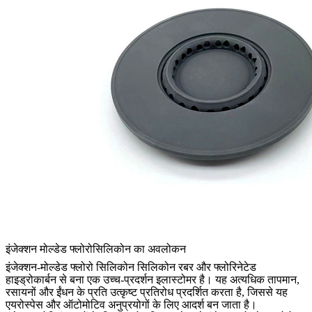
इंजेक्शन मोल्डेड फ्लोरोसिलिकोन का अवलोकन
इंजेक्शन-मोल्डेड फ्लोरो सिलिकोन सिलिकोन रबर और फ्लोरिनेटेड
हाइड्रोकार्बन से बना एक उच्च-प्रदर्शन इलास्टोमर है। यह अत्यधिक तापमान,
रसायनों और ईंधन के प्रति उत्कृष्ट प्रतिरोध प्रदर्शित करता है, जिससे यह
एयरोस्पेस और ऑटोमोटिव अनुप्रयोगों के लिए आदर्श बन जाता है।