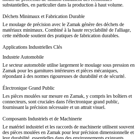
substantielles, en particulier dans la
production à haut volume
.
Déchets Minimaux et Fabrication Durable
Le moulage de précision avec le Zamak génère des déchets de
matériaux minimaux. Combiné à la
haute recyclabilité
de l'alliage,
cette méthode soutient des pratiques de fabrication durables.
Applications Industrielles Clés
Industrie Automobile
Le secteur automobile utilise largement le moulage sous pression en
Zamak pour les
garnitures intérieures et pièces mécaniques
,
répondant à des normes rigoureuses de durabilité et de sécurité.
Électronique Grand Public
Les pièces moulées sur mesure en Zamak, y compris les boîtiers et
connecteurs, sont cruciales dans l'
électronique grand public
,
fournissant la précision nécessaire et un attrait visuel.
Composants Industriels et de Machinerie
Le matériel industriel et les raccords de machinerie utilisent souvent
des
pièces moulées en Zamak
pour leur précision dimensionnelle et
leur durabilité, essentielles dans des environnements exigeants.