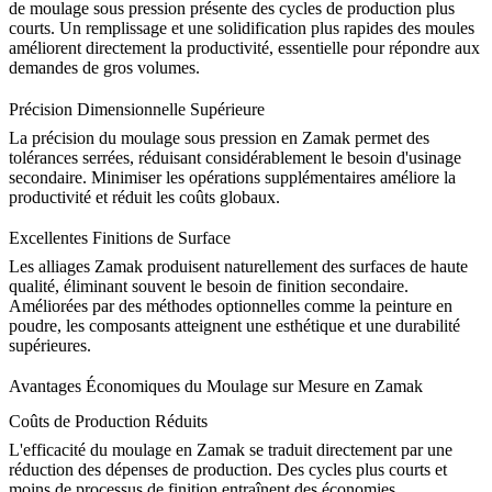
de moulage sous pression
présente des cycles de production plus
courts. Un remplissage et une solidification plus rapides des moules
améliorent directement la productivité, essentielle pour répondre aux
demandes de gros volumes.
Précision Dimensionnelle Supérieure
La précision du moulage sous pression en Zamak permet des
tolérances serrées, réduisant considérablement le besoin d'
usinage
secondaire
. Minimiser les opérations supplémentaires améliore la
productivité et réduit les coûts globaux.
Excellentes Finitions de Surface
Les alliages Zamak produisent naturellement des surfaces de haute
qualité, éliminant souvent le besoin de finition secondaire.
Améliorées par des méthodes optionnelles comme la
peinture en
poudre
, les composants atteignent une esthétique et une durabilité
supérieures.
Avantages Économiques du Moulage sur Mesure en Zamak
Coûts de Production Réduits
L'efficacité du moulage en Zamak se traduit directement par une
réduction des dépenses de production. Des cycles plus courts et
moins de processus de finition entraînent des économies