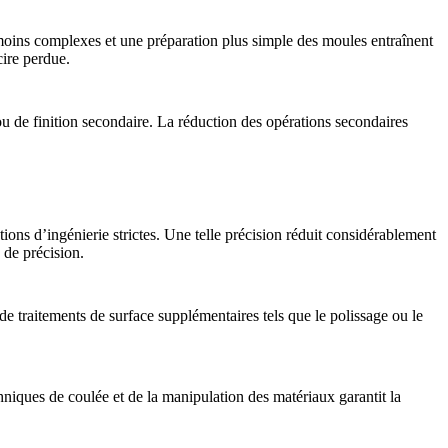
moins complexes et une préparation plus simple des moules entraînent
cire perdue
.
u de finition secondaire
. La réduction des opérations secondaires
ons d’ingénierie strictes. Une telle précision réduit considérablement
de précision
.
 de traitements de surface supplémentaires tels que le
polissage ou le
hniques de coulée et de la manipulation des matériaux garantit la