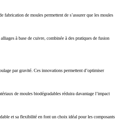
e fabrication de moules
permettent de s’assurer que les moules
s
alliages à base de cuivre
, combinée à des pratiques de fusion
 moulage par gravité. Ces innovations permettent d’optimiser
matériaux de moules biodégradables réduira davantage l’impact
able et sa flexibilité en font un choix idéal pour les composants