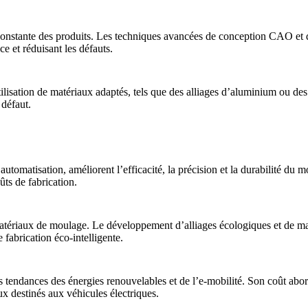
constante des produits. Les
techniques avancées de conception CAO et d
e et réduisant les défauts.
tilisation de matériaux adaptés, tels que des
alliages d’aluminium
ou de
 défaut.
’automatisation, améliorent l’efficacité, la précision et la durabilité du
ûts de fabrication.
s matériaux de moulage. Le développement d’alliages écologiques et de 
de
fabrication éco-intelligente
.
 tendances des énergies renouvelables et de l’e-mobilité. Son coût abord
ux destinés aux véhicules électriques
.