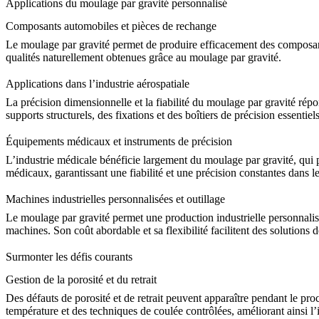
Applications du moulage par gravité personnalisé
Composants automobiles et pièces de rechange
Le moulage par gravité permet de produire efficacement des composan
qualités naturellement obtenues grâce au moulage par gravité.
Applications dans l’industrie aérospatiale
La précision dimensionnelle et la fiabilité du moulage par gravité rép
supports structurels, des fixations et des boîtiers de précision essentiel
Équipements médicaux et instruments de précision
L’industrie médicale bénéficie largement du moulage par gravité, qui 
médicaux
, garantissant une fiabilité et une précision constantes dans l
Machines industrielles personnalisées et outillage
Le moulage par gravité permet une production industrielle personnalis
machines. Son coût abordable et sa flexibilité facilitent des solutions
Surmonter les défis courants
Gestion de la porosité et du retrait
Des défauts de porosité et de retrait peuvent apparaître pendant le p
température et des techniques de coulée contrôlées, améliorant ainsi l’i