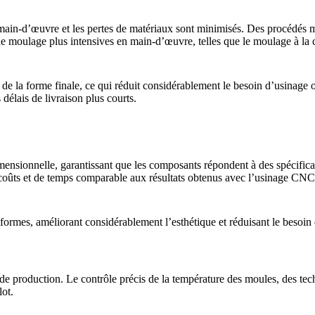
e main-d’œuvre et les pertes de matériaux sont minimisés. Des procédés 
de moulage plus intensives en main-d’œuvre, telles que le
moulage à la 
e la forme finale, ce qui réduit considérablement le besoin d’
usinage o
 délais de livraison plus courts.
ensionnelle, garantissant que les composants répondent à des spécificati
 coûts et de temps comparable aux résultats obtenus avec l’
usinage CNC 
iformes, améliorant considérablement l’esthétique et réduisant le besoin
 de production. Le contrôle précis de la température des moules, des tec
lot.