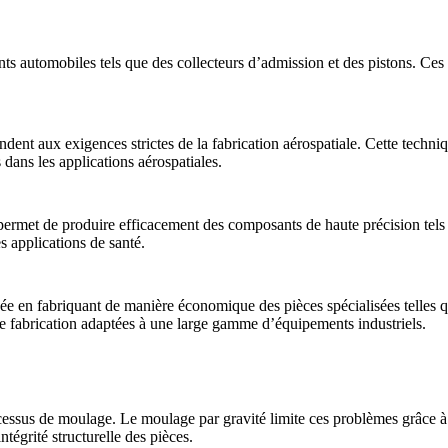
ts automobiles tels que des
collecteurs d’admission et des pistons
. Ces
ondent aux exigences strictes de la fabrication aérospatiale. Cette tech
s dans les
applications aérospatiales
.
permet de produire efficacement des composants de haute précision tels
es applications de santé.
ée en fabriquant de manière économique des pièces spécialisées telles qu
 de fabrication adaptées à une large gamme d’
équipements industriels
.
rocessus de moulage. Le moulage par gravité limite ces problèmes grâce 
ntégrité structurelle des pièces.