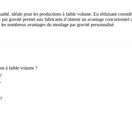
alité, idéale pour les productions à faible volume. En réduisant considé
 par gravité permet aux fabricants d’obtenir un avantage concurrentiel d
ent les nombreux avantages du moulage par gravité personnalisé.
ion à faible volume ?
?
?
 ?