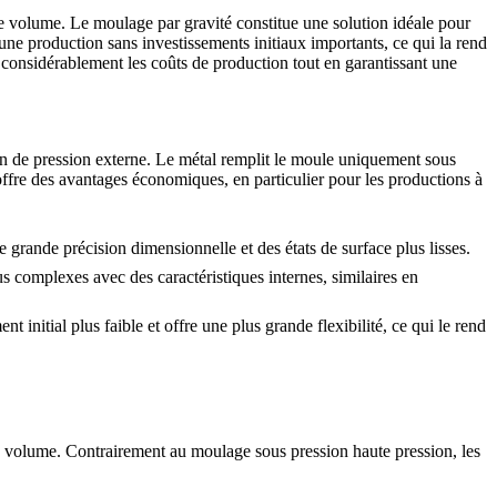
aible volume. Le moulage par gravité constitue une solution idéale pour
ne production sans investissements initiaux importants, ce qui la rend
 considérablement les coûts de production
tout en garantissant une
n de pression externe. Le métal remplit le moule uniquement sous
 offre des avantages économiques, en particulier pour les productions à
ne grande précision dimensionnelle et des états de surface plus lisses.
 complexes avec des caractéristiques internes, similaires en
 initial plus faible et offre une plus grande flexibilité, ce qui le rend
ble volume. Contrairement au
moulage sous pression haute pression
, les