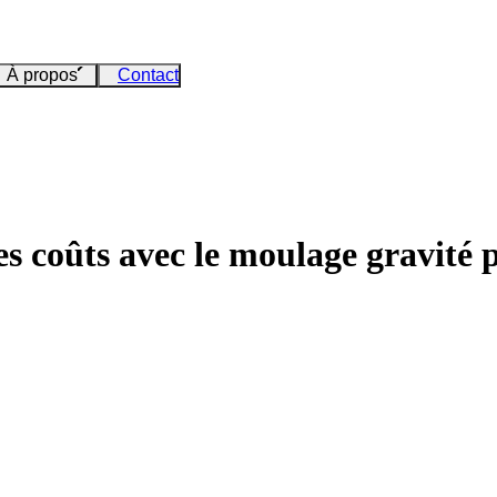
À propos
Contact
s coûts avec le moulage gravité p