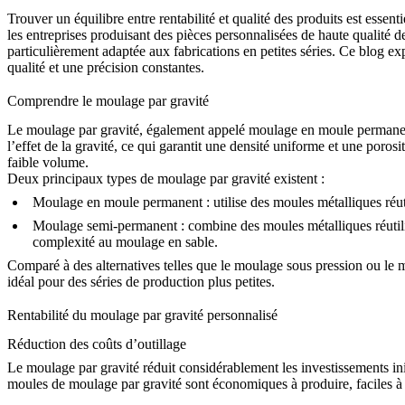
Trouver un équilibre entre rentabilité et qualité des produits est essen
les entreprises produisant des
pièces personnalisées de haute qualité
particulièrement adaptée aux fabrications en petites séries. Ce blog 
qualité et une précision constantes.
Comprendre le moulage par gravité
Le moulage par gravité, également appelé moulage en moule permanent,
l’effet de la gravité, ce qui garantit une densité uniforme et une poro
faible volume.
Deux principaux types de moulage par gravité existent :
Moulage en moule permanent :
utilise des moules métalliques réu
Moulage semi-permanent :
combine des moules métalliques réutili
complexité au
moulage en sable
.
Comparé à des alternatives telles que le moulage sous pression ou le mou
idéal pour des séries de production plus petites.
Rentabilité du moulage par gravité personnalisé
Réduction des coûts d’outillage
Le moulage par gravité réduit considérablement les investissements ini
moules de moulage par gravité sont économiques à produire, faciles à mo