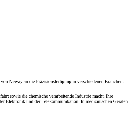
n von Neway an die Präzisionsfertigung in verschiedenen Branchen.
ahrt sowie die chemische verarbeitende Industrie macht. Ihre
der Elektronik und der Telekommunikation. In medizinischen Geräten