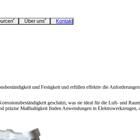
urcen
Über uns
Kontakt
nsbeständigkeit und Festigkeit und erfüllen effektiv die Anforderunge
rrosionsbeständigkeit geschätzt, was sie ideal für die Luft- und Raumf
 und präzise Maßhaltigkeit finden Anwendungen in Elektrowerkzeugen, 