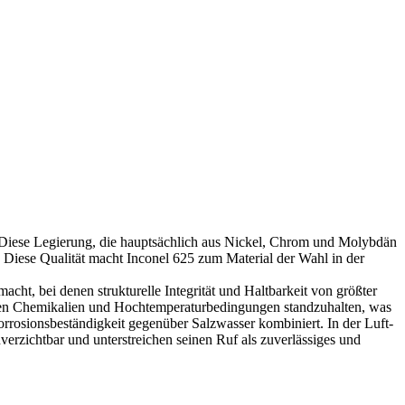
 Diese Legierung, die hauptsächlich aus Nickel, Chrom und Molybdän
 Diese Qualität macht Inconel 625 zum Material der Wahl in der
ht, bei denen strukturelle Integrität und Haltbarkeit von größter
siven Chemikalien und Hochtemperaturbedingungen standzuhalten, was
Korrosionsbeständigkeit gegenüber Salzwasser kombiniert. In der Luft-
rzichtbar und unterstreichen seinen Ruf als zuverlässiges und