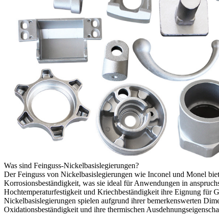
Was sind Feinguss-Nickelbasislegierungen?
Der Feinguss von Nickelbasislegierungen wie Inconel und Monel biet
Korrosionsbeständigkeit, was sie ideal für Anwendungen in anspruch
Hochtemperaturfestigkeit und Kriechbeständigkeit ihre Eignung für
Nickelbasislegierungen spielen aufgrund ihrer bemerkenswerten Dimensi
Oxidationsbeständigkeit und ihre thermischen Ausdehnungseigensch