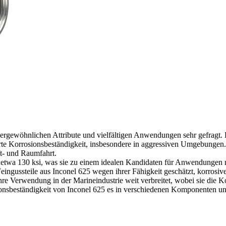
ßergewöhnlichen Attribute und vielfältigen Anwendungen sehr gefragt.
erte Korrosionsbeständigkeit, insbesondere in aggressiven Umgebungen.
ft- und Raumfahrt.
etwa 130 ksi, was sie zu einem idealen Kandidaten für Anwendungen mac
Feingussteile aus Inconel 625 wegen ihrer Fähigkeit geschätzt, korro
 ihre Verwendung in der Marineindustrie weit verbreitet, wobei sie die 
sbeständigkeit von Inconel 625 es in verschiedenen Komponenten unve