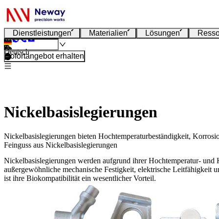
Dienstleistungen
Materialien
Lösungen
Resso
Deutsch
Sofortangebot erhalten
Nickelbasislegierungen
Nickelbasislegierungen bieten Hochtemperaturbeständigkeit, Korrosio
Feinguss aus Nickelbasislegierungen
Nickelbasislegierungen werden aufgrund ihrer Hochtemperatur- und Ko
außergewöhnliche mechanische Festigkeit, elektrische Leitfähigkeit
ist ihre Biokompatibilität ein wesentlicher Vorteil.