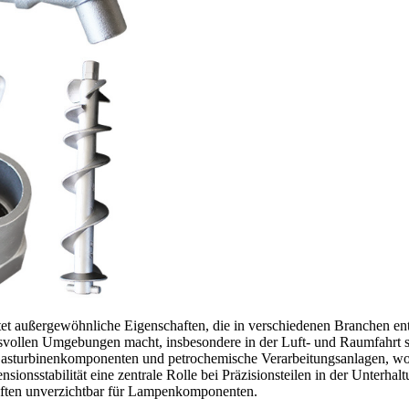
et außergewöhnliche Eigenschaften, die in verschiedenen Branchen en
svollen Umgebungen macht, insbesondere in der Luft- und Raumfahrt s
 Gasturbinenkomponenten und petrochemische Verarbeitungsanlagen, wo 
onsstabilität eine zentrale Rolle bei Präzisionsteilen in der Unterhalt
aften unverzichtbar für Lampenkomponenten.