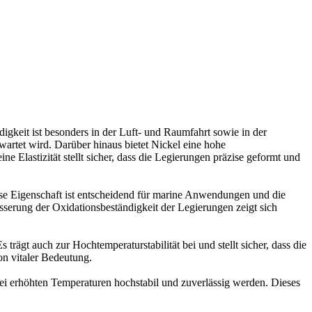
igkeit ist besonders in der Luft- und Raumfahrt sowie in der
rtet wird. Darüber hinaus bietet Nickel eine hohe
lastizität stellt sicher, dass die Legierungen präzise geformt und
ese Eigenschaft ist entscheidend für marine Anwendungen und die
sserung der Oxidationsbeständigkeit der Legierungen zeigt sich
ägt auch zur Hochtemperaturstabilität bei und stellt sicher, dass die
on vitaler Bedeutung.
i erhöhten Temperaturen hochstabil und zuverlässig werden. Dieses