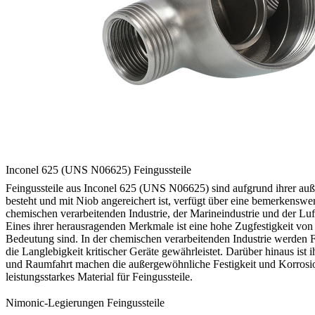
Inconel 625 (UNS N06625) Feingussteile
Feingussteile aus Inconel 625 (UNS N06625) sind aufgrund ihrer au
besteht und mit Niob angereichert ist, verfügt über eine bemerkensw
chemischen verarbeitenden Industrie, der Marineindustrie und der Lu
Eines ihrer herausragenden Merkmale ist eine hohe Zugfestigkeit von 
Bedeutung sind. In der chemischen verarbeitenden Industrie werden 
die Langlebigkeit kritischer Geräte gewährleistet. Darüber hinaus ist
und Raumfahrt machen die außergewöhnliche Festigkeit und Korrosion
leistungsstarkes Material für Feingussteile.
Nimonic-Legierungen Feingussteile