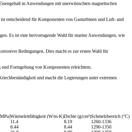
en Eisengehalt in Anwendungen mit unerwünschten magnetischen
 Es ist entscheidend für Komponenten von Gasturbinen und Luft- und
ngen. Es ist eine hervorragende Wahl für marine Anwendungen, wie
orrosiver Bedingungen. Dies macht es zur ersten Wahl für
ng und Formgebung von Komponenten erleichtern.
Kriechbeständigkeit und macht die Legierungen unter extremen
 (MPa)
Wärmeleitfähigkeit (W/m·K)
Dichte (g/cm³)
Schmelzbereich (°C)
11.4
8.19
1260-1336
8.44
8.44
1290-1350