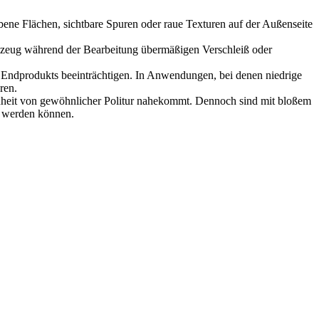
bene Flächen, sichtbare Spuren oder raue Texturen auf der Außenseite
kzeug während der Bearbeitung übermäßigen Verschleiß oder
 Endprodukts beeinträchtigen. In Anwendungen, bei denen niedrige
ren.
auheit von gewöhnlicher Politur nahekommt. Dennoch sind mit bloßem
t werden können.