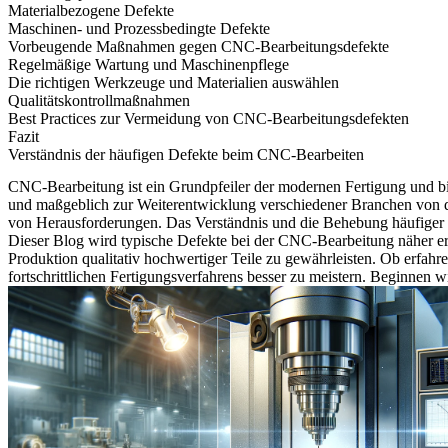
Materialbezogene Defekte
Maschinen- und Prozessbedingte Defekte
Vorbeugende Maßnahmen gegen CNC-Bearbeitungsdefekte
Regelmäßige Wartung und Maschinenpflege
Die richtigen Werkzeuge und Materialien auswählen
Qualitätskontrollmaßnahmen
Best Practices zur Vermeidung von CNC-Bearbeitungsdefekten
Fazit
Verständnis der häufigen Defekte beim CNC-Bearbeiten
CNC-Bearbeitung
ist ein Grundpfeiler der modernen Fertigung und b
und maßgeblich zur Weiterentwicklung verschiedener Branchen von der
von Herausforderungen. Das Verständnis und die Behebung häufiger De
Dieser Blog wird typische Defekte bei der CNC-Bearbeitung näher er
Produktion qualitativ hochwertiger Teile zu gewährleisten. Ob erfahr
fortschrittlichen Fertigungsverfahrens besser zu meistern. Beginnen