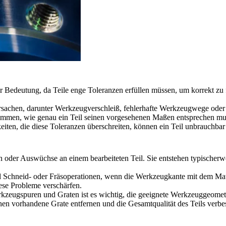
r Bedeutung, da Teile enge Toleranzen erfüllen müssen, um korrekt zu 
sachen, darunter Werkzeugverschleiß, fehlerhafte Werkzeugwege oder
mmen, wie genau ein Teil seinen vorgesehenen Maßen entsprechen muss
ten, die diese Toleranzen überschreiten, können ein Teil unbrauchbar
oder Auswüchse an einem bearbeiteten Teil. Sie entstehen typischerw
nd Schneid- oder Fräsoperationen, wenn die Werkzeugkante mit dem Ma
se Probleme verschärfen.
eugspuren und Graten ist es wichtig, die geeignete Werkzeuggeometr
n vorhandene Grate entfernen und die Gesamtqualität des Teils verbe