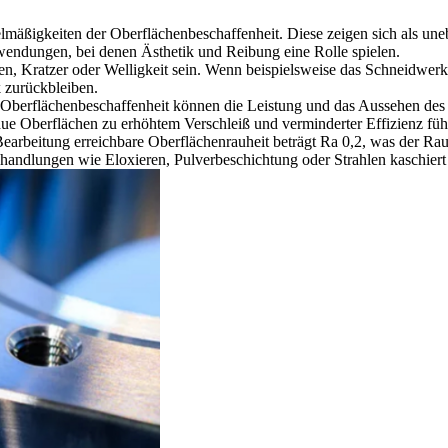
lmäßigkeiten der Oberflächenbeschaffenheit. Diese zeigen sich als une
nwendungen, bei denen Ästhetik und Reibung eine Rolle spielen.
n, Kratzer oder Welligkeit sein. Wenn beispielsweise das Schneidwer
 zurückbleiben.
r Oberflächenbeschaffenheit können die Leistung und das Aussehen des
aue Oberflächen zu erhöhtem Verschleiß und verminderter Effizienz füh
earbeitung erreichbare Oberflächenrauheit beträgt Ra 0,2, was der R
handlungen wie Eloxieren, Pulverbeschichtung oder Strahlen kaschier