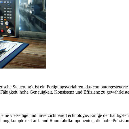
ische Steuerung), ist ein Fertigungsverfahren, das computergesteuer
Fähigkeit, hohe Genauigkeit, Konsistenz und Effizienz zu gewährleiste
ne vielseitige und unverzichtbare Technologie. Einige der häufigsten
ellung komplexer Luft- und Raumfahrtkomponenten, die hohe Präzision 