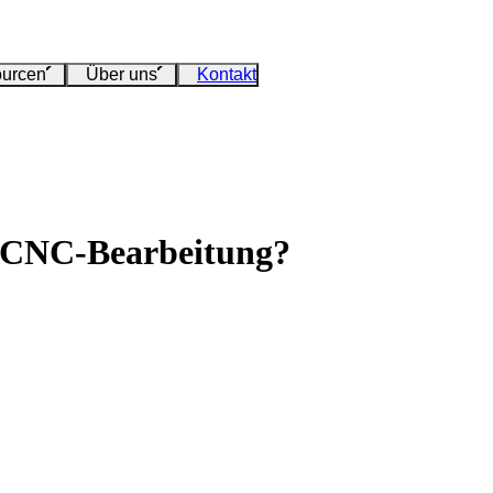
urcen
Über uns
Kontakt
r CNC-Bearbeitung?