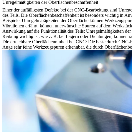
Unregelmäßigkeiten der Oberflächenbeschaffenheit
Einer der auffälligsten Defekte bei der CNC-Bearbeitung sind Unrege
des Teils. Die Oberflächenbeschaffenheit ist besonders wichtig in A
Beispiele: Unregelmäßigkeiten der Oberfläche können Werkzeugspure
Vibrationen erfährt, können unerwünschte Spuren auf dem Werkstück
Auswirkung auf die Funktionalität des Teils: Unregelmäßigkeiten de
Reibung wichtig ist, wie z. B. bei Lagern oder Dichtungen, können r
Die erreichbare Oberflächenrauheit bei CNC: Die beste durch CNC-B
Auge sehr feine Werkzeugspuren erkennbar, die durch Oberflächenbe