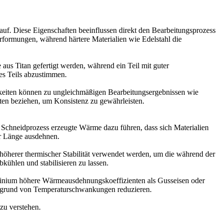
auf. Diese Eigenschaften beeinflussen direkt den Bearbeitungsprozess
erformungen, während härtere Materialien wie Edelstahl die
 aus Titan gefertigt werden, während ein Teil mit guter
es Teils abzustimmen.
gkeiten können zu ungleichmäßigen Bearbeitungsergebnissen wie
nten beziehen, um Konsistenz zu gewährleisten.
chneidprozess erzeugte Wärme dazu führen, dass sich Materialien
er Länge ausdehnen.
höherer thermischer Stabilität verwendet werden, um die während der
ühlen und stabilisieren zu lassen.
uminium höhere Wärmeausdehnungskoeffizienten als Gusseisen oder
ufgrund von Temperaturschwankungen reduzieren.
zu verstehen.