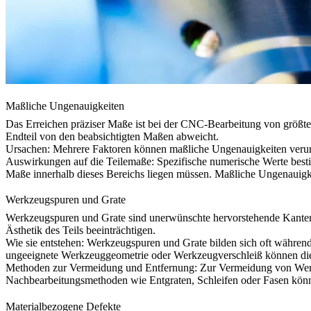
Maßliche Ungenauigkeiten
Das Erreichen präziser Maße ist bei der CNC-Bearbeitung von größte
Endteil von den beabsichtigten Maßen abweicht.
Ursachen: Mehrere Faktoren können maßliche Ungenauigkeiten verur
Auswirkungen auf die Teilemaße: Spezifische numerische Werte besti
Maße innerhalb dieses Bereichs liegen müssen. Maßliche Ungenauigkei
Werkzeugspuren und Grate
Werkzeugspuren und Grate sind unerwünschte hervorstehende Kanten 
Ästhetik des Teils beeinträchtigen.
Wie sie entstehen: Werkzeugspuren und Grate bilden sich oft währe
ungeeignete Werkzeuggeometrie oder Werkzeugverschleiß können die
Methoden zur Vermeidung und Entfernung: Zur Vermeidung von Werkz
Nachbearbeitungsmethoden wie Entgraten, Schleifen oder Fasen könne
Materialbezogene Defekte