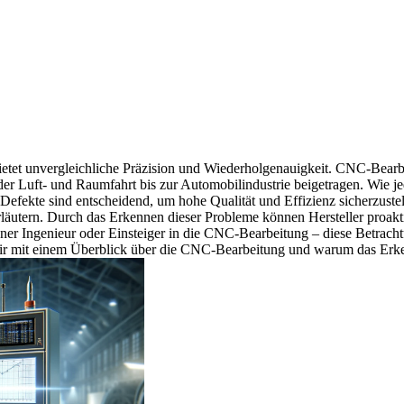
ietet unvergleichliche Präzision und Wiederholgenauigkeit.
CNC-Bearbe
 Luft- und Raumfahrt bis zur Automobilindustrie beigetragen. Wie jed
fekte sind entscheidend, um hohe Qualität und Effizienz sicherzustel
läutern. Durch das Erkennen dieser Probleme können Hersteller proak
ener Ingenieur oder Einsteiger in die CNC-Bearbeitung – diese Betrachtu
 wir mit einem Überblick über die CNC-Bearbeitung und warum das Erken