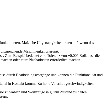
funktionieren. Maßliche Ungenauigkeiten treten auf, wenn das
 unzureichende Maschinenkalibrierung.
. Zum Beispiel bedeutet eine Toleranz von ±0,005 Zoll, dass die
 machen oder teure Nacharbeiten erforderlich machen.
eise durch Bearbeitungsvorgänge und können die Funktionalität und
terial in Kontakt kommt. Zu hohe Vorschubgeschwindigkeiten,
ie zu wählen und Werkzeuge in gutem Zustand zu halten.
ssern.