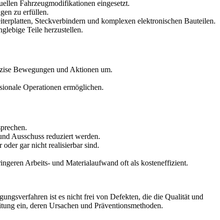
ellen Fahrzeugmodifikationen eingesetzt.
en zu erfüllen.
eiterplatten, Steckverbindern und komplexen elektronischen Bauteilen.
lebige Teile herzustellen.
räzise Bewegungen und Aktionen um.
ionale Operationen ermöglichen.
sprechen.
und Ausschuss reduziert werden.
er gar nicht realisierbar sind.
eren Arbeits- und Materialaufwand oft als kosteneffizient.
gungsverfahren ist es nicht frei von Defekten, die die Qualität und
eitung ein, deren Ursachen und Präventionsmethoden.