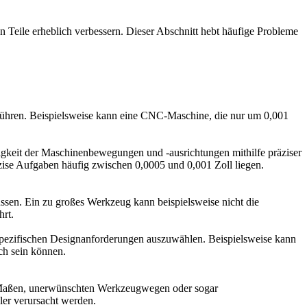
 Teile erheblich verbessern. Dieser Abschnitt hebt häufige Probleme
 führen. Beispielsweise kann eine CNC-Maschine, die nur um 0,001
igkeit der Maschinenbewegungen und -ausrichtungen mithilfe präziser
räzise Aufgaben häufig zwischen 0,0005 und 0,001 Zoll liegen.
ssen. Ein zu großes Werkzeug kann beispielsweise nicht die
hrt.
 spezifischen Designanforderungen auszuwählen. Beispielsweise kann
ich sein können.
n Maßen, unerwünschten Werkzeugwegen oder sogar
ler verursacht werden.