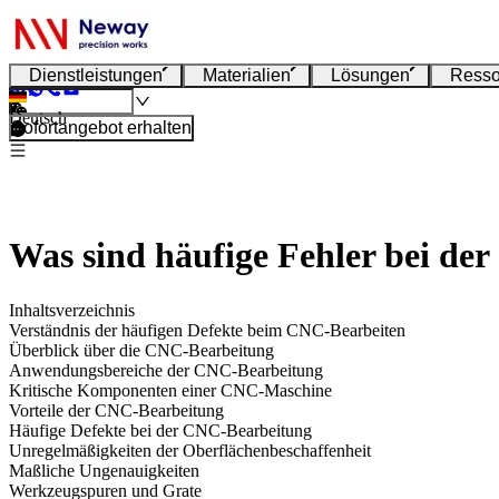
Dienstleistungen
Materialien
Lösungen
Resso
Deutsch
Sofortangebot erhalten
Was sind häufige Fehler bei de
Inhaltsverzeichnis
Verständnis der häufigen Defekte beim CNC-Bearbeiten
Überblick über die CNC-Bearbeitung
Anwendungsbereiche der CNC-Bearbeitung
Kritische Komponenten einer CNC-Maschine
Vorteile der CNC-Bearbeitung
Häufige Defekte bei der CNC-Bearbeitung
Unregelmäßigkeiten der Oberflächenbeschaffenheit
Maßliche Ungenauigkeiten
Werkzeugspuren und Grate