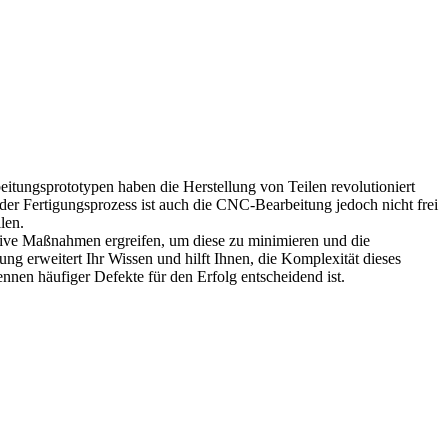
itungsprototypen
haben die Herstellung von Teilen revolutioniert
er Fertigungsprozess ist auch die CNC-Bearbeitung jedoch nicht frei
len.
tive Maßnahmen ergreifen, um diese zu minimieren und die
ng erweitert Ihr Wissen und hilft Ihnen, die Komplexität dieses
nen häufiger Defekte für den Erfolg entscheidend ist.