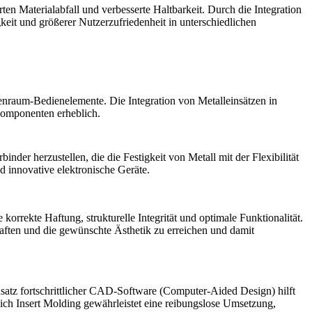
rten Materialabfall
und verbesserte Haltbarkeit. Durch die Integration
eit und größerer Nutzerzufriedenheit in unterschiedlichen
enraum-Bedienelemente. Die Integration von Metalleinsätzen in
omponenten erheblich.
inder herzustellen, die die Festigkeit von Metall mit der Flexibilität
d innovative elektronische Geräte.
korrekte Haftung, strukturelle Integrität und optimale Funktionalität.
ften und die gewünschte Ästhetik zu erreichen und damit
tz fortschrittlicher
CAD-Software (Computer-Aided Design)
hilft
ch Insert Molding gewährleistet eine reibungslose Umsetzung,