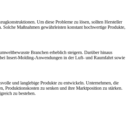
ugkonstruktionen. Um diese Probleme zu lösen, sollten Hersteller
tzen. Solche Maßnahmen gewährleisten konstant hochwertige Produkte,
r umweltbewusste Branchen erheblich steigern. Darüber hinaus
it bei Insert-Molding-Anwendungen in der Luft- und Raumfahrt sowie
uchsvolle und langlebige Produkte zu entwickeln. Unternehmen, die
en, Produktionskosten zu senken und ihre Marktposition zu stärken.
greich zu bestehen.