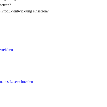
setzen?
e Produktentwicklung einsetzen?
erreichen
genaues Laserschneiden