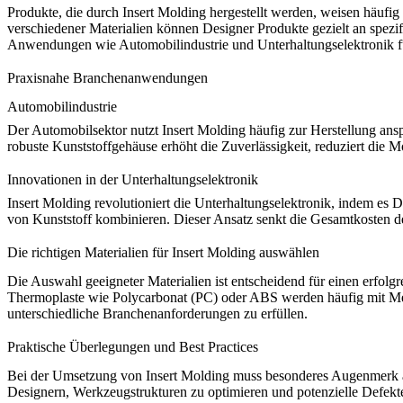
Produkte, die durch Insert Molding hergestellt werden, weisen häufig
verschiedener Materialien können Designer Produkte gezielt an spezi
Anwendungen wie Automobilindustrie und Unterhaltungselektronik f
Praxisnahe Branchenanwendungen
Automobilindustrie
Der Automobilsektor nutzt Insert Molding häufig zur Herstellung an
robuste Kunststoffgehäuse erhöht die Zuverlässigkeit, reduziert die 
Innovationen in der Unterhaltungselektronik
Insert Molding revolutioniert die Unterhaltungselektronik, indem es
von Kunststoff kombinieren. Dieser Ansatz senkt die Gesamtkosten der
Die richtigen Materialien für Insert Molding auswählen
Die Auswahl geeigneter Materialien ist entscheidend für einen erfolgre
Thermoplaste wie
Polycarbonat (PC)
oder ABS werden häufig mit Met
unterschiedliche
Branchenanforderungen
zu erfüllen.
Praktische Überlegungen und Best Practices
Bei der Umsetzung von Insert Molding muss besonderes Augenmerk auf
Designern, Werkzeugstrukturen zu optimieren und potenzielle Defekt