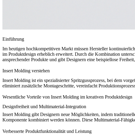
Einführung
Im heutigen hochkompetitiven Markt müssen Hersteller kontinuierlich
im Produktdesign erheblich erweitert. Durch die Kombination untersch
ansprechender Produkte und gibt Designern eine beispiellose Freiheit
Insert Molding verstehen
Insert Molding ist ein spezialisierter
Spritzgussprozess
, bei dem vorge
eliminiert zusätzliche Montageschritte, vereinfacht Produktionsprozes
Wesentliche Vorteile von Insert Molding im kreativen Produktdesign
Designfreiheit und Multimaterial-Integration
Insert Molding gibt Designern neue Möglichkeiten, indem traditione
Komponente kombiniert werden können. Diese Multimaterial-Fähigkeit 
Verbesserte Produktfunktionalität und Leistung