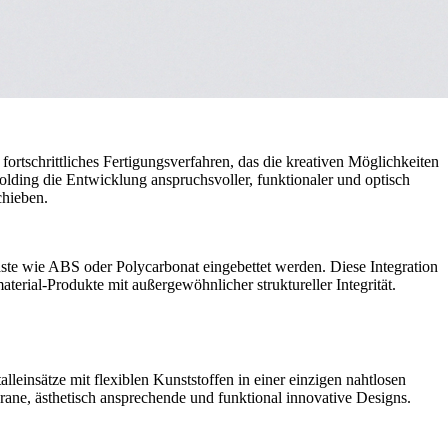
n fortschrittliches Fertigungsverfahren, das die kreativen Möglichkeiten
olding die Entwicklung anspruchsvoller, funktionaler und optisch
chieben.
aste wie
ABS
oder Polycarbonat eingebettet werden. Diese Integration
aterial-Produkte
mit außergewöhnlicher struktureller Integrität.
alleinsätze
mit flexiblen Kunststoffen in einer einzigen nahtlosen
ane, ästhetisch ansprechende und funktional innovative Designs.