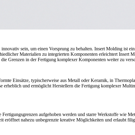
 innovativ sein, um einen Vorsprung zu behalten.
Insert Molding
ist ei
iedlicher Materialien zu integrierten Komponenten erleichtert Insert M
, die Grenzen in der
Fertigung komplexer Komponenten
weiter zu vers
formte Einsätze, typischerweise aus Metall oder Keramik, in Thermopl
se erheblich und ermöglicht Herstellern die Fertigung
komplexer Multim
lle Fertigungsgrenzen aufgehoben werden und starre Werkstoffe wie
Met
eröffnet nahezu unbegrenzte kreative Möglichkeiten und erlaubt filigr