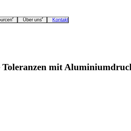
urcen
Über uns
Kontakt
ge Toleranzen mit Aluminiumdruc