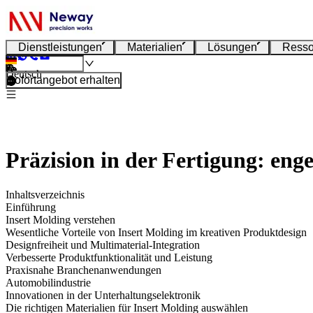
Dienstleistungen
Materialien
Lösungen
Resso
Deutsch
Sofortangebot erhalten
Präzision in der Fertigung: en
Inhaltsverzeichnis
Einführung
Insert Molding verstehen
Wesentliche Vorteile von Insert Molding im kreativen Produktdesign
Designfreiheit und Multimaterial-Integration
Verbesserte Produktfunktionalität und Leistung
Praxisnahe Branchenanwendungen
Automobilindustrie
Innovationen in der Unterhaltungselektronik
Die richtigen Materialien für Insert Molding auswählen