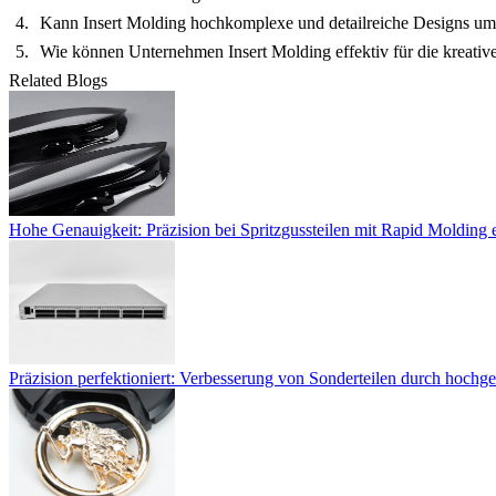
Kann Insert Molding hochkomplexe und detailreiche Designs um
Wie können Unternehmen Insert Molding effektiv für die kreativ
Related Blogs
Hohe Genauigkeit: Präzision bei Spritzgussteilen mit Rapid Molding 
Präzision perfektioniert: Verbesserung von Sonderteilen durch hoch