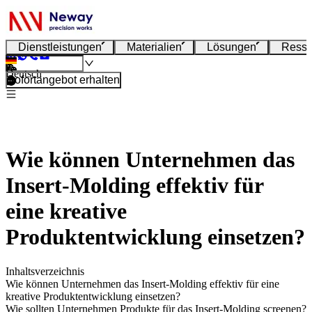
Dienstleistungen
Materialien
Lösungen
Resso
Deutsch
Sofortangebot erhalten
Wie können Unternehmen das
Insert-Molding effektiv für
eine kreative
Produktentwicklung einsetzen?
Inhaltsverzeichnis
Wie können Unternehmen das Insert-Molding effektiv für eine
kreative Produktentwicklung einsetzen?
Wie sollten Unternehmen Produkte für das Insert-Molding screenen?