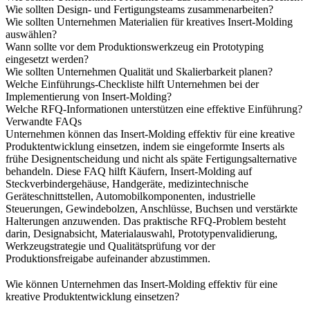
Wie sollten Design- und Fertigungsteams zusammenarbeiten?
Wie sollten Unternehmen Materialien für kreatives Insert-Molding
auswählen?
Wann sollte vor dem Produktionswerkzeug ein Prototyping
eingesetzt werden?
Wie sollten Unternehmen Qualität und Skalierbarkeit planen?
Welche Einführungs-Checkliste hilft Unternehmen bei der
Implementierung von Insert-Molding?
Welche RFQ-Informationen unterstützen eine effektive Einführung?
Verwandte FAQs
Unternehmen können das Insert-Molding effektiv für eine kreative
Produktentwicklung einsetzen, indem sie eingeformte Inserts als
frühe Designentscheidung und nicht als späte Fertigungsalternative
behandeln. Diese FAQ hilft Käufern,
Insert-Molding
auf
Steckverbindergehäuse, Handgeräte, medizintechnische
Geräteschnittstellen, Automobilkomponenten, industrielle
Steuerungen, Gewindebolzen, Anschlüsse, Buchsen und verstärkte
Halterungen anzuwenden. Das praktische RFQ-Problem besteht
darin, Designabsicht, Materialauswahl, Prototypenvalidierung,
Werkzeugstrategie und Qualitätsprüfung vor der
Produktionsfreigabe aufeinander abzustimmen.
Wie können Unternehmen das Insert-Molding effektiv für eine
kreative Produktentwicklung einsetzen?