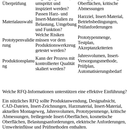
Überprüfung
umspritzt und
Oberflächen, kritische
inspiziert werden?
Abmessungen
Passen Harz- und
Harzziel, Insert-Material,
Insert-Materialien zu
Materialauswahl
Betriebsbedingungen,
Belastung, Umgebung
Prüfanforderungen
und Funktion?
Welche Risiken
Prototypenmenge,
Prototypenvalidie
müssen vor dem
Testplan,
rung
Produktionswerkzeug
Akzeptanzkriterien
getestet werden?
Jahresvolumen, Insert-
Kann der Prozess mit
Produktionsplanu
Versorgungsmethode,
kontrollierter Qualität
ng
Prüfplan,
skaliert werden?
Automatisierungsbedarf
Welche RFQ-Informationen unterstützen eine effektive Einführung?
Ein nützliches RFQ sollte Produktanwendung, Designabsicht,
CAD-Dateien, Insert-Zeichnungen, Harzmaterial, Insert-Material,
aktuellen Montageweg, Jahresvolumen, Prototypenmenge, kritische
Abmessungen, freiliegende Insert-Oberflächen, kosmetische
Oberflächen, Belastungsanforderungen, elektrische Anforderungen,
Umwelteinflüsse und Prüfmethoden enthalten.