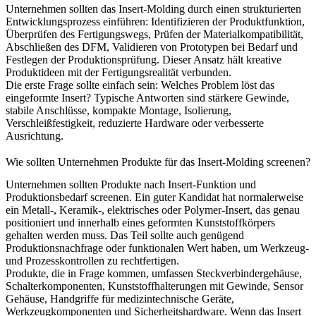
Unternehmen sollten das Insert-Molding durch einen strukturierten
Entwicklungsprozess einführen: Identifizieren der Produktfunktion,
Überprüfen des Fertigungswegs, Prüfen der Materialkompatibilität,
Abschließen des DFM, Validieren von Prototypen bei Bedarf und
Festlegen der Produktionsprüfung. Dieser Ansatz hält kreative
Produktideen mit der Fertigungsrealität verbunden.
Die erste Frage sollte einfach sein: Welches Problem löst das
eingeformte Insert? Typische Antworten sind stärkere Gewinde,
stabile Anschlüsse, kompakte Montage, Isolierung,
Verschleißfestigkeit, reduzierte Hardware oder verbesserte
Ausrichtung.
Wie sollten Unternehmen Produkte für das Insert-Molding screenen?
Unternehmen sollten Produkte nach Insert-Funktion und
Produktionsbedarf screenen. Ein guter Kandidat hat normalerweise
ein Metall-, Keramik-, elektrisches oder Polymer-Insert, das genau
positioniert und innerhalb eines geformten Kunststoffkörpers
gehalten werden muss. Das Teil sollte auch genügend
Produktionsnachfrage oder funktionalen Wert haben, um Werkzeug-
und Prozesskontrollen zu rechtfertigen.
Produkte, die in Frage kommen, umfassen Steckverbindergehäuse,
Schalterkomponenten, Kunststoffhalterungen mit Gewinde, Sensor
Gehäuse, Handgriffe für medizintechnische Geräte,
Werkzeugkomponenten und Sicherheitshardware. Wenn das Insert