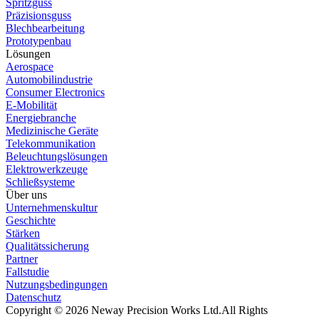
Spritzguss
Präzisionsguss
Blechbearbeitung
Prototypenbau
Lösungen
Aerospace
Automobilindustrie
Consumer Electronics
E-Mobilität
Energiebranche
Medizinische Geräte
Telekommunikation
Beleuchtungslösungen
Elektrowerkzeuge
Schließsysteme
Über uns
Unternehmenskultur
Geschichte
Stärken
Qualitätssicherung
Partner
Fallstudie
Nutzungsbedingungen
Datenschutz
Copyright © 2026 Neway Precision Works Ltd.
All Rights