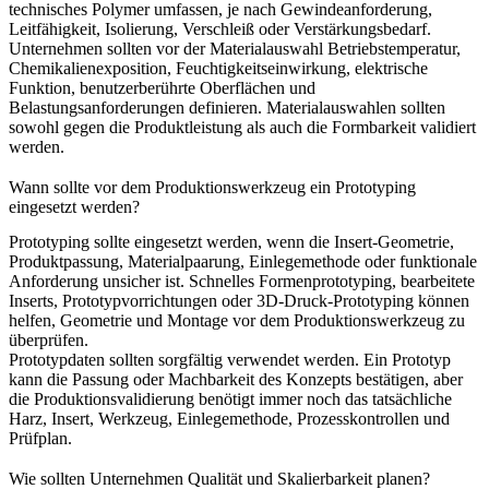
technisches Polymer umfassen, je nach Gewindeanforderung,
Leitfähigkeit, Isolierung, Verschleiß oder Verstärkungsbedarf.
Unternehmen sollten vor der Materialauswahl Betriebstemperatur,
Chemikalienexposition, Feuchtigkeitseinwirkung, elektrische
Funktion, benutzerberührte Oberflächen und
Belastungsanforderungen definieren. Materialauswahlen sollten
sowohl gegen die Produktleistung als auch die Formbarkeit validiert
werden.
Wann sollte vor dem Produktionswerkzeug ein Prototyping
eingesetzt werden?
Prototyping sollte eingesetzt werden, wenn die Insert-Geometrie,
Produktpassung, Materialpaarung, Einlegemethode oder funktionale
Anforderung unsicher ist.
Schnelles Formenprototyping
, bearbeitete
Inserts, Prototypvorrichtungen oder
3D-Druck-Prototyping
können
helfen, Geometrie und Montage vor dem Produktionswerkzeug zu
überprüfen.
Prototypdaten sollten sorgfältig verwendet werden. Ein Prototyp
kann die Passung oder Machbarkeit des Konzepts bestätigen, aber
die Produktionsvalidierung benötigt immer noch das tatsächliche
Harz, Insert, Werkzeug, Einlegemethode, Prozesskontrollen und
Prüfplan.
Wie sollten Unternehmen Qualität und Skalierbarkeit planen?