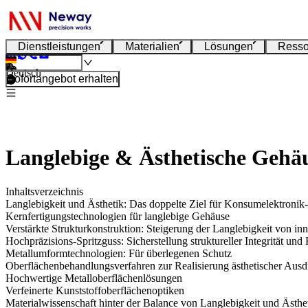
Dienstleistungen
Materialien
Lösungen
Resso
Deutsch
Sofortangebot erhalten
Langlebige & Ästhetische Gehä
Inhaltsverzeichnis
Langlebigkeit und Ästhetik: Das doppelte Ziel für Konsumelektroni
Kernfertigungstechnologien für langlebige Gehäuse
Verstärkte Strukturkonstruktion: Steigerung der Langlebigkeit von in
Hochpräzisions-Spritzguss: Sicherstellung struktureller Integrität und
Metallumformtechnologien: Für überlegenen Schutz
Oberflächenbehandlungsverfahren zur Realisierung ästhetischer Ausd
Hochwertige Metalloberflächenlösungen
Verfeinerte Kunststoffoberflächenoptiken
Materialwissenschaft hinter der Balance von Langlebigkeit und Ästhe