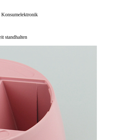
r Konsumelektronik
it standhalten