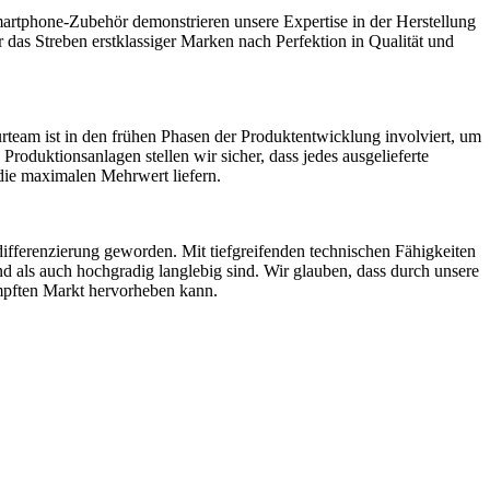
Smartphone-Zubehör
demonstrieren unsere Expertise in der Herstellung
ür das Streben erstklassiger Marken nach Perfektion in Qualität und
rteam ist in den frühen Phasen der Produktentwicklung involviert, um
roduktionsanlagen stellen wir sicher, dass jedes ausgelieferte
die maximalen Mehrwert liefern.
ifferenzierung geworden. Mit tiefgreifenden technischen Fähigkeiten
 als auch hochgradig langlebig sind. Wir glauben, dass durch unsere
ämpften Markt hervorheben kann.