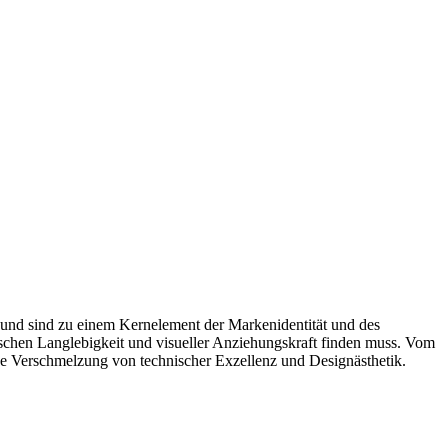
und sind zu einem Kernelement der Markenidentität und des
ischen Langlebigkeit und visueller Anziehungskraft finden muss. Vom
se Verschmelzung von technischer Exzellenz und Designästhetik.