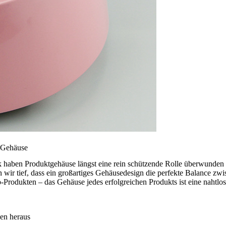
k-Gehäuse
 haben Produktgehäuse längst eine rein schützende Rolle überwunden 
wir tief, dass ein großartiges Gehäusedesign die perfekte Balance zw
rodukten – das Gehäuse jedes erfolgreichen Produkts ist eine nahtlo
nen heraus