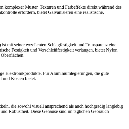
ion komplexer Muster, Texturen und Farbeffekte direkt während des
kontrolle erfordern, bietet
Galvanisieren
eine realistische,
)
ist mit seiner exzellenten Schlagfestigkeit und Transparenz eine
che Festigkeit und Verschleißfestigkeit verlangen, bietet
Nylon
e Oberflächen.
ige Elektronikprodukte. Für Aluminiumlegierungen, die gute
t und Kosten bietet.
eln, die sowohl visuell ansprechend als auch hochgradig langlebig
t und Robustheit. Diese Gehäuse sind im täglichen Gebrauch