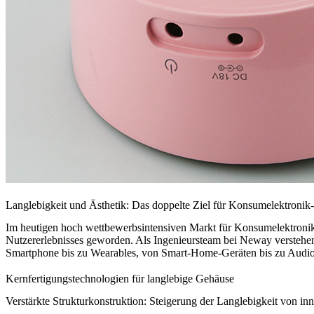
Langlebigkeit und Ästhetik: Das doppelte Ziel für Konsumelektroni
Im heutigen hoch wettbewerbsintensiven Markt für Konsumelektronik
Nutzererlebnisses geworden. Als Ingenieursteam bei Neway verstehen 
Smartphone bis zu Wearables, von Smart-Home-Geräten bis zu Audio-P
Kernfertigungstechnologien für langlebige Gehäuse
Verstärkte Strukturkonstruktion: Steigerung der Langlebigkeit von in