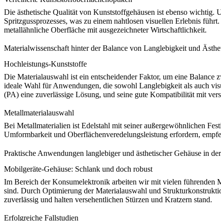
Die ästhetische Qualität von Kunststoffgehäusen ist ebenso wichtig.
Spritzgussprozesses, was zu einem nahtlosen visuellen Erlebnis führt.
metallähnliche Oberfläche mit ausgezeichneter Wirtschaftlichkeit.
Materialwissenschaft hinter der Balance von Langlebigkeit und Ästhe
Hochleistungs-Kunststoffe
Die Materialauswahl ist ein entscheidender Faktor, um eine Balance 
ideale Wahl für Anwendungen, die sowohl Langlebigkeit als auch visu
(PA)
eine zuverlässige Lösung, und seine gute Kompatibilität mit ver
Metallmaterialauswahl
Bei Metallmaterialien ist
Edelstahl
mit seiner außergewöhnlichen Festi
Umformbarkeit und Oberflächenveredelungsleistung erfordern, empf
Praktische Anwendungen langlebiger und ästhetischer Gehäuse in de
Mobilgeräte-Gehäuse: Schlank und doch robust
Im Bereich der
Konsumelektronik
arbeiten wir mit vielen führenden
sind. Durch Optimierung der Materialauswahl und Strukturkonstruktio
zuverlässig und halten versehentlichen Stürzen und Kratzern stand.
Erfolgreiche Fallstudien