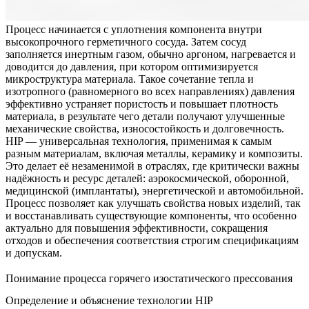
Процесс начинается с уплотнения компонента внутри
высокопрочного герметичного сосуда. Затем сосуд
заполняется инертным газом, обычно аргоном, нагревается и
доводится до давления, при котором оптимизируется
микроструктура материала. Такое сочетание тепла и
изотропного (равномерного во всех направлениях) давления
эффективно устраняет пористость и повышает плотность
материала, в результате чего детали получают улучшенные
механические свойства, износостойкость и долговечность.
HIP — универсальная технология, применимая к самым
разным материалам, включая
металлы
,
керамику
и композиты.
Это делает её незаменимой в отраслях, где критически важны
надёжность и ресурс деталей: аэрокосмической, оборонной,
медицинской (имплантаты), энергетической и автомобильной.
Процесс позволяет как улучшать свойства новых изделий, так
и восстанавливать существующие компоненты, что особенно
актуально для повышения эффективности, сокращения
отходов и обеспечения соответствия строгим спецификациям
и допускам.
Понимание процесса горячего изостатического прессования
Определение и объяснение технологии HIP