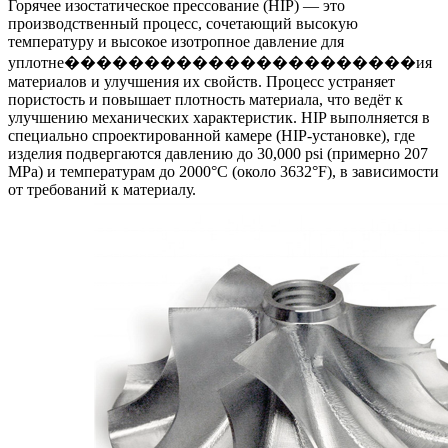
Горячее изостатическое прессование (HIP) — это
производственный процесс, сочетающий высокую
температуру и высокое изотропное давление для
уплотне����������������������ия
материалов и улучшения их свойств. Процесс устраняет
пористость и повышает плотность материала, что ведёт к
улучшению механических характеристик. HIP выполняется в
специально спроектированной камере (HIP-установке), где
изделия подвергаются давлению до 30,000 psi (примерно 207
MPa) и температурам до 2000°C (около 3632°F), в зависимости
от требований к материалу.