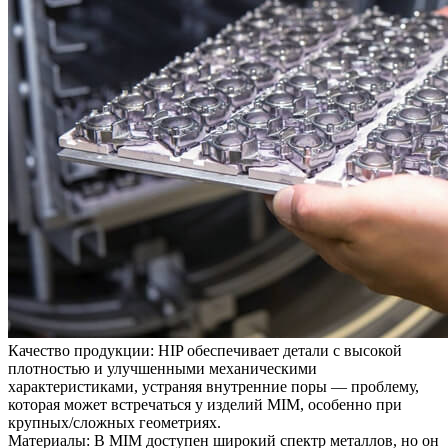
Качество продукции
: HIP обеспечивает детали с высокой
плотностью и улучшенными механическими
характеристиками, устраняя внутренние поры — проблему,
которая может встречаться у изделий MIM, особенно при
крупных/сложных геометриях.
Материалы
: В MIM доступен широкий спектр металлов, но он