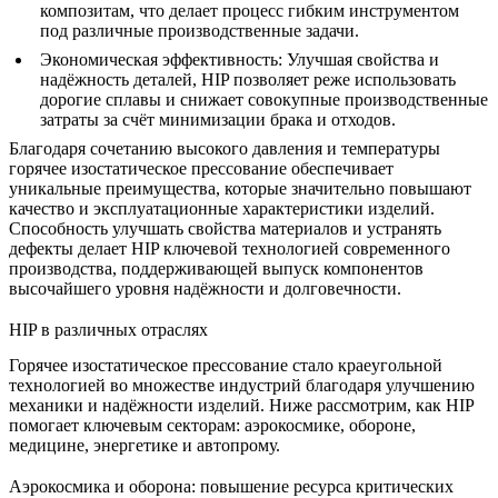
композитам, что делает процесс гибким инструментом
под различные производственные задачи.
Экономическая эффективность
: Улучшая свойства и
надёжность деталей, HIP позволяет реже использовать
дорогие сплавы и снижает совокупные производственные
затраты за счёт минимизации брака и отходов.
Благодаря сочетанию высокого давления и температуры
горячее изостатическое прессование обеспечивает
уникальные преимущества, которые значительно повышают
качество и эксплуатационные характеристики изделий.
Способность улучшать свойства материалов и устранять
дефекты делает HIP ключевой технологией современного
производства, поддерживающей выпуск компонентов
высочайшего уровня надёжности и долговечности.
HIP в различных отраслях
Горячее изостатическое прессование стало краеугольной
технологией во множестве индустрий благодаря улучшению
механики и надёжности изделий. Ниже рассмотрим, как HIP
помогает ключевым секторам: аэрокосмике, обороне,
медицине, энергетике и автопрому.
Аэрокосмика и оборона: повышение ресурса критических