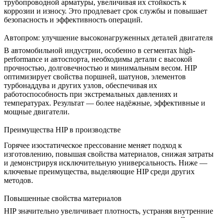
трубопроводной арматуры, увеличивая их стойкость к
коррозии и износу. Это продлевает срок службы и повышает
безопасность и эффективность операций.
Автопром: улучшение высоконагруженных деталей двигателя
В автомобильной индустрии, особенно в сегментах high-
performance и автоспорта, необходимы детали с высокой
прочностью, долговечностью и минимальным весом. HIP
оптимизирует свойства поршней, шатунов, элементов
турбонаддува и других узлов, обеспечивая их
работоспособность при экстремальных давлениях и
температурах. Результат — более надёжные, эффективные и
мощные двигатели.
Преимущества HIP в производстве
Горячее изостатическое прессование меняет подход к
изготовлению, повышая свойства материалов, снижая затраты
и демонстрируя исключительную универсальность. Ниже —
ключевые преимущества, выделяющие HIP среди других
методов.
Повышенные свойства материалов
HIP значительно увеличивает плотность, устраняя внутренние