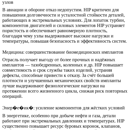
узлов
В авиации и обороне отказ недопустим. HIP критичен для
повышения долговечности и усталостной стойкости деталей,
работающих в экстремальных условиях. Для лопаток турбин,
компонентов двигателей и силовых элементов HIP устраняет
пористость и обеспечивает равномерную плотность,
благодаря чему узлы выдерживают высокие нагрузки и
температуры, повышая безопасность и эффективность систем.
Медицина: совершенствование биомедицинских имплантов
Отрасль получает выгоду от более прочных и надёжных
имплантов — тазобедренных, коленных и др. HIP повышает
совместимость и срок службы таких изделий, устраняя
дефекты, способные привести к отказу. За счёт большей
плотности и улучшенных механических свойств импланты
лучше выдерживают физиологические нагрузки на
протяжении всего жизненного цикла, снижая риск повторных
операций.
Энер�е�ик�: усиление компонентов для жёстких условий
В энергетике, особенно при добыче нефти и газа, детали
работают при экстремальных давлениях и температурах. HIP
существенно повышает ресурс буровых коронок, клапанов,