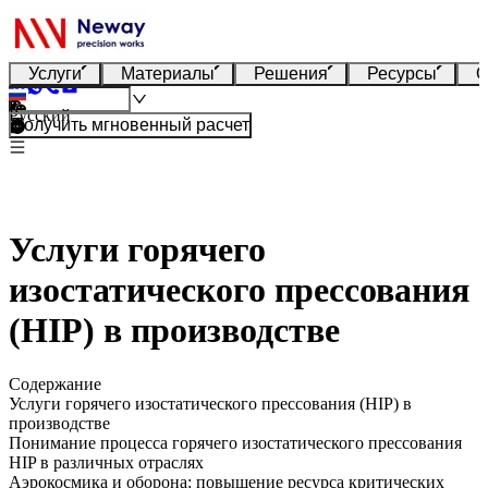
Услуги
Материалы
Решения
Ресурсы
О
Русский
Получить мгновенный расчет
Услуги горячего
изостатического прессования
(HIP) в производстве
Содержание
Услуги горячего изостатического прессования (HIP) в
производстве
Понимание процесса горячего изостатического прессования
HIP в различных отраслях
Аэрокосмика и оборона: повышение ресурса критических