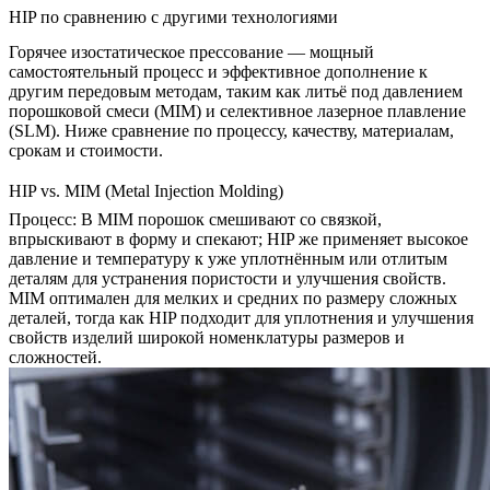
HIP по сравнению с другими технологиями
Горячее изостатическое прессование — мощный
самостоятельный процесс и эффективное дополнение к
другим передовым методам, таким как литьё под давлением
порошковой смеси (MIM) и селективное лазерное плавление
(SLM). Ниже сравнение по процессу, качеству, материалам,
срокам и стоимости.
HIP vs. MIM (Metal Injection Molding)
Процесс
: В
MIM
порошок смешивают со связкой,
впрыскивают в форму и спекают; HIP же применяет высокое
давление и температуру к уже уплотнённым или отлитым
деталям для устранения пористости и улучшения свойств.
MIM оптимален для мелких и средних по размеру сложных
деталей, тогда как HIP подходит для уплотнения и улучшения
свойств изделий широкой номенклатуры размеров и
сложностей.