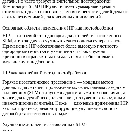
детали, но часто требует значительной постобработки.
Комбинация SLM+HIP увеличивает суммарные время и
стоимость, однако итоговое качество и ресурс изделий делают
связку незаменимой для критичных применений.
Основные области применения HIP как постобработки
HIP — ключевой этап доводки для деталей, изготовленных
SLM, а также для вакуумно-точечного литья суперсплавов.
Применение HIP обеспечивает более высокую плотность,
однородные свойства и увеличенный срок службы —
критично в отраслях с максимальными требованиями к
материалам и надёжности.
HIP как важнейший метод постобработки
Горячее изостатическое прессование — мощный метод
доводки для деталей, произведённых селективным лазерным
плавлением (SLM) и другими аддитивными технологиями, а
также для изделий из суперсплавов, полученных вакуумным
инвестиционным литьём. Ниже — ключевые применения HIP
как постпроцесса, демонстрирующие улучшение свойств
деталей для ответственных задач.
Улучшение деталей, изготовленных SLM