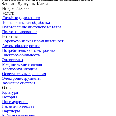
Фэнган, Дунгуань, Китай
Индекс 523000
Услуги
Литьё под давлением
Точная литьевая обработка
Изготовление листового металла
Прототипирование
Решения
Аэрокосмическая промышленность
Автомобилестроение
Потребительская электроника
Электромобильность
Энергетика
Медицинские изделия
Телекоммуникации
Осветительные решения
Электроинструменты
Замковые системы
О нас
Культура
История
Преимущества
Гарантия качества
Партнеры
Кейс-исследование