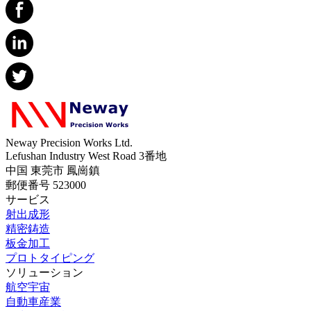
Neway Precision Works Ltd.
Lefushan Industry West Road 3番地
中国 東莞市 鳳崗鎮
郵便番号 523000
サービス
射出成形
精密鋳造
板金加工
プロトタイピング
ソリューション
航空宇宙
自動車産業