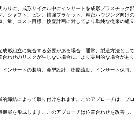
代わりに、成形サイクル中にインサートを成形プラスチック部
グ、シャフト、ピン、補強ブラケット、精密ハウジング向けの
重、量、コスト目標、検査計画に対してより単純な従来の組立
な成形組立に統合する必要がある場合、通常、製造方法として
置合わせのリスクが生じない場合に、より実用的な場合があり
、インサートの装填、金型設計、樹脂流動、インサート保持、
械的締結によって取り付けられます。このアプローチは、プロ
持機能を形成します。このアプローチは位置合わせを改善し、