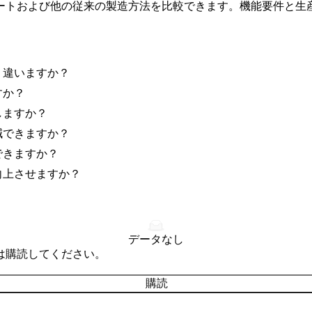
ートおよび他の従来の製造方法を比較できます。機能要件と生産
う違いますか？
すか？
しますか？
減できますか？
できますか？
向上させますか？
データなし
は購読してください。
購読