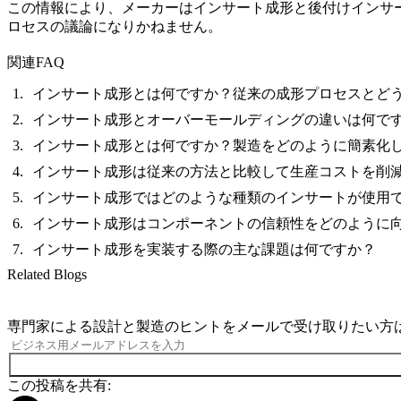
この情報により、メーカーはインサート成形と後付けインサ
ロセスの議論になりかねません。
関連FAQ
インサート成形とは何ですか？従来の成形プロセスとど
インサート成形とオーバーモールディングの違いは何で
インサート成形とは何ですか？製造をどのように簡素化
インサート成形は従来の方法と比較して生産コストを削
インサート成形ではどのような種類のインサートが使用
インサート成形はコンポーネントの信頼性をどのように
インサート成形を実装する際の主な課題は何ですか？
Related Blogs
専門家による設計と製造のヒントをメールで受け取りたい方
この投稿を共有: