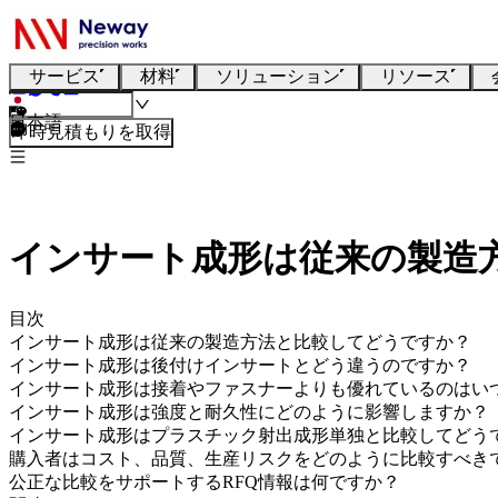
サービス
材料
ソリューション
リソース
日本語
即時見積もりを取得
インサート成形は従来の製造
目次
インサート成形は従来の製造方法と比較してどうですか？
インサート成形は後付けインサートとどう違うのですか？
インサート成形は接着やファスナーよりも優れているのはい
インサート成形は強度と耐久性にどのように影響しますか？
インサート成形はプラスチック射出成形単独と比較してどう
購入者はコスト、品質、生産リスクをどのように比較すべき
公正な比較をサポートするRFQ情報は何ですか？