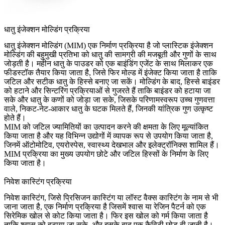
धातु इंजेक्शन मोल्डिंग प्रक्रिया
धातु इंजेक्शन मोल्डिंग (MIM) एक निर्माण प्रक्रिया है जो
प्लास्टिक इंजेक्शन
मोल्डिंग
की बहुमुखी प्रतिभा को
धातु की सामग्री
की मजबूती और गुणों के साथ
जोड़ती है। महीन
धातु के पाउडर
को एक बाइंडिंग एजेंट के साथ मिलाकर एक
फीडस्टॉक तैयार किया जाता है, जिसे फिर मोल्ड में इंजेक्ट किया जाता है ताकि
जटिल और सटीक धातु के हिस्से बनाए जा सकें। मोल्डिंग के बाद, हिस्से बाइंडर
को हटाने और
सिन्टरिंग प्रक्रियाओं
से गुजरते हैं ताकि बाइंडर को हटाया जा
सके और धातु के कणों को जोड़ा जा सके, जिसके परिणामस्वरूप उच्च गुणवत्ता
वाले, निकट-नेट-आकार धातु के घटक मिलते हैं, जिनकी यांत्रिक गुण उत्कृष्ट
होते हैं।
MIM को जटिल ज्यामितियों का उत्पादन करने की क्षमता के लिए मूल्यांकित
किया जाता है और यह विभिन्न उद्योगों में व्यापक रूप से उपयोग किया जाता है,
जिनमें ऑटोमोटिव, एयरोस्पेस, स्वास्थ्य देखभाल और इलेक्ट्रॉनिक्स शामिल हैं।
MIM प्रक्रिया का मुख्य उपयोग छोटे और जटिल हिस्सों के निर्माण के लिए
किया जाता है।
निवेश कास्टिंग प्रक्रिया
निवेश कास्टिंग, जिसे प्रिसिजन कास्टिंग या
लॉस्ट वैक्स कास्टिंग
के नाम से भी
जाना जाता है, एक निर्माण प्रक्रिया है जिसमें श्वास या रेजिन पैटर्न को एक
सिरेमिक खोल से कोट किया जाता है। फिर इस खोल को गर्म किया जाता है
ताकि श्वास को हटाया जा सके, और इसके बाद एक कैविटी छोड़ दी जाती है।