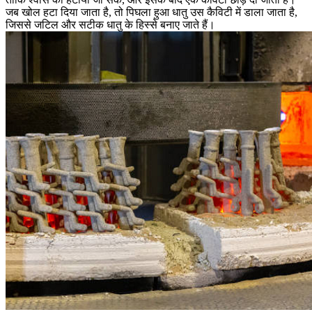
जब खोल हटा दिया जाता है, तो पिघला हुआ धातु उस कैविटी में डाला जाता है,
जिससे जटिल और सटीक धातु के हिस्से बनाए जाते हैं।