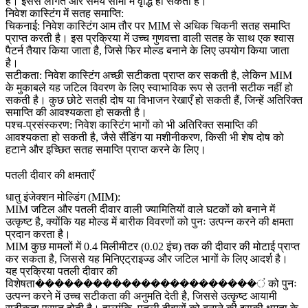
है। इससे लागत और समय सीमा में वृद्धि हो सकती है।
निवेश कास्टिंग में सतह समाप्ति:
चिकनाई:
निवेश कास्टिंग आम तौर पर MIM से अधिक चिकनी सतह समाप्ति
प्राप्त करती है। इस प्रक्रिया में उच्च गुणवत्ता वाली सतह के साथ एक श्वास
पैटर्न तैयार किया जाता है, जिसे फिर मोल्ड बनाने के लिए उपयोग किया जाता
है।
सटीकता:
निवेश कास्टिंग अच्छी सटीकता प्राप्त कर सकती है, लेकिन MIM
के मुकाबले यह जटिल विवरण के लिए स्वाभाविक रूप से उतनी सटीक नहीं हो
सकती है। कुछ छोटे सतही दोष या विभाजन रेखाएँ हो सकती हैं, जिन्हें अतिरिक्त
समाप्ति की आवश्यकता हो सकती है।
पश्च-प्रसंस्करण:
निवेश कास्टिंग भागों को भी अतिरिक्त समाप्ति की
आवश्यकता हो सकती है, जैसे सैंडिंग या मशीनीकरण, किसी भी शेष दोष को
हटाने और इच्छित सतह समाप्ति प्राप्त करने के लिए।
पतली दीवार की क्षमताएँ
धातु इंजेक्शन मोल्डिंग (MIM):
MIM जटिल और पतली दीवार वाली ज्यामितियों वाले घटकों को बनाने में
उत्कृष्ट है, क्योंकि यह मोल्ड में बारीक विवरणों को पुनः उत्पन्न करने की क्षमता
प्रदान करता है।
MIM कुछ मामलों में 0.4 मिलीमीटर (0.02 इंच) तक की दीवार की मोटाई प्राप्त
कर सकता है, जिससे यह मिनिएट्राइज्ड और जटिल भागों के लिए आदर्श है।
यह प्रक्रिया पतली दीवार की
विशेषता�����������������������ं को पुनः
उत्पन्न करने में उच्च सटीकता की अनुमति देती है, जिससे उत्कृष्ट आयामी