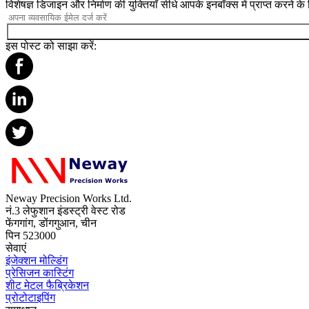
विशेषज्ञ डिजाइन और निर्माण की युक्तियाँ सीधे आपके इनबॉक्स में प्राप्त करने क
इस पोस्ट को साझा करें:
Neway Precision Works Ltd.
नं.3 लेफुशान इंडस्ट्री वेस्ट रोड
फेंगगांग, डोंगगुआन, चीन
पिन 523000
सेवाएं
इंजेक्शन मोल्डिंग
प्रेसिजन कास्टिंग
शीट मेटल फैब्रिकेशन
प्रोटोटाइपिंग