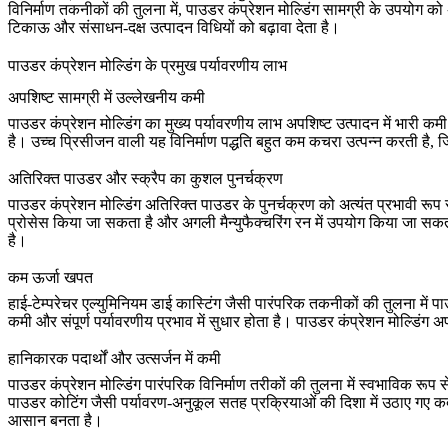
विनिर्माण तकनीकों की तुलना में, पाउडर कंप्रेशन मोल्डिंग सामग्री के उपयोग
टिकाऊ और संसाधन-दक्ष उत्पादन विधियों को बढ़ावा देता है।
पाउडर कंप्रेशन मोल्डिंग के प्रमुख पर्यावरणीय लाभ
अपशिष्ट सामग्री में उल्लेखनीय कमी
पाउडर कंप्रेशन मोल्डिंग का मुख्य पर्यावरणीय लाभ अपशिष्ट उत्पादन में भारी क
है। उच्च प्रिसीजन वाली यह विनिर्माण पद्धति बहुत कम कचरा उत्पन्न करती है, ज
अतिरिक्त पाउडर और स्क्रैप का कुशल पुनर्चक्रण
पाउडर कंप्रेशन मोल्डिंग अतिरिक्त पाउडर के पुनर्चक्रण को अत्यंत प्रभावी रूप
प्रोसेस किया जा सकता है और अगली मैन्युफैक्चरिंग रन में उपयोग किया जा सकता है
है।
कम ऊर्जा खपत
हाई-टेम्परेचर एल्युमिनियम डाई कास्टिंग
जैसी पारंपरिक तकनीकों की तुलना में पाउ
कमी और संपूर्ण पर्यावरणीय प्रभाव में सुधार होता है। पाउडर कंप्रेशन मोल्डिं
हानिकारक पदार्थों और उत्सर्जन में कमी
पाउडर कंप्रेशन मोल्डिंग पारंपरिक विनिर्माण तरीकों की तुलना में स्वभाविक र
पाउडर कोटिंग
जैसी पर्यावरण-अनुकूल सतह प्रक्रियाओं की दिशा में उठाए गए कदमों
आसान बनता है।