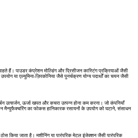
 चाहते हैं। पाउडर कंप्रेशन मोल्डिंग और
प्रिसीजन कास्टिंग प्रक्रियाओं
जैसी
 उपयोग या
एल्युमिना-ज़िरकोनिया
जैसे पुनर्चक्रण योग्य पदार्थों का चयन जैसी
र्बन उत्सर्जन
, ऊर्जा खपत और कचरा उत्पन्न होना कम करना। जो कंपनियाँ
 ग्रीन मैन्युफैक्चरिंग का फोकस हानिकारक रसायनों के उपयोग को घटाने, संसाधन
रा ठोस किया जाता है। मशीनिंग या पारंपरिक मेटल इंजेक्शन जैसी पारंपरिक