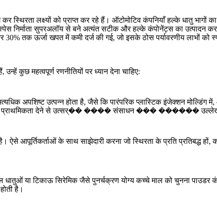
स्थिरता लक्ष्यों को प्राप्त कर रहे हैं। ऑटोमोटिव कंपनियाँ हल्के धातु भागों क
पेस निर्माता
सुपरअलॉय
से बने अत्यंत सटीक और हल्के कंपोनेंट्स का उत्पादन करत
र 30% तक ऊर्जा खपत में कमी दर्ज की गई, जो इसके ठोस पर्यावरणीय लाभों को स्पष्
न्हें कुछ महत्वपूर्ण रणनीतियों पर ध्यान देना चाहिए:
त्यधिक अपशिष्ट उत्पन्न होता है, जैसे कि पारंपरिक
प्लास्टिक इंजेक्शन मोल्डिंग
में
ं को प्राथमिकता देने से उत्सर्�� ���� संसाधन ��� ������ उल्लेख
। ऐसे आपूर्तिकर्ताओं के साथ साझेदारी करना जो स्थिरता के प्रति प्रतिबद्ध हों, क
ल धातुओं या टिकाऊ सिरेमिक जैसे पुनर्चक्रण योग्य कच्चे माल को चुनना पाउडर कंप्
 होती है।