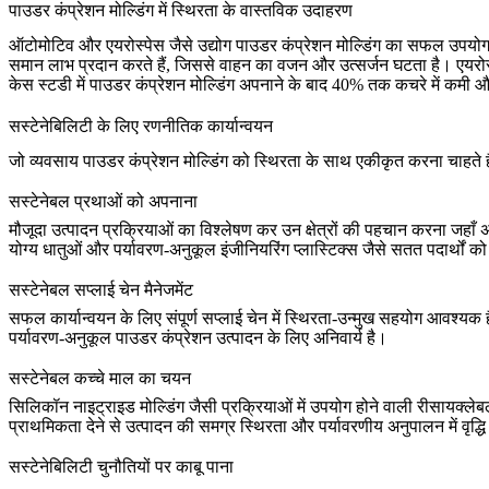
पाउडर कंप्रेशन मोल्डिंग में स्थिरता के वास्तविक उदाहरण
ऑटोमोटिव और एयरोस्पेस जैसे उद्योग पाउडर कंप्रेशन मोल्डिंग का सफल उपयोग कर 
समान लाभ प्रदान करते हैं, जिससे वाहन का वजन और उत्सर्जन घटता है। एयरोस्
केस स्टडी में पाउडर कंप्रेशन मोल्डिंग अपनाने के बाद 40% तक कचरे में कमी औ
सस्टेनेबिलिटी के लिए रणनीतिक कार्यान्वयन
जो व्यवसाय पाउडर कंप्रेशन मोल्डिंग को स्थिरता के साथ एकीकृत करना चाहते हैं, उ
सस्टेनेबल प्रथाओं को अपनाना
मौजूदा उत्पादन प्रक्रियाओं का विश्लेषण कर उन क्षेत्रों की पहचान करना जहाँ अ
योग्य धातुओं और पर्यावरण-अनुकूल
इंजीनियरिंग प्लास्टिक्स
जैसे सतत पदार्थो
सस्टेनेबल सप्लाई चेन मैनेजमेंट
सफल कार्यान्वयन के लिए संपूर्ण सप्लाई चेन में स्थिरता-उन्मुख सहयोग आवश्यक है
पर्यावरण-अनुकूल
पाउडर कंप्रेशन उत्पादन
के लिए अनिवार्य है।
सस्टेनेबल कच्चे माल का चयन
सिलिकॉन नाइट्राइड मोल्डिंग
जैसी प्रक्रियाओं में उपयोग होने वाली रीसायक्लेब
प्राथमिकता देने से उत्पादन की समग्र स्थिरता और पर्यावरणीय अनुपालन में वृद्धि
सस्टेनेबिलिटी चुनौतियों पर काबू पाना