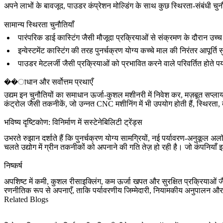
अपने लाभों के बावजूद, पाउडर कंप्रेशन मोल्डिंग के साथ कुछ स्थिरता-संबंधी चुनौति
सामान्य स्थिरता चुनौतियाँ
पारंपरिक डाई कास्टिंग
जैसी मौजूदा प्रक्रियाओं से संक्रमण के दौरान उच्
इन्वेस्टमेंट कास्टिंग
की तरह पुनर्चक्रण योग्य कच्चे माल की निरंतर आपूर्ति
पाउडर मेटलर्जी
जैसी प्रक्रियाओं को प्रभावित करने वाले परिवर्तित होते प
��ाधान और सर्वोत्तम प्रथाएँ
उद्यम इन चुनौतियों का समाधान ऊर्जा-कुशल मशीनरी में निवेश कर, मज़बूत सप्
कंट्रोल जैसी तकनीकें, जो उन्नत
CNC मशीनिंग
में भी उपयोग होती हैं, स्थिरत
भविष्य दृष्टिकोण: विनिर्माण में सस्टेनेबिलिटी ट्रेंड्स
उभरते रुझान दर्शाते हैं कि पुनर्चक्रण योग्य सामग्रियों, नई पर्यावरण-अनुकूल 
चलते उद्योग में ग्रीन तकनीकों को अपनाने की गति तेज़ हो रही है। जो कंपनियाँ इन प
निष्कर्ष
अपशिष्ट में कमी, कुशल रीसाइक्लिंग, कम ऊर्जा खपत और सुरक्षित प्रक्रियाओं जै
रणनीतिक रूप से अपनाएँ, ताकि पर्यावरणीय जिम्मेदारी, नियामकीय अनुपालन 
Related Blogs