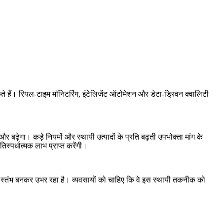
े हैं। रियल-टाइम मॉनिटरिंग, इंटेलिजेंट ऑटोमेशन और डेटा-ड्रिवन क्वालिटी
 बढ़ेगा। कड़े नियमों और स्थायी उत्पादों के प्रति बढ़ती उपभोक्ता मांग के
िस्पर्धात्मक लाभ प्राप्त करेंगी।
ूर्ण स्तंभ बनकर उभर रहा है। व्यवसायों को चाहिए कि वे इस स्थायी तकनीक को