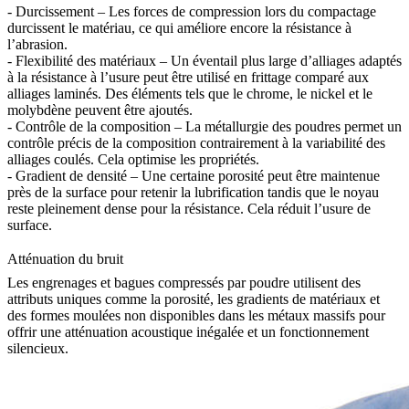
- Durcissement – Les forces de compression lors du compactage
durcissent le matériau, ce qui améliore encore la résistance à
l’abrasion.
- Flexibilité des matériaux – Un éventail plus large d’alliages adaptés
à la résistance à l’usure peut être utilisé en frittage comparé aux
alliages laminés. Des éléments tels que le chrome, le nickel et le
molybdène peuvent être ajoutés.
- Contrôle de la composition – La métallurgie des poudres permet un
contrôle précis de la composition contrairement à la variabilité des
alliages coulés. Cela optimise les propriétés.
- Gradient de densité – Une certaine porosité peut être maintenue
près de la surface pour retenir la lubrification tandis que le noyau
reste pleinement dense pour la résistance. Cela réduit l’usure de
surface.
Atténuation du bruit
Les engrenages et bagues compressés par poudre utilisent des
attributs uniques comme la porosité, les gradients de matériaux et
des formes moulées non disponibles dans les métaux massifs pour
offrir une atténuation acoustique inégalée et un fonctionnement
silencieux.