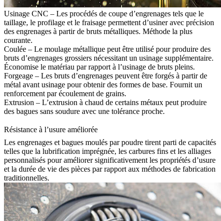
Usinage CNC
– Les procédés de coupe d’engrenages tels que le
taillage, le profilage et le fraisage permettent d’usiner avec précision
des engrenages à partir de bruts métalliques. Méthode la plus
courante.
Coulée
– Le moulage métallique peut être utilisé pour produire des
bruts d’engrenages grossiers nécessitant un usinage supplémentaire.
Économise le matériau par rapport à l’usinage de bruts pleins.
Forgeage – Les bruts d’engrenages peuvent être forgés à partir de
métal avant usinage pour obtenir des formes de base. Fournit un
renforcement par écoulement de grains.
Extrusion – L’extrusion à chaud de certains métaux peut produire
des bagues sans soudure avec une tolérance proche.
Résistance à l’usure améliorée
Les engrenages et bagues moulés par poudre tirent parti de capacités
telles que la lubrification imprégnée, les carbures fins et les alliages
personnalisés pour améliorer significativement les propriétés d’usure
et la durée de vie des pièces par rapport aux méthodes de fabrication
traditionnelles.