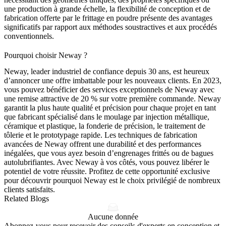
une production à grande échelle, la flexibilité de conception et de
fabrication offerte par le frittage en poudre présente des avantages
significatifs par rapport aux méthodes soustractives et aux procédés
conventionnels.
Pourquoi choisir Neway ?
Neway, leader industriel de confiance depuis 30 ans, est heureux
d’annoncer une offre imbattable pour les nouveaux clients. En 2023,
vous pouvez bénéficier des services exceptionnels de Neway avec
une remise attractive de 20 % sur votre première commande. Neway
garantit la plus haute qualité et précision pour chaque projet en tant
que fabricant spécialisé dans le moulage par injection métallique,
céramique et plastique, la fonderie de précision, le traitement de
tôlerie et le prototypage rapide. Les techniques de fabrication
avancées de Neway offrent une durabilité et des performances
inégalées, que vous ayez besoin d’engrenages frittés ou de bagues
autolubrifiantes. Avec Neway à vos côtés, vous pouvez libérer le
potentiel de votre réussite. Profitez de cette opportunité exclusive
pour découvrir pourquoi Neway est le choix privilégié de nombreux
clients satisfaits.
Related Blogs
Aucune donnée
Abonnez-vous pour recevoir des conseils d'experts en conception et