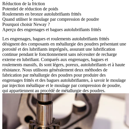
Réduction de la friction
Potentiel de réduction de poids
Roulements en bronze autolubrifiants frittés
Quand utiliser le moulage par compression de poudre
Pourquoi choisir Neway ?
Aperçu des engrenages et bagues autolubrifiants frittés
Les engrenages, bagues et roulements autolubrifiants frittés
désignent des
composants en métallurgie des poudres
présentant une
porosité et des lubrifiants imprégnés, assurant une lubrification
continue pendant le fonctionnement sans nécessiter de recharge
externe en lubrifiant. Comparés aux engrenages, bagues et
roulements massifs, ils sont légers, poreux, autolubrifiants et à haute
résistance. Nous utilisons généralement deux méthodes de
fabrication par métallurgie des poudres pour produire des
engrenages frittés et des bagues autolubrifiantes, à savoir
le moulage
par injection métallique
et
le moulage par compression de poudre
,
qui appartiennent au procédé de métallurgie des poudres.