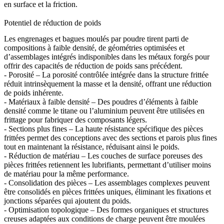
en surface et la friction.
Potentiel de réduction de poids
Les engrenages et bagues moulés par poudre tirent parti de
compositions à faible densité, de géométries optimisées et
d’assemblages intégrés indisponibles dans les métaux forgés pour
offrir des capacités de réduction de poids sans précédent.
- Porosité – La porosité contrôlée intégrée dans la structure frittée
réduit intrinsèquement la masse et la densité, offrant une réduction
de poids inhérente.
- Matériaux à faible densité – Des poudres d’éléments à faible
densité comme le titane ou l’aluminium peuvent être utilisées en
frittage pour fabriquer des composants légers.
- Sections plus fines – La haute résistance spécifique des pièces
frittées permet des conceptions avec des sections et parois plus fines
tout en maintenant la résistance, réduisant ainsi le poids.
- Réduction de matériau – Les couches de surface poreuses des
pièces frittées retiennent les lubrifiants, permettant d’utiliser moins
de matériau pour la même performance.
- Consolidation des pièces – Les assemblages complexes peuvent
être consolidés en pièces frittées uniques, éliminant les fixations et
jonctions séparées qui ajoutent du poids.
- Optimisation topologique – Des formes organiques et structures
creuses adaptées aux conditions de charge peuvent être moulées