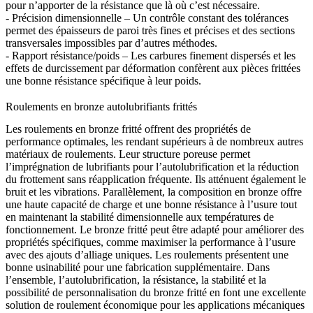
pour n’apporter de la résistance que là où c’est nécessaire.
- Précision dimensionnelle – Un contrôle constant des tolérances
permet des épaisseurs de paroi très fines et précises et des sections
transversales impossibles par d’autres méthodes.
- Rapport résistance/poids – Les carbures finement dispersés et les
effets de durcissement par déformation confèrent aux pièces frittées
une bonne résistance spécifique à leur poids.
Roulements en bronze autolubrifiants frittés
Les roulements en bronze fritté offrent des propriétés de
performance optimales, les rendant supérieurs à de nombreux autres
matériaux de roulements. Leur structure poreuse permet
l’imprégnation de lubrifiants pour l’autolubrification et la réduction
du frottement sans réapplication fréquente. Ils atténuent également le
bruit et les vibrations. Parallèlement, la composition en bronze offre
une haute capacité de charge et une bonne résistance à l’usure tout
en maintenant la stabilité dimensionnelle aux températures de
fonctionnement. Le bronze fritté peut être adapté pour améliorer des
propriétés spécifiques, comme maximiser la performance à l’usure
avec des ajouts d’alliage uniques. Les roulements présentent une
bonne usinabilité pour une fabrication supplémentaire. Dans
l’ensemble, l’autolubrification, la résistance, la stabilité et la
possibilité de personnalisation du bronze fritté en font une excellente
solution de roulement économique pour les applications mécaniques