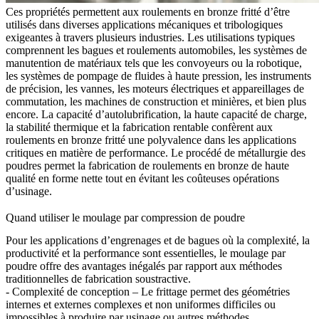
Ces propriétés permettent aux roulements en bronze fritté d’être
utilisés dans diverses applications mécaniques et tribologiques
exigeantes à travers plusieurs industries. Les utilisations typiques
comprennent les bagues et roulements automobiles, les systèmes de
manutention de matériaux tels que les convoyeurs ou la robotique,
les systèmes de pompage de fluides à haute pression, les instruments
de précision, les vannes, les moteurs électriques et appareillages de
commutation, les machines de construction et minières, et bien plus
encore. La capacité d’autolubrification, la haute capacité de charge,
la stabilité thermique et la fabrication rentable confèrent aux
roulements en bronze fritté une polyvalence dans les applications
critiques en matière de performance. Le procédé de métallurgie des
poudres permet la fabrication de roulements en bronze de haute
qualité en forme nette tout en évitant les coûteuses opérations
d’usinage.
Quand utiliser le moulage par compression de poudre
Pour les applications d’engrenages et de bagues où la complexité, la
productivité et la performance sont essentielles, le moulage par
poudre offre des avantages inégalés par rapport aux méthodes
traditionnelles de fabrication soustractive.
- Complexité de conception – Le frittage permet des géométries
internes et externes complexes et non uniformes difficiles ou
impossibles à produire par usinage ou autres méthodes.