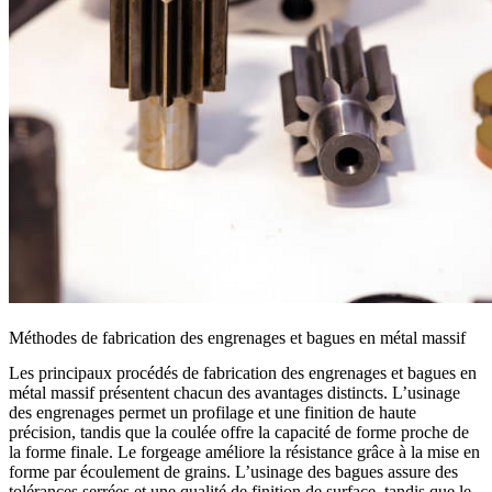
Méthodes de fabrication des engrenages et bagues en métal massif
Les principaux procédés de fabrication des engrenages et bagues en
métal massif présentent chacun des avantages distincts. L’usinage
des engrenages permet un profilage et une finition de haute
précision, tandis que la coulée offre la capacité de forme proche de
la forme finale. Le forgeage améliore la résistance grâce à la mise en
forme par écoulement de grains. L’usinage des bagues assure des
tolérances serrées et une qualité de finition de surface, tandis que le