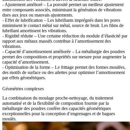
- Ajustement amélioré – La porosité permet un meilleur ajustement
entre composants associés, minimisant la génération de vibrations
dues aux jeux ou mauvais ajustements.
- Effet de lubrification – Les lubrifiants imprégnés dans les pores
minimisent le contact métal sur métal, source de bruit. Les films de
lubrifiant amortissent les vibrations.
- Rigidité réduite – Une certaine réduction du module d’élasticité par
rapport aux métaux massifs contribue à l’amortissement des
vibrations.
- Capacité d’amortissement améliorée – La métallurgie des poudres
permet des compositions et propriétés sur mesure pour augmenter la
capacité d’amortissement.
- Optimisation de la forme – Le frittage permet des formes moulées,
des motifs de surface ou des ailettes pour optimiser l’amortissement
par effets géométriques.
Géométries complexes
La combinaison du moulage proche-nettoyage, du traitement
automatisé et de la flexibilité de composition fournie par la
métallurgie des poudres confère des capacités géométriques
exceptionnelles pour la conception d’engrenages et de bagues
moulés.