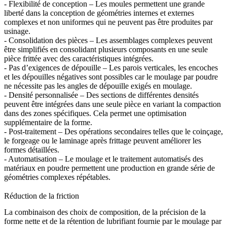
- Flexibilité de conception – Les moules permettent une grande
liberté dans la conception de géométries internes et externes
complexes et non uniformes qui ne peuvent pas être produites par
usinage.
- Consolidation des pièces – Les assemblages complexes peuvent
être simplifiés en consolidant plusieurs composants en une seule
pièce frittée avec des caractéristiques intégrées.
- Pas d’exigences de dépouille – Les parois verticales, les encoches
et les dépouilles négatives sont possibles car le moulage par poudre
ne nécessite pas les angles de dépouille exigés en moulage.
- Densité personnalisée – Des sections de différentes densités
peuvent être intégrées dans une seule pièce en variant la compaction
dans des zones spécifiques. Cela permet une optimisation
supplémentaire de la forme.
- Post-traitement – Des opérations secondaires telles que le coinçage,
le forgeage ou le laminage après frittage peuvent améliorer les
formes détaillées.
- Automatisation – Le moulage et le traitement automatisés des
matériaux en poudre permettent une production en grande série de
géométries complexes répétables.
Réduction de la friction
La combinaison des choix de composition, de la précision de la
forme nette et de la rétention de lubrifiant fournie par le moulage par