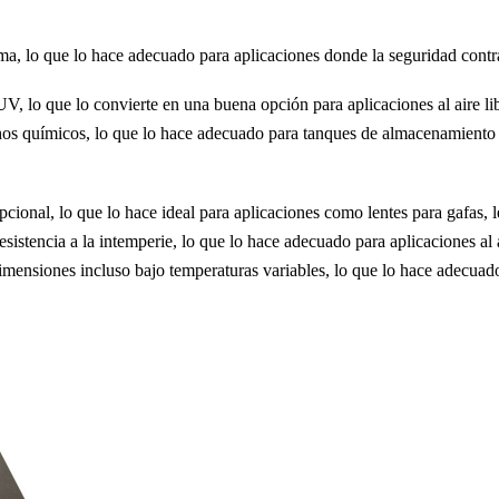
ama, lo que lo hace adecuado para aplicaciones donde la seguridad con
UV, lo que lo convierte en una buena opción para aplicaciones al aire l
hos químicos, lo que lo hace adecuado para tanques de almacenamiento 
cional, lo que lo hace ideal para aplicaciones como lentes para gafas, 
istencia a la intemperie, lo que lo hace adecuado para aplicaciones al 
ensiones incluso bajo temperaturas variables, lo que lo hace adecuado p