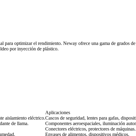
al para optimizar el rendimiento. Neway ofrece una gama de grados de 
ldeo por inyección de plástico.
Aplicaciones
te aislamiento eléctrico.
Cascos de seguridad, lentes para gafas, disposi
rdante de llama.
Componentes aeroespaciales, iluminación autom
Conectores eléctricos, protectores de máquinas.
humedad.
Envases de alimentos, dispositivos médicos.