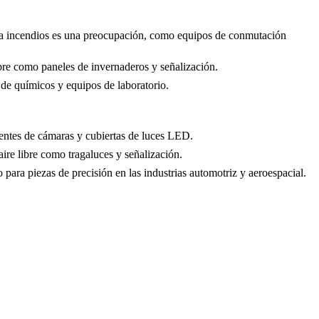
tra incendios es una preocupación, como equipos de conmutación
ibre como paneles de invernaderos y señalización.
de químicos y equipos de laboratorio.
lentes de cámaras y cubiertas de luces LED.
aire libre como tragaluces y señalización.
ara piezas de precisión en las industrias automotriz y aeroespacial.