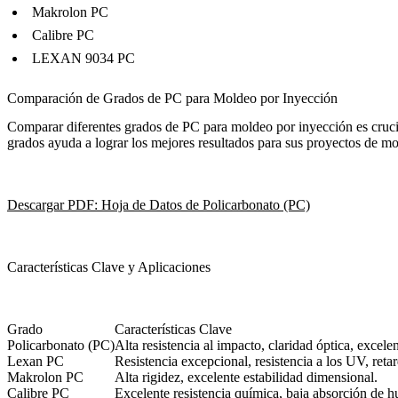
Makrolon PC
Calibre PC
LEXAN 9034 PC
Comparación de Grados de PC para Moldeo por Inyección
Comparar diferentes grados de PC para moldeo por inyección es cruci
grados ayuda a lograr los mejores resultados para sus proyectos de mo
Descargar PDF: Hoja de Datos de Policarbonato (PC)
Características Clave y Aplicaciones
Grado
Características Clave
Policarbonato (PC)
Alta resistencia al impacto, claridad óptica, excelen
Lexan PC
Resistencia excepcional, resistencia a los UV, reta
Makrolon PC
Alta rigidez, excelente estabilidad dimensional.
Calibre PC
Excelente resistencia química, baja absorción de 