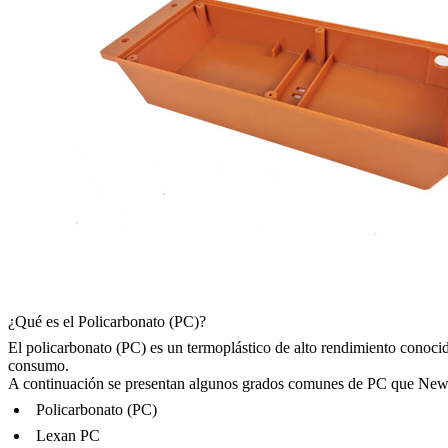
¿Qué es el Policarbonato (PC)?
El policarbonato (PC) es un termoplástico de alto rendimiento conocido 
consumo.
A continuación se presentan algunos grados comunes de PC que Neway
Policarbonato (PC)
Lexan PC