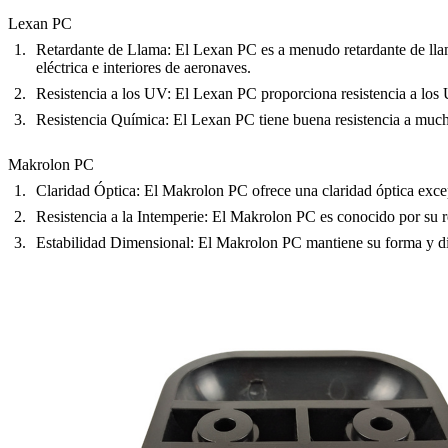
Lexan PC
Retardante de Llama
: El Lexan PC es a menudo retardante de ll
eléctrica e interiores de aeronaves.
Resistencia a los UV
: El Lexan PC proporciona resistencia a los 
Resistencia Química
: El Lexan PC tiene buena resistencia a muc
Makrolon PC
Claridad Óptica
: El Makrolon PC ofrece una claridad óptica excep
Resistencia a la Intemperie
: El Makrolon PC es conocido por su res
Estabilidad Dimensional
: El Makrolon PC mantiene su forma y dim