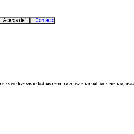
Acerca de
Contacto
as en diversas industrias debido a su excepcional transparencia, resiste