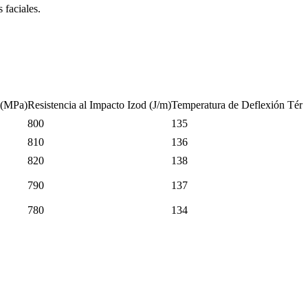
 faciales.
n (MPa)
Resistencia al Impacto Izod (J/m)
Temperatura de Deflexión Térm
800
135
810
136
820
138
790
137
780
134