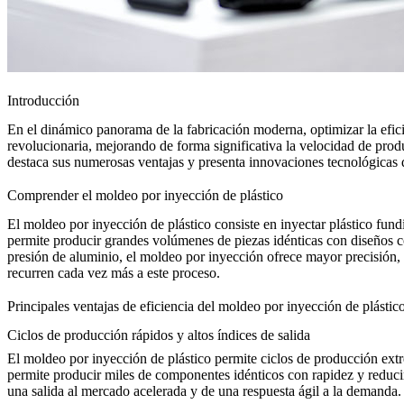
Introducción
En el dinámico panorama de la fabricación moderna, optimizar la eficie
revolucionaria, mejorando de forma significativa la velocidad de produ
destaca sus numerosas ventajas y presenta innovaciones tecnológicas
Comprender el moldeo por inyección de plástico
El moldeo por inyección de plástico consiste en inyectar plástico fund
permite producir grandes volúmenes de piezas idénticas con diseños co
presión de aluminio
, el moldeo por inyección ofrece mayor precisión, 
recurren cada vez más a este proceso.
Principales ventajas de eficiencia del moldeo por inyección de plástic
Ciclos de producción rápidos y altos índices de salida
El moldeo por inyección de plástico permite ciclos de producción ext
permite producir miles de componentes idénticos con rapidez y reducir
una salida al mercado acelerada y de una respuesta ágil a la demanda.