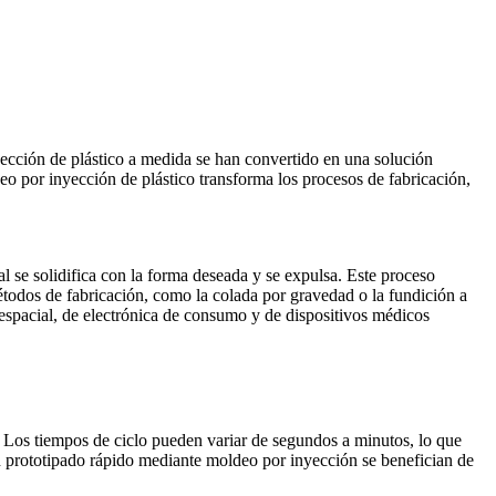
ección de plástico a medida
se han convertido en una solución
deo por inyección de plástico transforma los procesos de fabricación,
al se solidifica con la forma deseada y se expulsa. Este proceso
métodos de fabricación, como la
colada por gravedad
o la
fundición a
oespacial, de
electrónica de consumo
y de
dispositivos médicos
 Los tiempos de ciclo pueden variar de segundos a minutos, lo que
n
prototipado rápido mediante moldeo por inyección
se benefician de