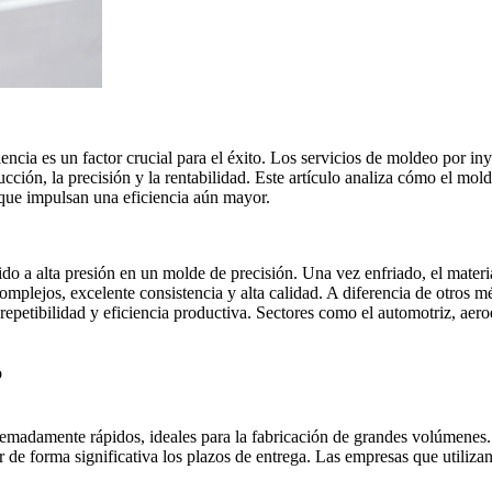
ncia es un factor crucial para el éxito. Los
servicios de moldeo por iny
cción, la precisión y la rentabilidad. Este artículo analiza cómo el mol
 que impulsan una eficiencia aún mayor.
ido a alta presión en un molde de precisión. Una vez enfriado, el materi
mplejos, excelente consistencia y alta calidad. A diferencia de otros 
repetibilidad y eficiencia productiva. Sectores como el
automotriz
, aer
o
remadamente rápidos, ideales para la fabricación de grandes volúmenes.
 de forma significativa los plazos de entrega. Las empresas que utiliza