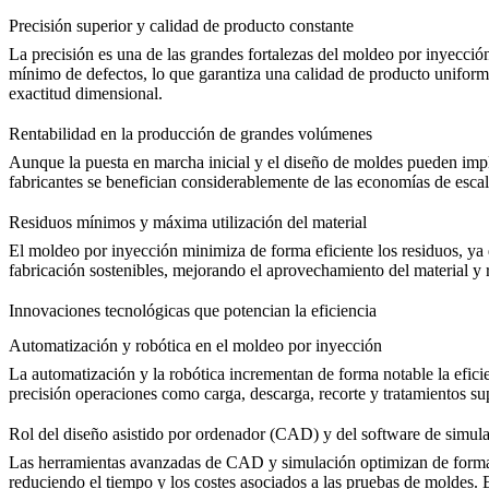
Precisión superior y calidad de producto constante
La precisión es una de las grandes fortalezas del moldeo por inyecci
mínimo de defectos, lo que garantiza una calidad de producto unifor
exactitud dimensional.
Rentabilidad en la producción de grandes volúmenes
Aunque la puesta en marcha inicial y el diseño de moldes pueden imp
fabricantes se benefician considerablemente de las economías de esca
Residuos mínimos y máxima utilización del material
El moldeo por inyección minimiza de forma eficiente los residuos, ya q
fabricación sostenibles
, mejorando el aprovechamiento del material y
Innovaciones tecnológicas que potencian la eficiencia
Automatización y robótica en el moldeo por inyección
La automatización y la robótica incrementan de forma notable la efic
precisión operaciones como carga, descarga, recorte y
tratamientos su
Rol del diseño asistido por ordenador (CAD) y del software de simul
Las herramientas avanzadas de CAD y simulación optimizan de forma sig
reduciendo el tiempo y los costes asociados a las pruebas de moldes. E