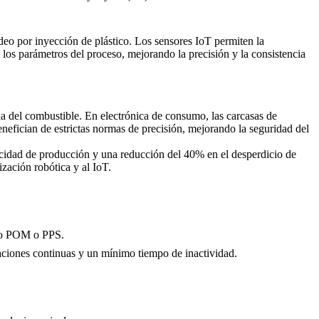
oldeo por inyección de plástico. Los sensores IoT permiten la
los parámetros del proceso, mejorando la precisión y la consistencia
ia del combustible. En electrónica de consumo, las
carcasas de
nefician de estrictas normas de precisión, mejorando la seguridad del
cidad de producción y una reducción del 40% en el desperdicio de
zación robótica y al IoT.
mo
POM
o
PPS
.
raciones continuas y un mínimo tiempo de inactividad.