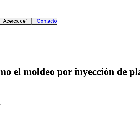
Acerca de
Contacto
 el moldeo por inyección de plás
o