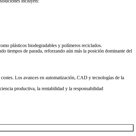
 soluciones incluyen:
, como
plásticos biodegradables
y polímeros reciclados.
ando tiempos de parada, reforzando aún más la posición dominante del
 de costes. Los avances en automatización, CAD y tecnologías de la
iencia productiva, la rentabilidad y la responsabilidad