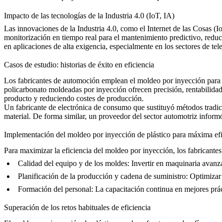
Impacto de las tecnologías de la Industria 4.0 (IoT, IA)
Las innovaciones de la Industria 4.0, como el Internet de las Cosas (Io
monitorización en tiempo real para el mantenimiento predictivo, reduc
en aplicaciones de alta exigencia, especialmente en los sectores de
tel
Casos de estudio: historias de éxito en eficiencia
Los fabricantes de automoción emplean el moldeo por inyección para p
policarbonato
moldeadas por inyección ofrecen precisión, rentabilidad
producto y reduciendo costes de producción.
Un fabricante de electrónica de consumo que sustituyó métodos tradi
material. De forma similar, un proveedor del sector automotriz inform
Implementación del moldeo por inyección de plástico para máxima efi
Para maximizar la eficiencia del moldeo por inyección, los fabricantes
Calidad del equipo y de los moldes
: Invertir en maquinaria avan
Planificación de la producción y cadena de suministro
: Optimizar
Formación del personal
: La capacitación continua en mejores prá
Superación de los retos habituales de eficiencia