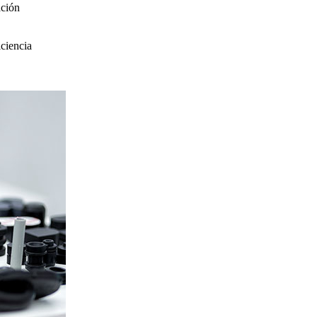
ación
ciencia