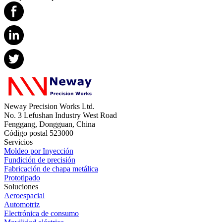
Neway Precision Works Ltd.
No. 3 Lefushan Industry West Road
Fenggang, Dongguan, China
Código postal 523000
Servicios
Moldeo por Inyección
Fundición de precisión
Fabricación de chapa metálica
Prototipado
Soluciones
Aeroespacial
Automotriz
Electrónica de consumo