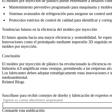
El moldeo por inyección de plástico puede enfrentarse a desafíos como
Mantenimiento preventivo programado para maquinaria y moldes
Sistemas avanzados de refrigeración para asegurar un control uni
Protocolos estrictos de control de calidad para identificar y corr
Tendencias futuras en la eficiencia del moldeo por inyección
El futuro apunta hacia una mayor eficiencia y sostenibilidad. Se espe
Innovaciones como el
prototipado mediante impresión 3D
seguirán re
moldeo por inyección.
Conclusión
El moldeo por inyección de plástico ha revolucionado la eficiencia en 
Industria 4.0 amplifican estas ventajas, permitiendo a las empresas alc
Los fabricantes deben adoptar estratégicamente estas innovaciones e in
medioambiental.
Related Blogs
Suscríbase para recibir consejos de diseño y fabricación de expertos e
Compartir esta publicación: