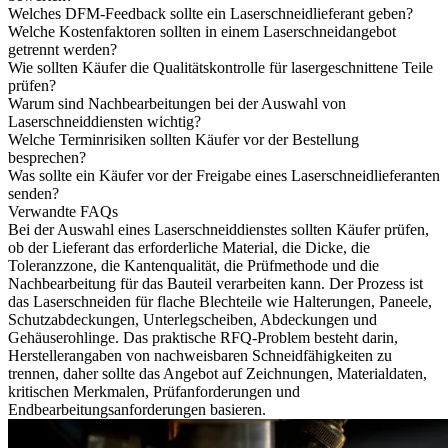
Welches DFM-Feedback sollte ein Laserschneidlieferant geben?
Welche Kostenfaktoren sollten in einem Laserschneidangebot
getrennt werden?
Wie sollten Käufer die Qualitätskontrolle für lasergeschnittene Teile
prüfen?
Warum sind Nachbearbeitungen bei der Auswahl von
Laserschneiddiensten wichtig?
Welche Terminrisiken sollten Käufer vor der Bestellung
besprechen?
Was sollte ein Käufer vor der Freigabe eines Laserschneidlieferanten
senden?
Verwandte FAQs
Bei der Auswahl eines Laserschneiddienstes sollten Käufer prüfen,
ob der Lieferant das erforderliche Material, die Dicke, die
Toleranzzone, die Kantenqualität, die Prüfmethode und die
Nachbearbeitung für das Bauteil verarbeiten kann. Der Prozess ist
das Laserschneiden für flache Blechteile wie Halterungen, Paneele,
Schutzabdeckungen, Unterlegscheiben, Abdeckungen und
Gehäuserohlinge. Das praktische RFQ-Problem besteht darin,
Herstellerangaben von nachweisbaren Schneidfähigkeiten zu
trennen, daher sollte das Angebot auf Zeichnungen, Materialdaten,
kritischen Merkmalen, Prüfanforderungen und
Endbearbeitungsanforderungen basieren.