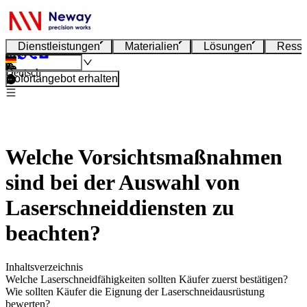
Dienstleistungen
Materialien
Lösungen
Resso
Deutsch
Sofortangebot erhalten
Welche Vorsichtsmaßnahmen
sind bei der Auswahl von
Laserschneiddiensten zu
beachten?
Inhaltsverzeichnis
Welche Laserschneidfähigkeiten sollten Käufer zuerst bestätigen?
Wie sollten Käufer die Eignung der Laserschneidausrüstung
bewerten?