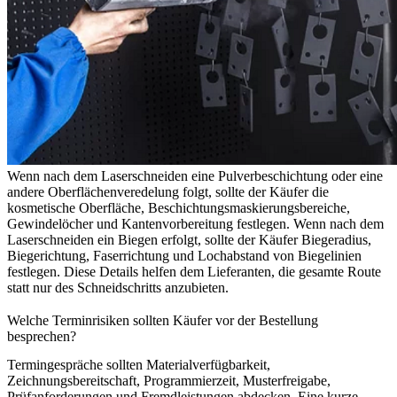
Wenn nach dem Laserschneiden eine Pulverbeschichtung oder eine
andere Oberflächenveredelung folgt, sollte der Käufer die
kosmetische Oberfläche, Beschichtungsmaskierungsbereiche,
Gewindelöcher und Kantenvorbereitung festlegen. Wenn nach dem
Laserschneiden ein Biegen erfolgt, sollte der Käufer Biegeradius,
Biegerichtung, Faserrichtung und Lochabstand von Biegelinien
festlegen. Diese Details helfen dem Lieferanten, die gesamte Route
statt nur des Schneidschritts anzubieten.
Welche Terminrisiken sollten Käufer vor der Bestellung
besprechen?
Termingespräche sollten Materialverfügbarkeit,
Zeichnungsbereitschaft, Programmierzeit, Musterfreigabe,
Prüfanforderungen und Fremdleistungen abdecken. Eine kurze