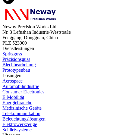
Neway Precision Works Ltd.
Nr. 3 Lefushan Industrie-Weststraße
Fenggang, Dongguan, China
PLZ 523000
Dienstleistungen
Spritzguss
Präzisionsguss
Blechbearbeitung
Prototypenbau
Lösungen
Aerospace
Automobilindustrie
Consumer Electronics
E-Mobilität
Energiebranche
Medizinische Geräte
Telekommunikation
Beleuchtungslösungen
Elektrowerkzeuge
Schließsysteme