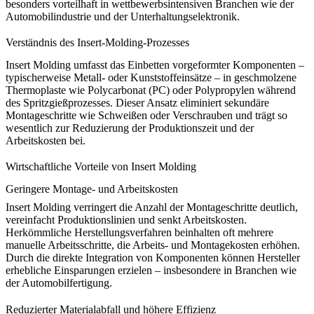
besonders vorteilhaft in wettbewerbsintensiven Branchen wie der
Automobilindustrie und der Unterhaltungselektronik.
Verständnis des Insert-Molding-Prozesses
Insert Molding umfasst das Einbetten vorgeformter Komponenten –
typischerweise Metall- oder Kunststoffeinsätze – in geschmolzene
Thermoplaste wie
Polycarbonat (PC)
oder Polypropylen während
des
Spritzgießprozesses
. Dieser Ansatz eliminiert sekundäre
Montageschritte wie Schweißen oder Verschrauben und trägt so
wesentlich zur
Reduzierung der Produktionszeit
und der
Arbeitskosten bei.
Wirtschaftliche Vorteile von Insert Molding
Geringere Montage- und Arbeitskosten
Insert Molding verringert die Anzahl der Montageschritte deutlich,
vereinfacht Produktionslinien und senkt Arbeitskosten.
Herkömmliche Herstellungsverfahren beinhalten oft mehrere
manuelle Arbeitsschritte, die Arbeits- und Montagekosten erhöhen.
Durch die direkte
Integration von Komponenten
können Hersteller
erhebliche Einsparungen erzielen – insbesondere in Branchen wie
der
Automobilfertigung
.
Reduzierter Materialabfall und höhere Effizienz