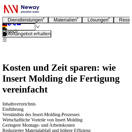
Dienstleistungen
Materialien
Lösungen
Resso
Deutsch
Sofortangebot erhalten
Kosten und Zeit sparen: wie
Insert Molding die Fertigung
vereinfacht
Inhaltsverzeichnis
Einführung
Verständnis des Insert-Molding-Prozesses
Wirtschaftliche Vorteile von Insert Molding
Geringere Montage- und Arbeitskosten
Reduzierter Materialabfall und höhere Effizienz