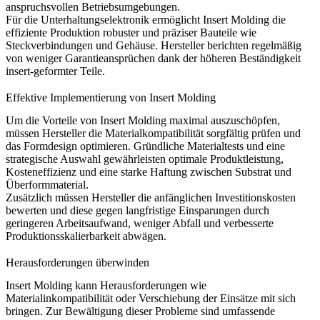
anspruchsvollen Betriebsumgebungen.
Für die
Unterhaltungselektronik
ermöglicht Insert Molding die
effiziente Produktion robuster und präziser Bauteile wie
Steckverbindungen und Gehäuse. Hersteller berichten regelmäßig
von weniger Garantieansprüchen dank der höheren Beständigkeit
insert-geformter Teile.
Effektive Implementierung von Insert Molding
Um die Vorteile von Insert Molding maximal auszuschöpfen,
müssen Hersteller die Materialkompatibilität sorgfältig prüfen und
das
Formdesign optimieren
. Gründliche Materialtests und eine
strategische Auswahl gewährleisten optimale Produktleistung,
Kosteneffizienz und eine starke Haftung zwischen Substrat und
Überformmaterial.
Zusätzlich müssen Hersteller die anfänglichen Investitionskosten
bewerten und diese gegen langfristige Einsparungen durch
geringeren Arbeitsaufwand, weniger Abfall und verbesserte
Produktionsskalierbarkeit
abwägen.
Herausforderungen überwinden
Insert Molding kann Herausforderungen wie
Materialinkompatibilität oder Verschiebung der Einsätze mit sich
bringen. Zur Bewältigung dieser Probleme sind umfassende