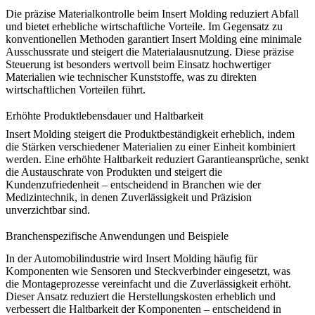
Die präzise Materialkontrolle beim Insert Molding reduziert Abfall
und bietet erhebliche wirtschaftliche Vorteile. Im Gegensatz zu
konventionellen Methoden garantiert Insert Molding eine minimale
Ausschussrate und steigert die Materialausnutzung. Diese präzise
Steuerung ist besonders wertvoll beim Einsatz hochwertiger
Materialien wie
technischer Kunststoffe
, was zu direkten
wirtschaftlichen Vorteilen
führt.
Erhöhte Produktlebensdauer und Haltbarkeit
Insert Molding steigert die
Produktbeständigkeit
erheblich, indem
die Stärken verschiedener Materialien zu einer Einheit kombiniert
werden. Eine erhöhte Haltbarkeit reduziert Garantieansprüche, senkt
die Austauschrate von Produkten und steigert die
Kundenzufriedenheit – entscheidend in Branchen wie der
Medizintechnik
, in denen Zuverlässigkeit und Präzision
unverzichtbar sind.
Branchenspezifische Anwendungen und Beispiele
In der Automobilindustrie wird Insert Molding häufig für
Komponenten wie Sensoren und Steckverbinder eingesetzt, was
die
Montageprozesse vereinfacht
und die Zuverlässigkeit erhöht.
Dieser Ansatz reduziert die Herstellungskosten erheblich und
verbessert die Haltbarkeit der Komponenten – entscheidend in