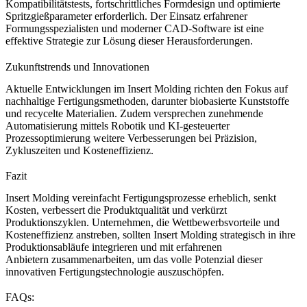
Kompatibilitätstests, fortschrittliches Formdesign und optimierte
Spritzgießparameter erforderlich. Der Einsatz erfahrener
Formungsspezialisten
und moderner
CAD-Software
ist eine
effektive Strategie zur Lösung dieser Herausforderungen.
Zukunftstrends und Innovationen
Aktuelle Entwicklungen im Insert Molding richten den Fokus auf
nachhaltige Fertigungsmethoden, darunter
biobasierte Kunststoffe
und recycelte Materialien. Zudem versprechen zunehmende
Automatisierung mittels
Robotik
und KI-gesteuerter
Prozessoptimierung weitere Verbesserungen bei Präzision,
Zykluszeiten und Kosteneffizienz.
Fazit
Insert Molding vereinfacht Fertigungsprozesse erheblich, senkt
Kosten, verbessert die Produktqualität und verkürzt
Produktionszyklen. Unternehmen, die Wettbewerbsvorteile und
Kosteneffizienz anstreben, sollten Insert Molding strategisch in ihre
Produktionsabläufe integrieren und mit
erfahrenen
Anbietern
zusammenarbeiten, um das volle Potenzial dieser
innovativen Fertigungstechnologie auszuschöpfen.
FAQs: