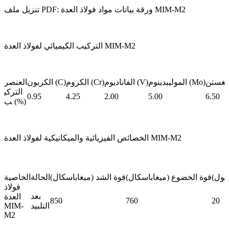
تنزيل ملف PDF: ورقة بيانات مواد فولاذ العدة MIM-M2
التركيب الكيميائي لفولاذ العدة MIM-M2
الموليبدينوم (Mo)
الفاناديوم (V)
الكروم (Cr)
الكربون (C)
العنصر
التركي
0.95
4.25
2.00
5.00
6.50
ب (%)
الخصائص الفيزيائية والميكانيكية لفولاذ العدة MIM-M2
جول)
قوة الخضوع (ميغاباسكال)
قوة الشد (ميغاباسكال)
الحالة
الخاصية
فولاذ
بعد
العدة
850
760
20
التلبيد
MIM-
M2