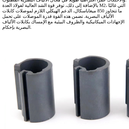
بالإضافة إلى ذلك، توفر قوة الشد العالية لفولاذ العدة M2، التي غالبًا
ما تتجاوز 850 ميغاباسكال، الدعم الهيكلي اللازم لموصلات كابلات
الألياف البصرية. تضمن هذه القوة قدرة الموصلات على تحمل
الإجهادات الميكانيكية والظروف البيئية مع الإمساك بكابلات الألياف
البصرية بإحكام.