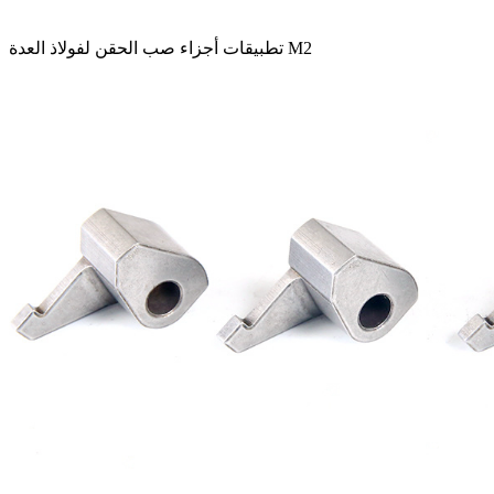
تطبيقات أجزاء صب الحقن لفولاذ العدة M2