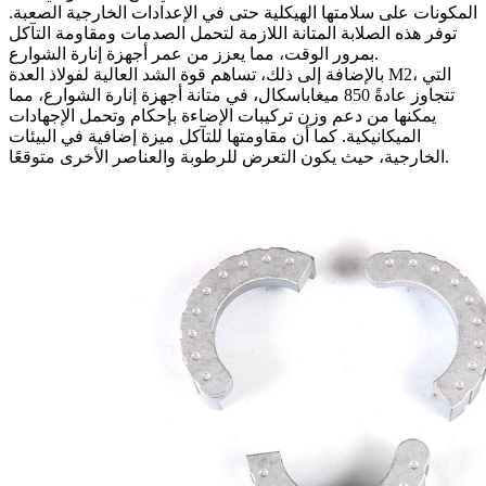
المكونات على سلامتها الهيكلية حتى في الإعدادات الخارجية الصعبة.
توفر هذه الصلابة المتانة اللازمة لتحمل الصدمات ومقاومة التآكل
بمرور الوقت، مما يعزز من عمر أجهزة إنارة الشوارع.
بالإضافة إلى ذلك، تساهم قوة الشد العالية لفولاذ العدة M2، التي
تتجاوز عادةً 850 ميغاباسكال، في متانة أجهزة إنارة الشوارع، مما
يمكنها من دعم وزن تركيبات الإضاءة بإحكام وتحمل الإجهادات
الميكانيكية. كما أن مقاومتها للتآكل ميزة إضافية في البيئات
الخارجية، حيث يكون التعرض للرطوبة والعناصر الأخرى متوقعًا.