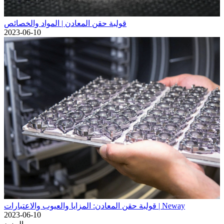
قولبة حقن المعادن | المواد والخصائص
2023-06-10
قولبة حقن المعادن: المزايا والعيوب والاعتبارات | Neway
2023-06-10