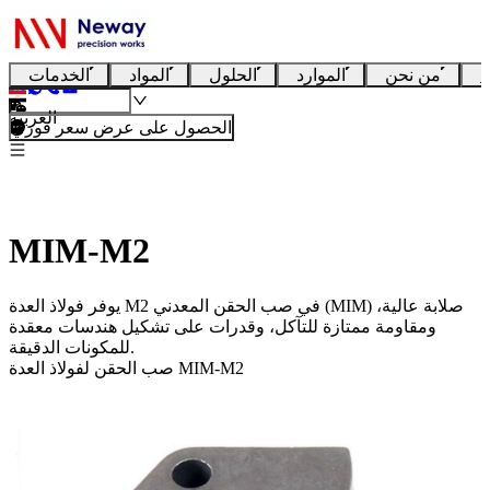
ا
من نحن
الموارد
الحلول
المواد
الخدمات
العربية
الحصول على عرض سعر فوري
MIM-M2
يوفر فولاذ العدة M2 في صب الحقن المعدني (MIM) صلابة عالية،
ومقاومة ممتازة للتآكل، وقدرات على تشكيل هندسات معقدة
للمكونات الدقيقة.
صب الحقن لفولاذ العدة MIM-M2