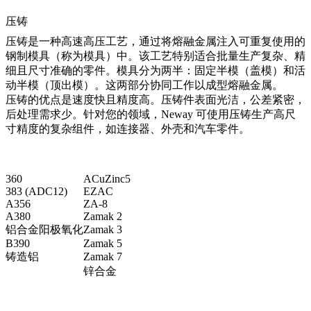
压铸
压铸
是一种高速高压工艺，通过将熔融金属注入可重复使用的
钢制模具（称为模具）中。该工艺特别适合批量生产复杂、精
细且尺寸准确的零件。模具分为两半：固定半模（盖模）和活
动半模（顶出模）。这两部分协同工作以成型熔融金属。
压铸的优点是速度快且精度高。压铸件表面光洁，公差紧密，
后处理需求少。针对您的领域，Neway 可使用压铸生产高尺
寸精度的复杂组件，如连接器、外壳和汽车零件。
360
ACuZinc5
383 (ADC12)
EZAC
A356
ZA-8
A380
Zamak 2
铝合金阳极氧化
Zamak 3
B390
Zamak 5
铸造铝
Zamak 7
锌合金