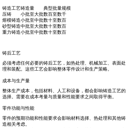
铸造工艺
铸造量
典型批量规模
压铸
小批至大批
数百至数千
熔模铸造
小批至中批
数十至数百
砂型铸造
中批至大批
数十至数百
重力铸造
小批至中批
数十至数百
铸后工艺
必须考虑任何必要的铸后工艺，如热处理、机械加工、表面处
理和装配。这些工艺会影响整体零件设计和生产策略。
成本与生产量
整体生产成本，包括材料、人工和设备，都会影响铸造工艺的
选择。需要在成本考量与质量和性能要求之间取得平衡。
零件功能与性能
零件的预期功能和性能要求会影响材料选择、热处理和其他铸
造相关考虑。