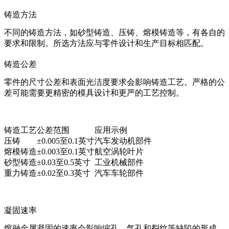
铸造方法
不同的铸造方法，如砂型铸造、压铸、熔模铸造等，有各自的
要求和限制。所选方法应与零件设计和生产目标相匹配。
铸造公差
零件的尺寸公差和表面光洁度要求会影响铸造工艺。严格的公
差可能需要更精密的模具设计和更严的工艺控制。
铸造工艺
公差范围
应用示例
压铸
±0.005至0.1英寸
汽车发动机部件
熔模铸造
±0.003至0.1英寸
航空涡轮叶片
砂型铸造
±0.03至0.5英寸
工业机械部件
重力铸造
±0.02至0.3英寸
汽车车轮部件
凝固速率
熔融金属凝固的速率会影响缩孔、气孔和裂纹等缺陷的形成。