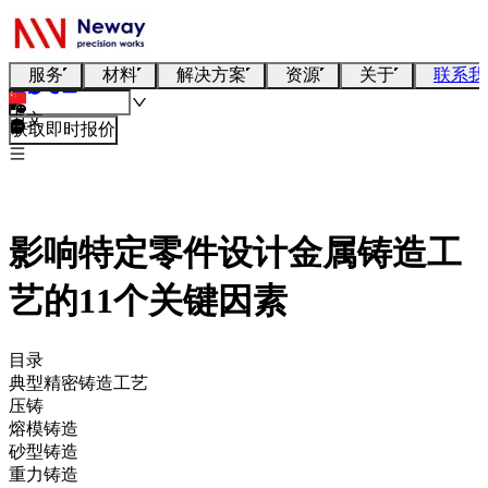
服务
材料
解决方案
资源
关于
联系我
中文
获取即时报价
影响特定零件设计金属铸造工
艺的11个关键因素
目录
典型精密铸造工艺
压铸
熔模铸造
砂型铸造
重力铸造