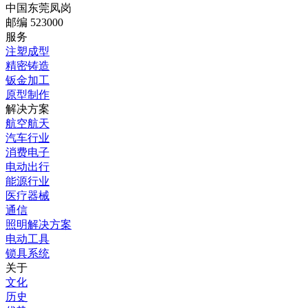
中国东莞凤岗
邮编 523000
服务
注塑成型
精密铸造
钣金加工
原型制作
解决方案
航空航天
汽车行业
消费电子
电动出行
能源行业
医疗器械
通信
照明解决方案
电动工具
锁具系统
关于
文化
历史