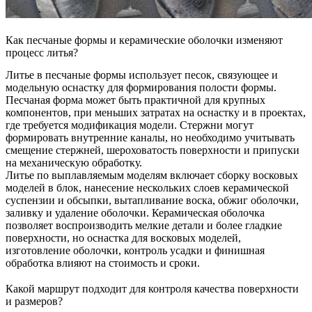
Как песчаные формы и керамические оболочки изменяют
процесс литья?
Литье в песчаные формы использует песок, связующее и
модельную оснастку для формирования полости формы.
Песчаная форма может быть практичной для крупных
компонентов, при меньших затратах на оснастку и в проектах,
где требуется модификация модели. Стержни могут
формировать внутренние каналы, но необходимо учитывать
смещение стержней, шероховатость поверхности и припуски
на механическую обработку.
Литье по выплавляемым моделям включает сборку восковых
моделей в блок, нанесение нескольких слоев керамической
суспензии и обсыпки, вытапливание воска, обжиг оболочки,
заливку и удаление оболочки. Керамическая оболочка
позволяет воспроизводить мелкие детали и более гладкие
поверхности, но оснастка для восковых моделей,
изготовление оболочки, контроль усадки и финишная
обработка влияют на стоимость и сроки.
Какой маршрут подходит для контроля качества поверхности
и размеров?