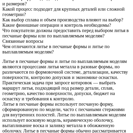
и размеров?
Какой процесс подходит для крупных деталей или сложной
геометрии?
Как выбор сплава и объем производства влияют на выбор?
Какие финишные операции и контроль необходимы?
Что покупатели должны предоставить перед выбором литья в
песчаные формы или по выплавляемым моделям?
Связанные вопросы
Чем отличаются литье в песчаные формы и литье по
выплавляемым моделям?
Литье в песчаные формы
и
литье по выплавляемым моделям
являются процессами литья металла в разовые формы, но
различаются по формовочной системе, детализации, качеству
поверхности, контролю допусков и экономике оснастки.
Практическая задача при запросе котировок — выбрать
маршрут литья, подходящий под размер детали, сплав,
геометрию, качество поверхности, допуски, бюджет на
оснастку и требования к контролю.
Литье в песчаные формы использует песчаную форму,
сформированную по модели, часто с песчаными стержнями
для внутренних полостей. Литье по выплавляемым моделям
использует восковую модель, керамическую оболочку,
вытапливание воска и заливку металла в обожженную
оболочку. Литье в песчаные формы обычно рассматривается