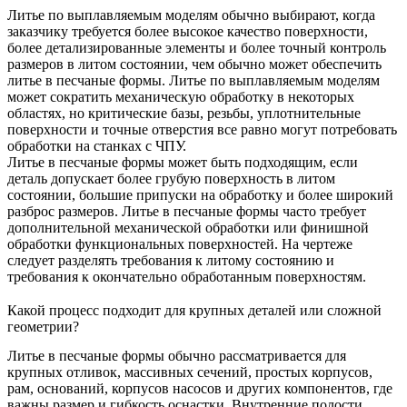
Литье по выплавляемым моделям обычно выбирают, когда
заказчику требуется более высокое качество поверхности,
более детализированные элементы и более точный контроль
размеров в литом состоянии, чем обычно может обеспечить
литье в песчаные формы. Литье по выплавляемым моделям
может сократить механическую обработку в некоторых
областях, но критические базы, резьбы, уплотнительные
поверхности и точные отверстия все равно могут потребовать
обработки на станках с ЧПУ.
Литье в песчаные формы может быть подходящим, если
деталь допускает более грубую поверхность в литом
состоянии, большие припуски на обработку и более широкий
разброс размеров. Литье в песчаные формы часто требует
дополнительной механической обработки или финишной
обработки функциональных поверхностей. На чертеже
следует разделять требования к литому состоянию и
требования к окончательно обработанным поверхностям.
Какой процесс подходит для крупных деталей или сложной
геометрии?
Литье в песчаные формы обычно рассматривается для
крупных отливок, массивных сечений, простых корпусов,
рам, оснований, корпусов насосов и других компонентов, где
важны размер и гибкость оснастки. Внутренние полости