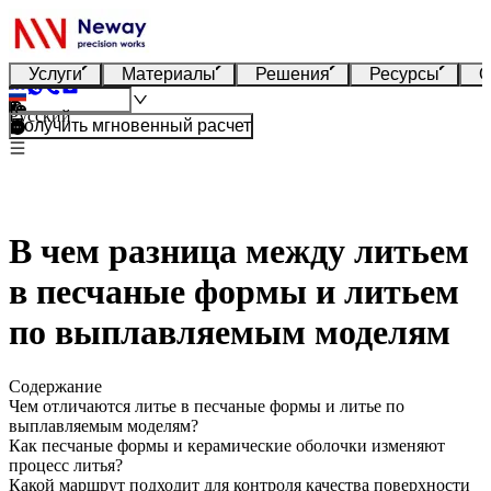
Услуги
Материалы
Решения
Ресурсы
О
Русский
Получить мгновенный расчет
В чем разница между литьем
в песчаные формы и литьем
по выплавляемым моделям
Содержание
Чем отличаются литье в песчаные формы и литье по
выплавляемым моделям?
Как песчаные формы и керамические оболочки изменяют
процесс литья?
Какой маршрут подходит для контроля качества поверхности