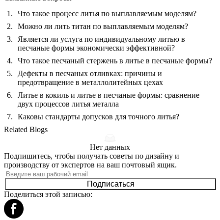
Что такое процесс литья по выплавляемым моделям?
Можно ли лить титан по выплавляемым моделям?
Является ли услуга по индивидуальному литью в
песчаные формы экономически эффективной?
Что такое песчаный стержень в литье в песчаные формы?
Дефекты в песчаных отливках: причины и
предотвращение в металлолитейных цехах
Литье в кокиль и литье в песчаные формы: сравнение
двух процессов литья металла
Каковы стандарты допусков для точного литья?
Related Blogs
Нет данных
Подпишитесь, чтобы получать советы по дизайну и
производству от экспертов на ваш почтовый ящик.
Подписаться
Поделиться этой записью: