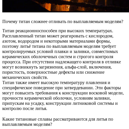
Почему титан сложнее отливать по выплавляемым моделям?
Титан реакционноспособен при высоких температурах.
Расплавленный титан может реагировать с кислородом,
азотом, водородом и некоторыми материалами формы,
поэтому литьё титана по выплавляемым моделям требует
контролируемых условий плавки и заливки, совместимых
керамических оболочечных систем и строгого контроля
процесса. При отсутствии надлежащего контроля в отливке
могут возникнуть загрязнения, альфа-слой, включения,
пористость, поверхностные дефекты или снижение
механических свойств.
Титан также имеет высокую температуру плавления и
специфическое поведение при затвердевании. Эти факторы
могут повысить требования к конструкции восковой модели,
прочности керамической оболочки, условиям заливки,
припускам на усадку, конструкции литниковой системы и
контролю после литья.
Какие титановые сплавы рассматриваются для литья по
выплавляемым моделям?