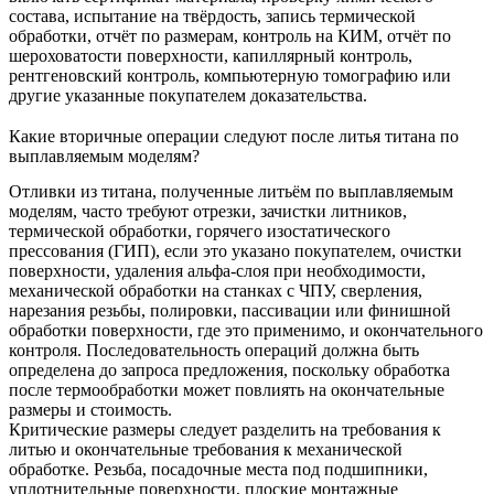
состава, испытание на твёрдость, запись термической
обработки, отчёт по размерам, контроль на КИМ, отчёт по
шероховатости поверхности, капиллярный контроль,
рентгеновский контроль, компьютерную томографию или
другие указанные покупателем доказательства.
Какие вторичные операции следуют после литья титана по
выплавляемым моделям?
Отливки из титана, полученные литьём по выплавляемым
моделям, часто требуют отрезки, зачистки литников,
термической обработки, горячего изостатического
прессования (ГИП), если это указано покупателем, очистки
поверхности, удаления альфа-слоя при необходимости,
механической обработки на станках с ЧПУ, сверления,
нарезания резьбы, полировки, пассивации или финишной
обработки поверхности, где это применимо, и окончательного
контроля. Последовательность операций должна быть
определена до запроса предложения, поскольку обработка
после термообработки может повлиять на окончательные
размеры и стоимость.
Критические размеры следует разделить на требования к
литью и окончательные требования к механической
обработке. Резьба, посадочные места под подшипники,
уплотнительные поверхности, плоские монтажные