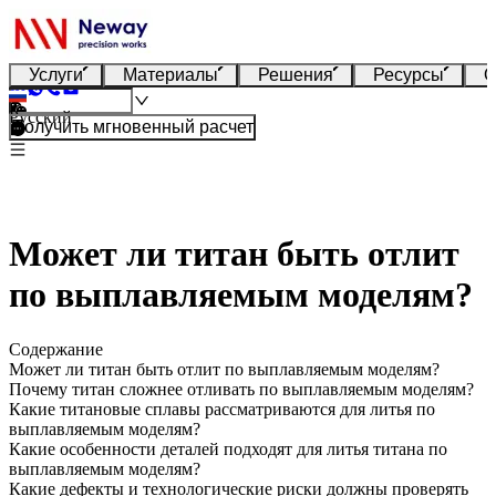
Услуги
Материалы
Решения
Ресурсы
О
Русский
Получить мгновенный расчет
Может ли титан быть отлит
по выплавляемым моделям?
Содержание
Может ли титан быть отлит по выплавляемым моделям?
Почему титан сложнее отливать по выплавляемым моделям?
Какие титановые сплавы рассматриваются для литья по
выплавляемым моделям?
Какие особенности деталей подходят для литья титана по
выплавляемым моделям?
Какие дефекты и технологические риски должны проверять