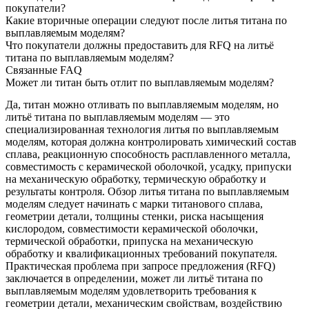
покупатели?
Какие вторичные операции следуют после литья титана по
выплавляемым моделям?
Что покупатели должны предоставить для RFQ на литьё
титана по выплавляемым моделям?
Связанные FAQ
Может ли титан быть отлит по выплавляемым моделям?
Да, титан можно отливать по выплавляемым моделям, но
литьё титана по выплавляемым моделям — это
специализированная технология
литья по выплавляемым
моделям
, которая должна контролировать химический состав
сплава, реакционную способность расплавленного металла,
совместимость с керамической оболочкой, усадку, припуски
на механическую обработку, термическую обработку и
результаты контроля. Обзор литья титана по выплавляемым
моделям следует начинать с марки титанового сплава,
геометрии детали, толщины стенки, риска насыщения
кислородом, совместимости керамической оболочки,
термической обработки, припуска на механическую
обработку и квалификационных требований покупателя.
Практическая проблема при запросе предложения (RFQ)
заключается в определении, может ли литьё титана по
выплавляемым моделям удовлетворить требования к
геометрии детали, механическим свойствам, воздействию