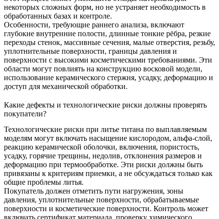
некоторых сложных форм, но не устраняет необходимость в
обработанных базах и контроле.
Особенности, требующие раннего анализа, включают
глубокие внутренние полости, длинные тонкие рёбра, резкие
переходы стенок, массивные сечения, малые отверстия, резьбу,
уплотнительные поверхности, границы давления и
поверхности с высокими косметическими требованиями. Эти
области могут повлиять на конструкцию восковой модели,
использование керамического стержня, усадку, деформацию и
доступ для механической обработки.
Какие дефекты и технологические риски должны проверять
покупатели?
Технологические риски при литье титана по выплавляемым
моделям могут включать насыщение кислородом, альфа-слой,
реакцию керамической оболочки, включения, пористость,
усадку, горячие трещины, недолив, отклонения размеров и
деформацию при термообработке. Эти риски должны быть
привязаны к критериям приемки, а не обсуждаться только как
общие проблемы литья.
Покупатель должен отметить пути нагружения, зоны
давления, уплотнительные поверхности, обрабатываемые
поверхности и косметические поверхности. Контроль может
включать сертификат материала, проверку химического