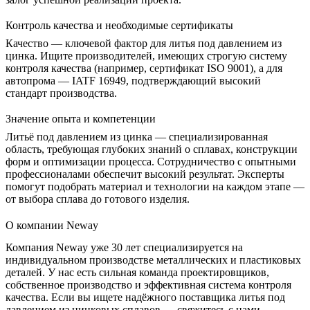
Контроль качества и необходимые сертификаты
Качество — ключевой фактор для литья под давлением из
цинка. Ищите производителей, имеющих строгую систему
контроля качества (например, сертификат ISO 9001), а для
автопрома — IATF 16949, подтверждающий высокий
стандарт производства.
Значение опыта и компетенции
Литьё под давлением из цинка — специализированная
область, требующая глубоких знаний о сплавах, конструкции
форм и оптимизации процесса. Сотрудничество с опытными
профессионалами обеспечит высокий результат. Эксперты
помогут подобрать материал и технологии на каждом этапе —
от выбора сплава до готового изделия.
О компании Neway
Компания Neway уже 30 лет специализируется на
индивидуальном производстве металлических и пластиковых
деталей. У нас есть сильная команда проектировщиков,
собственное производство и эффективная система контроля
качества. Если вы ищете надёжного поставщика литья под
давлением из цинковых сплавов —
свяжитесь с нами
.