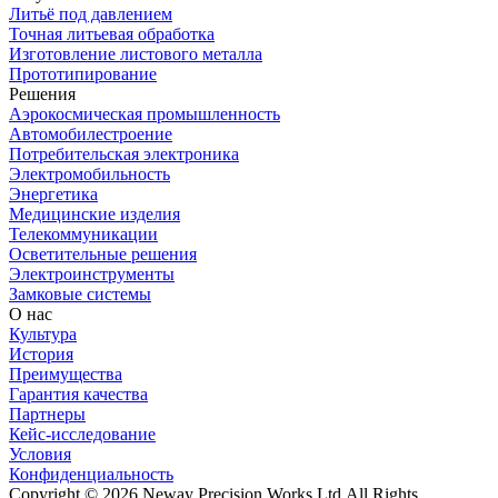
Литьё под давлением
Точная литьевая обработка
Изготовление листового металла
Прототипирование
Решения
Аэрокосмическая промышленность
Автомобилестроение
Потребительская электроника
Электромобильность
Энергетика
Медицинские изделия
Телекоммуникации
Осветительные решения
Электроинструменты
Замковые системы
О нас
Культура
История
Преимущества
Гарантия качества
Партнеры
Кейс-исследование
Условия
Конфиденциальность
Copyright © 2026 Neway Precision Works Ltd.
All Rights