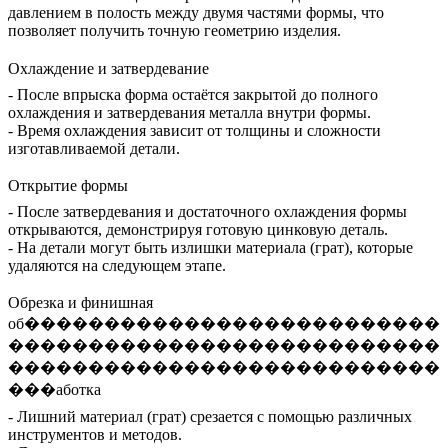
давлением в полость между двумя частями формы, что
позволяет получить точную геометрию изделия.
Охлаждение и затвердевание
- После впрыска форма остаётся закрытой до полного
охлаждения и затвердевания металла внутри формы.
- Время охлаждения зависит от толщины и сложности
изготавливаемой детали.
Открытие формы
- После затвердевания и достаточного охлаждения формы
открываются, демонстрируя готовую цинковую деталь.
- На детали могут быть излишки материала (грат), которые
удаляются на следующем этапе.
Обрезка и финишная
об��������������������������
���������������������������
���������������������������
���аботка
- Лишний материал (грат) срезается с помощью различных
инструментов и методов.