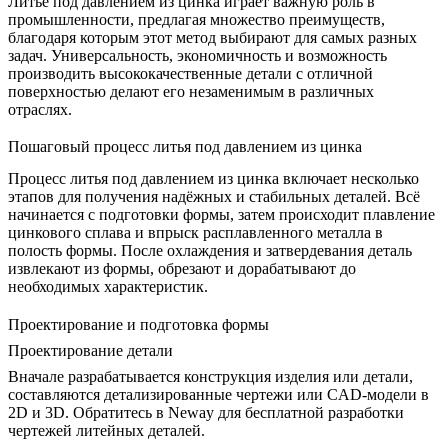
Литьё под давлением из цинка играет важную роль в
промышленности, предлагая множество преимуществ,
благодаря которым этот метод выбирают для самых разных
задач. Универсальность, экономичность и возможность
производить высококачественные детали с отличной
поверхностью делают его незаменимым в различных
отраслях.
Пошаговый процесс литья под давлением из цинка
Процесс литья под давлением из цинка включает несколько
этапов для получения надёжных и стабильных деталей. Всё
начинается с подготовки формы, затем происходит плавление
цинкового сплава и впрыск расплавленного металла в
полость формы. После охлаждения и затвердевания деталь
извлекают из формы, обрезают и дорабатывают до
необходимых характеристик.
Проектирование и подготовка формы
Проектирование детали
Вначале разрабатывается конструкция изделия или детали,
составляются детализированные чертежи или CAD-модели в
2D и 3D. Обратитесь в Neway для бесплатной разработки
чертежей литейных деталей.