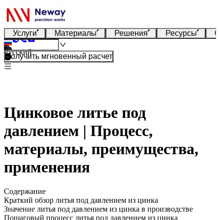
Услуги
Материалы
Решения
Ресурсы
О
Русский
Получить мгновенный расчет
Цинковое литье под
давлением | Процесс,
материалы, преимущества,
применения
Содержание
Краткий обзор литья под давлением из цинка
Значение литья под давлением из цинка в производстве
Пошаговый процесс литья под давлением из цинка