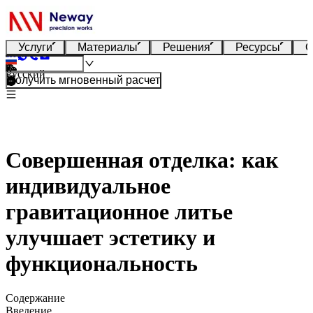
Услуги
Материалы
Решения
Ресурсы
О
Русский
Получить мгновенный расчет
Совершенная отделка: как
индивидуальное
гравитационное литье
улучшает эстетику и
функциональность
Содержание
Введение