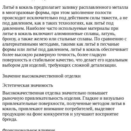
Литьё в кокиль предполагает заливку расплавленного металла
в многоразовые формы, при этом заполнение полости
происходит исключительно под действием силы тяжести, а не
под давлением, как в таких технологиях, как
литьё под
давлением
. Наиболее часто используемые материалы при
литье в кокиль включают алюминиевые сплавы, латунь,
бронзу, а также железо или
стальные сплавы
. По сравнению с
альтернативными методами, такими как литьё в песчаные
формы или литьё под давлением, литьё в кокиль обеспечивает
более высокую размерную точность, более гладкую
поверхность и стабильное качество, что делает его идеальным
выбором для изделий, требующих сложной детализации.
Значение высококачественной отделки
Эстетическая значимость
Высококачественная отделка значительно повышает
рыночную привлекательность изделия. Гладкие и визуально
привлекательные поверхности, полученные методом литья в
кокиль, привлекают внимание потребителей, выделяют
продукцию на фоне конкурентов и улучшают
восприятие
бренда
.
Функциональное влияние