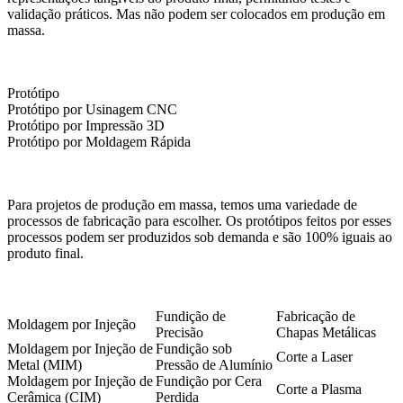
validação práticos. Mas não podem ser colocados em produção em
massa.
Protótipo
Protótipo por Usinagem CNC
Protótipo por Impressão 3D
Protótipo por Moldagem Rápida
Para projetos de produção em massa, temos uma variedade de
processos de fabricação para escolher. Os protótipos feitos por esses
processos podem ser produzidos sob demanda e são 100% iguais ao
produto final.
Fundição de
Fabricação de
Moldagem por Injeção
Precisão
Chapas Metálicas
Moldagem por Injeção de
Fundição sob
Corte a Laser
Metal (MIM)
Pressão de Alumínio
Moldagem por Injeção de
Fundição por Cera
Corte a Plasma
Cerâmica (CIM)
Perdida