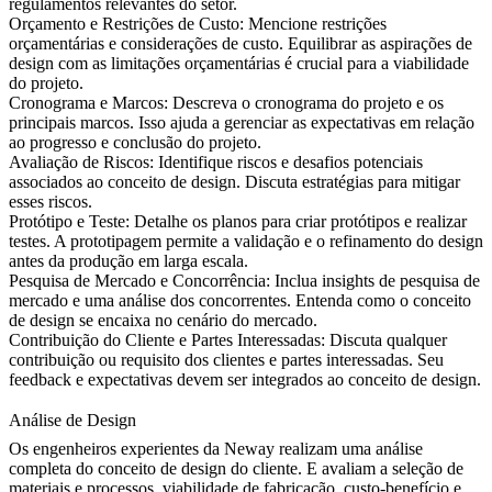
regulamentos relevantes do setor.
Orçamento e Restrições de Custo:
Mencione restrições
orçamentárias e considerações de custo. Equilibrar as aspirações de
design com as limitações orçamentárias é crucial para a viabilidade
do projeto.
Cronograma e Marcos:
Descreva o cronograma do projeto e os
principais marcos. Isso ajuda a gerenciar as expectativas em relação
ao progresso e conclusão do projeto.
Avaliação de Riscos:
Identifique riscos e desafios potenciais
associados ao conceito de design. Discuta estratégias para mitigar
esses riscos.
Protótipo e Teste:
Detalhe os planos para criar protótipos e realizar
testes. A prototipagem permite a validação e o refinamento do design
antes da produção em larga escala.
Pesquisa de Mercado e Concorrência:
Inclua insights de pesquisa de
mercado e uma análise dos concorrentes. Entenda como o conceito
de design se encaixa no cenário do mercado.
Contribuição do Cliente e Partes Interessadas:
Discuta qualquer
contribuição ou requisito dos clientes e partes interessadas. Seu
feedback e expectativas devem ser integrados ao conceito de design.
Análise de Design
Os engenheiros experientes da Neway realizam uma análise
completa do conceito de design do cliente. E avaliam a seleção de
materiais e processos, viabilidade de fabricação, custo-benefício e