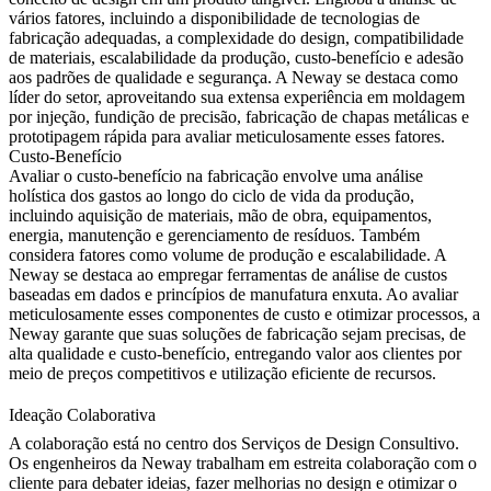
vários fatores, incluindo a disponibilidade de tecnologias de
fabricação adequadas, a complexidade do design, compatibilidade
de materiais, escalabilidade da produção, custo-benefício e adesão
aos padrões de qualidade e segurança. A Neway se destaca como
líder do setor, aproveitando sua extensa experiência em moldagem
por injeção, fundição de precisão, fabricação de chapas metálicas e
prototipagem rápida para avaliar meticulosamente esses fatores.
Custo-Benefício
Avaliar o custo-benefício na fabricação envolve uma análise
holística dos gastos ao longo do ciclo de vida da produção,
incluindo aquisição de materiais, mão de obra, equipamentos,
energia, manutenção e gerenciamento de resíduos. Também
considera fatores como volume de produção e escalabilidade. A
Neway se destaca ao empregar ferramentas de análise de custos
baseadas em dados e princípios de manufatura enxuta. Ao avaliar
meticulosamente esses componentes de custo e otimizar processos, a
Neway garante que suas soluções de fabricação sejam precisas, de
alta qualidade e custo-benefício, entregando valor aos clientes por
meio de preços competitivos e utilização eficiente de recursos.
Ideação Colaborativa
A colaboração está no centro dos Serviços de Design Consultivo.
Os engenheiros da Neway trabalham em estreita colaboração com o
cliente para debater ideias, fazer melhorias no design e otimizar o