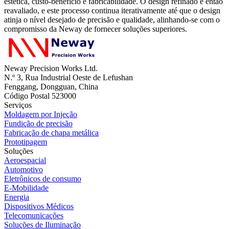
estética, custo-benefício e fabricabilidade. O design refinado é então
reavaliado, e este processo continua iterativamente até que o design
atinja o nível desejado de precisão e qualidade, alinhando-se com o
compromisso da Neway de fornecer soluções superiores.
Neway Precision Works Ltd.
N.º 3, Rua Industrial Oeste de Lefushan
Fenggang, Dongguan, China
Código Postal 523000
Serviços
Moldagem por Injeção
Fundição de precisão
Fabricação de chapa metálica
Prototipagem
Soluções
Aeroespacial
Automotivo
Eletrônicos de consumo
E-Mobilidade
Energia
Dispositivos Médicos
Telecomunicações
Soluções de Iluminação