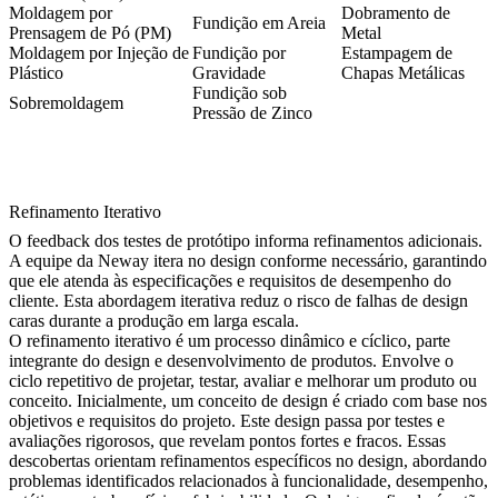
Moldagem por
Dobramento de
Fundição em Areia
Prensagem de Pó (PM)
Metal
Moldagem por Injeção de
Fundição por
Estampagem de
Plástico
Gravidade
Chapas Metálicas
Fundição sob
Sobremoldagem
Pressão de Zinco
Refinamento Iterativo
O feedback dos testes de protótipo informa refinamentos adicionais.
A equipe da Neway itera no design conforme necessário, garantindo
que ele atenda às especificações e requisitos de desempenho do
cliente. Esta abordagem iterativa reduz o risco de falhas de design
caras durante a produção em larga escala.
O refinamento iterativo é um processo dinâmico e cíclico, parte
integrante do design e desenvolvimento de produtos. Envolve o
ciclo repetitivo de projetar, testar, avaliar e melhorar um produto ou
conceito. Inicialmente, um conceito de design é criado com base nos
objetivos e requisitos do projeto. Este design passa por testes e
avaliações rigorosos, que revelam pontos fortes e fracos. Essas
descobertas orientam refinamentos específicos no design, abordando
problemas identificados relacionados à funcionalidade, desempenho,