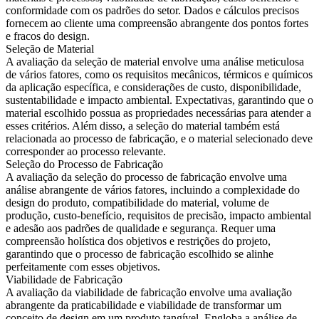
conformidade com os padrões do setor. Dados e cálculos precisos
fornecem ao cliente uma compreensão abrangente dos pontos fortes
e fracos do design.
Seleção de Material
A avaliação da seleção de material envolve uma análise meticulosa
de vários fatores, como os requisitos mecânicos, térmicos e químicos
da aplicação específica, e considerações de custo, disponibilidade,
sustentabilidade e impacto ambiental. Expectativas, garantindo que o
material escolhido possua as propriedades necessárias para atender a
esses critérios. Além disso, a seleção do material também está
relacionada ao processo de fabricação, e o material selecionado deve
corresponder ao processo relevante.
Seleção do Processo de Fabricação
A avaliação da seleção do processo de fabricação envolve uma
análise abrangente de vários fatores, incluindo a complexidade do
design do produto, compatibilidade do material, volume de
produção, custo-benefício, requisitos de precisão, impacto ambiental
e adesão aos padrões de qualidade e segurança. Requer uma
compreensão holística dos objetivos e restrições do projeto,
garantindo que o processo de fabricação escolhido se alinhe
perfeitamente com esses objetivos.
Viabilidade de Fabricação
A avaliação da viabilidade de fabricação envolve uma avaliação
abrangente da praticabilidade e viabilidade de transformar um
conceito de design em um produto tangível. Engloba a análise de