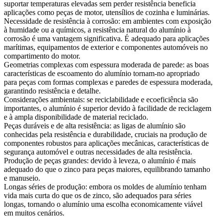
suportar temperaturas elevadas sem perder resistência beneficia
aplicações como peças de motor, utensílios de cozinha e luminárias.
Necessidade de resistência à corrosão: em ambientes com exposição
à humidade ou a químicos, a resistência natural do alumínio à
corrosão é uma vantagem significativa. É adequado para aplicações
marítimas, equipamentos de exterior e componentes automóveis no
compartimento do motor.
Geometrias complexas com espessura moderada de parede: as boas
características de escoamento do alumínio tornam-no apropriado
para peças com formas complexas e paredes de espessura moderada,
garantindo resistência e detalhe.
Considerações ambientais: se reciclabilidade e ecoeficiência são
importantes, o alumínio é superior devido à facilidade de reciclagem
e à ampla disponibilidade de material reciclado.
Peças duráveis e de alta resistência: as ligas de alumínio são
conhecidas pela resistência e durabilidade, cruciais na produção de
componentes robustos para aplicações mecânicas, características de
segurança automóvel e outras necessidades de alta resistência.
Produção de peças grandes: devido à leveza, o alumínio é mais
adequado do que o zinco para peças maiores, equilibrando tamanho
e manuseio.
Longas séries de produção: embora os moldes de alumínio tenham
vida mais curta do que os de zinco, são adequados para séries
longas, tornando o alumínio uma escolha economicamente viável
em muitos cenários.