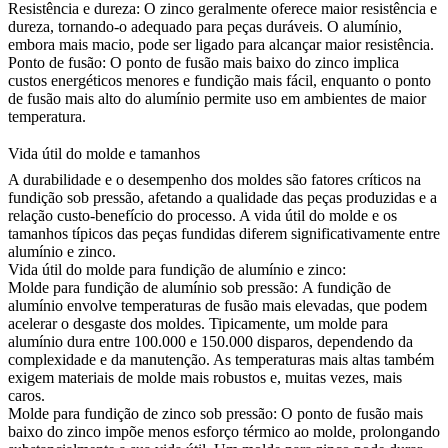
Resistência e dureza:
O zinco geralmente oferece maior resistência e
dureza, tornando-o adequado para peças duráveis. O alumínio,
embora mais macio, pode ser ligado para alcançar maior resistência.
Ponto de fusão:
O ponto de fusão mais baixo do zinco implica
custos energéticos menores e fundição mais fácil, enquanto o ponto
de fusão mais alto do alumínio permite uso em ambientes de maior
temperatura.
Vida útil do molde e tamanhos
A durabilidade e o desempenho dos moldes são fatores críticos na
fundição sob pressão, afetando a qualidade das peças produzidas e a
relação custo-benefício do processo. A vida útil do molde e os
tamanhos típicos das peças fundidas diferem significativamente entre
alumínio e zinco.
Vida útil do molde para fundição de alumínio e zinco:
Molde para fundição de alumínio sob pressão:
A fundição de
alumínio
envolve temperaturas de fusão mais elevadas, que podem
acelerar o desgaste dos moldes. Tipicamente, um molde para
alumínio dura entre 100.000 e 150.000 disparos, dependendo da
complexidade e da manutenção. As temperaturas mais altas também
exigem materiais de molde mais robustos e, muitas vezes, mais
caros.
Molde para fundição de zinco sob pressão:
O ponto de fusão mais
baixo do zinco impõe menos esforço térmico ao molde, prolongando