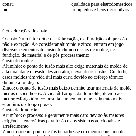
-
consu
qualidade para eletrodomésticos,
mo
brinquedos e itens decorativos.
Considerações de custo
O custo é um fator crítico na fabricação, e a fundição sob pressão
não é exceção. Ao considerar alumínio e zinco, entram em jogo
diversos elementos de custo, incluindo custos de molde, de
fundição, de material e de pós-processamento.
Custo do molde:
Alumínio: o ponto de fusão mais alto exige materiais de molde de
alta qualidade e resistentes ao calor, elevando os custos. Contudo,
esses moldes têm vida útil mais curta devido ao esforço térmico
durante a fundição.
Zinco: o ponto de fusão mais baixo permite usar materiais de molde
menos dispendiosos. A vida útil ampliada do molde, devido ao
menor esforço térmico, resulta também num investimento mais
económico a longo prazo.
Custo da fundição:
Alumínio: o processo é geralmente mais caro devido às maiores
exigências energéticas para fusão e aos sistemas adicionais de
arrefecimento.
Zinco: o menor ponto de fusão traduz-se em menor consumo de