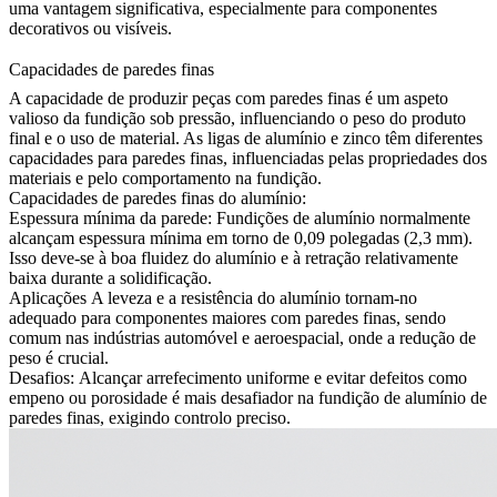
uma vantagem significativa, especialmente para componentes
decorativos ou visíveis.
Capacidades de paredes finas
A capacidade de produzir peças com paredes finas é um aspeto
valioso da fundição sob pressão, influenciando o peso do produto
final e o uso de material. As ligas de alumínio e zinco têm diferentes
capacidades para paredes finas, influenciadas pelas propriedades dos
materiais e pelo comportamento na fundição.
Capacidades de paredes finas do alumínio:
Espessura mínima da parede:
Fundições de alumínio normalmente
alcançam espessura mínima em torno de 0,09 polegadas (2,3 mm).
Isso deve-se à boa fluidez do alumínio e à retração relativamente
baixa durante a solidificação.
Aplicações
A leveza e a resistência do alumínio tornam-no
adequado para componentes maiores com paredes finas, sendo
comum nas indústrias automóvel e aeroespacial, onde a redução de
peso é crucial.
Desafios:
Alcançar arrefecimento uniforme e evitar defeitos como
empeno ou porosidade é mais desafiador na fundição de alumínio de
paredes finas, exigindo controlo preciso.