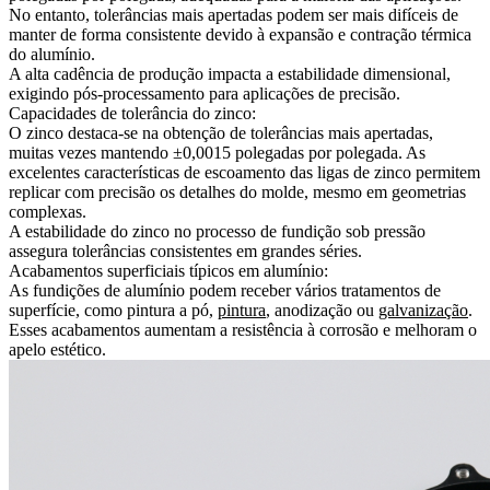
No entanto, tolerâncias mais apertadas podem ser mais difíceis de
manter de forma consistente devido à expansão e contração térmica
do alumínio.
A alta cadência de produção impacta a estabilidade dimensional,
exigindo pós-processamento para aplicações de precisão.
Capacidades de tolerância do zinco:
O zinco destaca-se na obtenção de tolerâncias mais apertadas,
muitas vezes mantendo ±0,0015 polegadas por polegada. As
excelentes características de escoamento das ligas de zinco permitem
replicar com precisão os detalhes do molde, mesmo em geometrias
complexas.
A estabilidade do zinco no processo de fundição sob pressão
assegura tolerâncias consistentes em grandes séries.
Acabamentos superficiais típicos em alumínio:
As fundições de alumínio podem receber vários tratamentos de
superfície, como
pintura a pó
,
pintura
,
anodização
ou
galvanização
.
Esses acabamentos aumentam a resistência à corrosão e melhoram o
apelo estético.