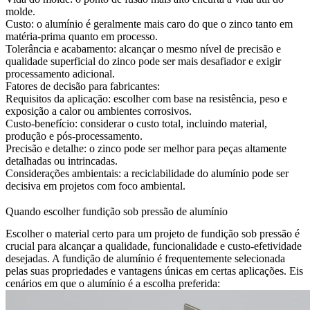
molde.
Custo: o alumínio é geralmente mais caro do que o zinco tanto em
matéria-prima quanto em processo.
Tolerância e acabamento: alcançar o mesmo nível de precisão e
qualidade superficial do zinco pode ser mais desafiador e exigir
processamento adicional.
Fatores de decisão para fabricantes:
Requisitos da aplicação: escolher com base na resistência, peso e
exposição a calor ou ambientes corrosivos.
Custo-benefício: considerar o custo total, incluindo material,
produção e pós-processamento.
Precisão e detalhe: o zinco pode ser melhor para peças altamente
detalhadas ou intrincadas.
Considerações ambientais: a reciclabilidade do alumínio pode ser
decisiva em projetos com foco ambiental.
Quando escolher fundição sob pressão de alumínio
Escolher o material certo para um projeto de fundição sob pressão é
crucial para alcançar a qualidade, funcionalidade e custo-efetividade
desejadas. A fundição de alumínio é frequentemente selecionada
pelas suas propriedades e vantagens únicas em certas aplicações. Eis
cenários em que o alumínio é a escolha preferida: