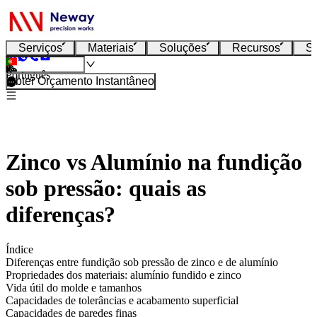
Serviços
Materiais
Soluções
Recursos
S
Português
Obter Orçamento Instantâneo
Zinco vs Alumínio na fundição
sob pressão: quais as
diferenças?
Índice
Diferenças entre fundição sob pressão de zinco e de alumínio
Propriedades dos materiais: alumínio fundido e zinco
Vida útil do molde e tamanhos
Capacidades de tolerâncias e acabamento superficial
Capacidades de paredes finas