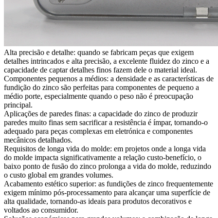
Alta precisão e detalhe: quando se fabricam peças que exigem
detalhes intrincados e alta precisão, a excelente fluidez do zinco e a
capacidade de captar detalhes finos fazem dele o material ideal.
Componentes pequenos a médios: a densidade e as características de
fundição do zinco são perfeitas para componentes de pequeno a
médio porte, especialmente quando o peso não é preocupação
principal.
Aplicações de paredes finas: a capacidade do zinco de produzir
paredes muito finas sem sacrificar a resistência é ímpar, tornando-o
adequado para peças complexas em eletrónica e componentes
mecânicos detalhados.
Requisitos de longa vida do molde: em projetos onde a longa vida
do molde impacta significativamente a relação custo-benefício, o
baixo ponto de fusão do zinco prolonga a vida do molde, reduzindo
o custo global em grandes volumes.
Acabamento estético superior: as fundições de zinco frequentemente
exigem mínimo pós-processamento para alcançar uma superfície de
alta qualidade, tornando-as ideais para produtos decorativos e
voltados ao consumidor.