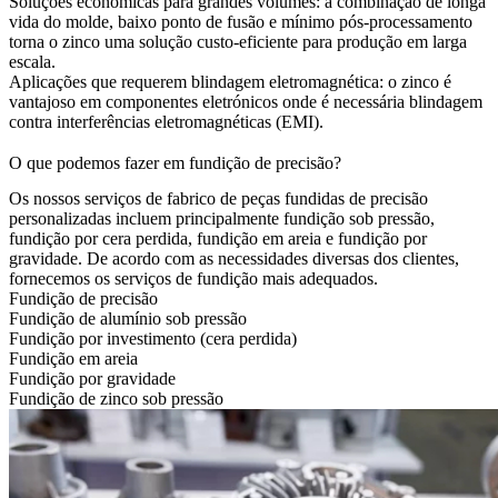
Soluções económicas para grandes volumes: a combinação de longa
vida do molde, baixo ponto de fusão e mínimo pós-processamento
torna o zinco uma solução custo-eficiente para produção em larga
escala.
Aplicações que requerem blindagem eletromagnética: o zinco é
vantajoso em componentes eletrónicos onde é necessária blindagem
contra interferências eletromagnéticas (EMI).
O que podemos fazer em fundição de precisão?
Os nossos serviços de fabrico de peças fundidas de precisão
personalizadas incluem principalmente fundição sob pressão,
fundição por cera perdida, fundição em areia e fundição por
gravidade. De acordo com as necessidades diversas dos clientes,
fornecemos os serviços de fundição mais adequados.
Fundição de precisão
Fundição de alumínio sob pressão
Fundição por investimento (cera perdida)
Fundição em areia
Fundição por gravidade
Fundição de zinco sob pressão