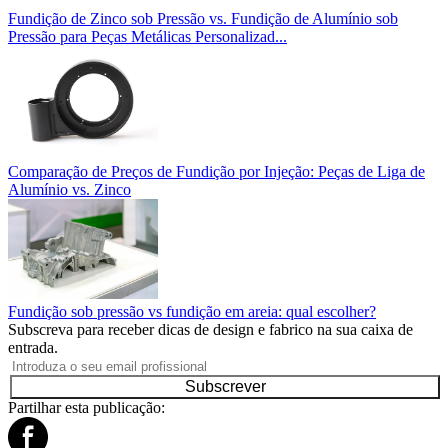
Fundição de Zinco sob Pressão vs. Fundição de Alumínio sob
Pressão para Peças Metálicas Personalizad...
Comparação de Preços de Fundição por Injeção: Peças de Liga de
Alumínio vs. Zinco
Fundição sob pressão vs fundição em areia: qual escolher?
Subscreva para receber dicas de design e fabrico na sua caixa de
entrada.
Subscrever
Partilhar esta publicação: