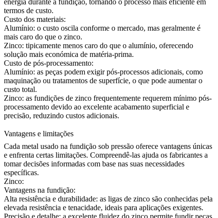
energia durante a fundição, tornando o processo mais eficiente em
termos de custo.
Custo dos materiais:
Alumínio: o custo oscila conforme o mercado, mas geralmente é
mais caro do que o zinco.
Zinco: tipicamente menos caro do que o alumínio, oferecendo
solução mais económica de matéria-prima.
Custo de pós-processamento:
Alumínio: as peças podem exigir pós-processos adicionais, como
maquinação ou tratamentos de superfície, o que pode aumentar o
custo total.
Zinco: as
fundições de zinco
frequentemente requerem mínimo pós-
processamento devido ao excelente acabamento superficial e
precisão, reduzindo custos adicionais.
Vantagens e limitações
Cada metal usado na fundição sob pressão oferece vantagens únicas
e enfrenta certas limitações. Compreendê-las ajuda os fabricantes a
tomar decisões informadas com base nas suas necessidades
específicas.
Zinco:
Vantagens na fundição:
Alta resistência e durabilidade: as ligas de zinco são conhecidas pela
elevada resistência e tenacidade, ideais para aplicações exigentes.
Precisão e detalhe: a excelente fluidez do zinco permite fundir peças