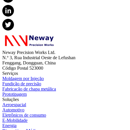
Neway Precision Works Ltd.
N.º 3, Rua Industrial Oeste de Lefushan
Fenggang, Dongguan, China
Código Postal 523000
Serviços
Moldagem por Injeção
Fundição de precisão
Fabricação de chapa metálica
Prototipagem
Soluções
Aeroespacial
Automotivo
Eletrônicos de consumo
E-Mobilidade
Energia