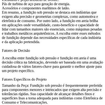
Pás de turbina de aço para geração de energia.
Acessórios e componentes marítimos de latão.
Em resumo, a fundição sob pressão se destaca em indústrias que
exigem alta precisão e geometrias complexas, como automotiva e
eletrônica de consumo. Por outro lado, a fundição em areia brilha
em aplicações onde versatilidade, custo-benefício e capacidade de
lidar com tamanhos maiores são essenciais, como máquinas pesadas
e trabalhos metálicos arquitetônicos. A escolha entre esses métodos
de fundição depende das necessidades específicas de cada indústria
e da aplicação pretendida.
Fatores de Decisão
A escolha entre fundição sob pressão e fundição em areia é uma
decisão crítica na fabricação, devendo ser baseada em uma avaliação
cuidadosa de vários fatores-chave para garantir o melhor ajuste para
um projeto específico.
Fatores Específicos do Projeto
Tamanho da Peça:
Fundição sob pressão é frequentemente preferida
para componentes menores e intrincados que exigem alta precisão e
tolerâncias rígidas. Sua capacidade de alcançar detalhes finos e
superfícies lisas a torna adequada para indústrias como Eletrônica de
Consumo e Telecomunicações.