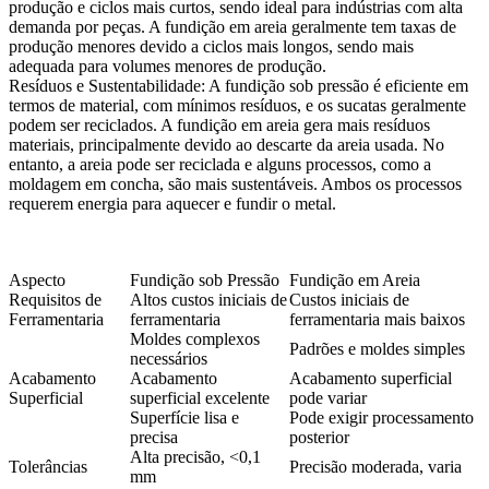
produção e ciclos mais curtos, sendo ideal para indústrias com alta
demanda por peças. A fundição em areia geralmente tem taxas de
produção menores devido a ciclos mais longos, sendo mais
adequada para volumes menores de produção.
Resíduos e Sustentabilidade:
A fundição sob pressão é eficiente em
termos de material, com mínimos resíduos, e os sucatas geralmente
podem ser reciclados. A fundição em areia gera mais resíduos
materiais, principalmente devido ao descarte da areia usada. No
entanto, a areia pode ser reciclada e alguns processos, como a
moldagem em concha, são mais sustentáveis. Ambos os processos
requerem energia para aquecer e fundir o metal.
Aspecto
Fundição sob Pressão
Fundição em Areia
Requisitos de
Altos custos iniciais de
Custos iniciais de
Ferramentaria
ferramentaria
ferramentaria mais baixos
Moldes complexos
Padrões e moldes simples
necessários
Acabamento
Acabamento
Acabamento superficial
Superficial
superficial excelente
pode variar
Superfície lisa e
Pode exigir processamento
precisa
posterior
Alta precisão, <0,1
Tolerâncias
Precisão moderada, varia
mm