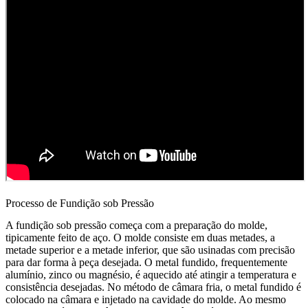
Processo de Fundição sob Pressão
A fundição sob pressão começa com a preparação do molde,
tipicamente feito de aço. O molde consiste em duas metades, a
metade superior e a metade inferior, que são usinadas com precisão
para dar forma à peça desejada. O metal fundido, frequentemente
alumínio, zinco ou magnésio, é aquecido até atingir a temperatura e
consistência desejadas. No
método de câmara fria
, o metal fundido é
colocado na câmara e injetado na cavidade do molde. Ao mesmo