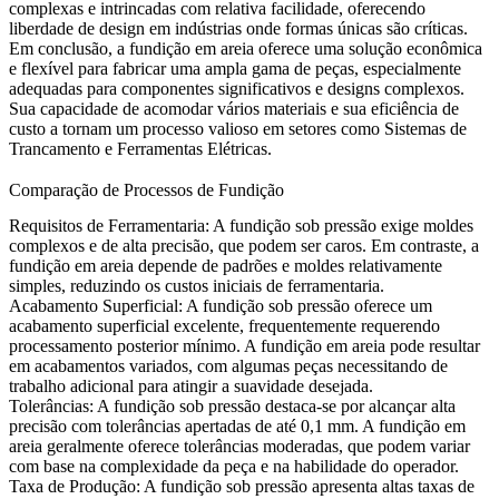
complexas e intrincadas com relativa facilidade, oferecendo
liberdade de design em indústrias onde formas únicas são críticas.
Em conclusão, a fundição em areia oferece uma solução econômica
e flexível para fabricar uma ampla gama de peças, especialmente
adequadas para componentes significativos e designs complexos.
Sua capacidade de acomodar vários materiais e sua eficiência de
custo a tornam um processo valioso em setores como Sistemas de
Trancamento e Ferramentas Elétricas.
Comparação de Processos de Fundição
Requisitos de Ferramentaria:
A fundição sob pressão exige moldes
complexos e de alta precisão, que podem ser caros. Em contraste, a
fundição em areia depende de padrões e moldes relativamente
simples, reduzindo os custos iniciais de ferramentaria.
Acabamento Superficial:
A fundição sob pressão oferece um
acabamento superficial excelente, frequentemente requerendo
processamento posterior mínimo. A fundição em areia pode resultar
em acabamentos variados, com algumas peças necessitando de
trabalho adicional para atingir a suavidade desejada.
Tolerâncias:
A fundição sob pressão destaca-se por alcançar alta
precisão com tolerâncias apertadas de até 0,1 mm. A fundição em
areia geralmente oferece tolerâncias moderadas, que podem variar
com base na complexidade da peça e na habilidade do operador.
Taxa de Produção:
A fundição sob pressão apresenta altas taxas de