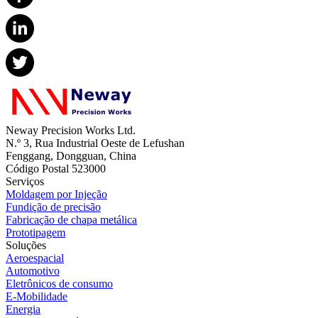
Neway Precision Works Ltd.
N.º 3, Rua Industrial Oeste de Lefushan
Fenggang, Dongguan, China
Código Postal 523000
Serviços
Moldagem por Injeção
Fundição de precisão
Fabricação de chapa metálica
Prototipagem
Soluções
Aeroespacial
Automotivo
Eletrônicos de consumo
E-Mobilidade
Energia