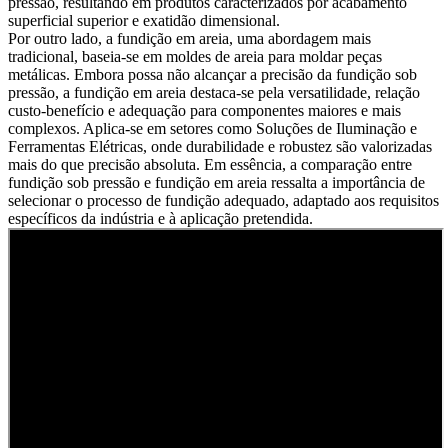
pressão, resultando em produtos caracterizados por acabamento
superficial superior e exatidão dimensional.
Por outro lado, a
fundição em areia
, uma abordagem mais
tradicional, baseia-se em moldes de areia para moldar peças
metálicas. Embora possa não alcançar a precisão da fundição sob
pressão, a fundição em areia destaca-se pela versatilidade, relação
custo-benefício e adequação para componentes maiores e mais
complexos. Aplica-se em setores como Soluções de Iluminação e
Ferramentas Elétricas, onde durabilidade e robustez são valorizadas
mais do que precisão absoluta. Em essência, a comparação entre
fundição sob pressão e fundição em areia ressalta a importância de
selecionar o processo de fundição adequado, adaptado aos requisitos
específicos da indústria e à aplicação pretendida.