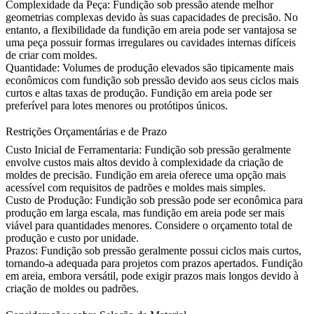
Complexidade da Peça:
Fundição sob pressão atende melhor
geometrias complexas devido às suas capacidades de precisão. No
entanto, a flexibilidade da fundição em areia pode ser vantajosa se
uma peça possuir formas irregulares ou cavidades internas difíceis
de criar com moldes.
Quantidade:
Volumes de produção elevados são tipicamente mais
econômicos com fundição sob pressão devido aos seus ciclos mais
curtos e altas taxas de produção. Fundição em areia pode ser
preferível para lotes menores ou protótipos únicos.
Restrições Orçamentárias e de Prazo
Custo Inicial de Ferramentaria:
Fundição sob pressão geralmente
envolve custos mais altos devido à complexidade da criação de
moldes de precisão. Fundição em areia oferece uma opção mais
acessível com requisitos de padrões e moldes mais simples.
Custo de Produção:
Fundição sob pressão pode ser econômica para
produção em larga escala, mas fundição em areia pode ser mais
viável para quantidades menores. Considere o orçamento total de
produção e custo por unidade.
Prazos:
Fundição sob pressão geralmente possui ciclos mais curtos,
tornando-a adequada para projetos com prazos apertados. Fundição
em areia, embora versátil, pode exigir prazos mais longos devido à
criação de moldes ou padrões.