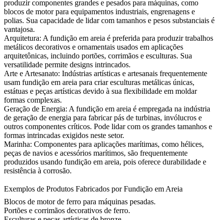
produzir componentes grandes e pesados para máquinas, como
blocos de motor para equipamentos industriais, engrenagens e
polias. Sua capacidade de lidar com tamanhos e pesos substanciais é
vantajosa.
Arquitetura:
A fundição em areia é preferida para produzir trabalhos
metálicos decorativos e ornamentais usados em aplicações
arquitetônicas, incluindo portões, corrimãos e esculturas. Sua
versatilidade permite designs intrincados.
Arte e Artesanato:
Indústrias artísticas e artesanais frequentemente
usam fundição em areia para criar esculturas metálicas únicas,
estátuas e peças artísticas devido à sua flexibilidade em moldar
formas complexas.
Geração de Energia:
A fundição em areia é empregada na indústria
de geração de energia para fabricar pás de turbinas, invólucros e
outros componentes críticos. Pode lidar com os grandes tamanhos e
formas intrincadas exigidos neste setor.
Marinha:
Componentes para aplicações marítimas, como hélices,
peças de navios e acessórios marítimos, são frequentemente
produzidos usando fundição em areia, pois oferece durabilidade e
resistência à corrosão.
Exemplos de Produtos Fabricados por Fundição em Areia
Blocos de motor de ferro para máquinas pesadas.
Portões e corrimãos decorativos de ferro.
Esculturas e peças artísticas de bronze.