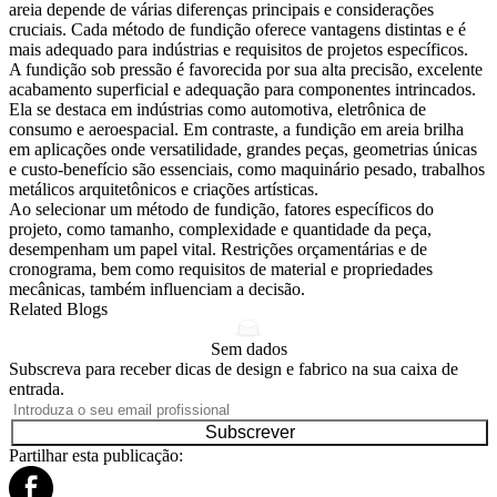
areia depende de várias diferenças principais e considerações
cruciais. Cada método de fundição oferece vantagens distintas e é
mais adequado para indústrias e requisitos de projetos específicos.
A fundição sob pressão é favorecida por sua alta precisão, excelente
acabamento superficial e adequação para componentes intrincados.
Ela se destaca em indústrias como automotiva, eletrônica de
consumo e aeroespacial. Em contraste, a fundição em areia brilha
em aplicações onde versatilidade, grandes peças, geometrias únicas
e custo-benefício são essenciais, como maquinário pesado, trabalhos
metálicos arquitetônicos e criações artísticas.
Ao selecionar um método de fundição, fatores específicos do
projeto, como tamanho, complexidade e quantidade da peça,
desempenham um papel vital. Restrições orçamentárias e de
cronograma, bem como requisitos de material e propriedades
mecânicas, também influenciam a decisão.
Related Blogs
Sem dados
Subscreva para receber dicas de design e fabrico na sua caixa de
entrada.
Subscrever
Partilhar esta publicação: