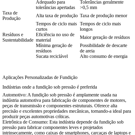
Adequado para
Tolerâncias geralmente
tolerâncias apertadas
>0,5 mm
Taxa de
Alta taxa de produção
Taxa de produção menor
Produção
Tempos de ciclo mais
Tempos de ciclo mais
curtos
longos
Resíduos e
Eficiência no uso de
Maior geração de resíduos
Sustentabilidade
material
Mínima geração de
Possibilidade de descarte
resíduos
de areia
Sucata reciclável
Alto consumo de energia
Aplicações Personalizadas de Fundição
Indústrias onde a fundição sob pressão é preferida
Automotivo:
A fundição sob pressão é amplamente usada na
indústria automotiva para fabricação de componentes de motores,
peças de transmissão e componentes estruturais. Oferece alta
precisão e excelentes propriedades mecânicas, tornando-a ideal para
produzir peças automotivas críticas.
Eletrônica de Consumo:
Esta indústria depende da fundição sob
pressão para fabricar componentes leves e projetados
intrinsecamente, como caixas de smartphones, carcaças de laptops e