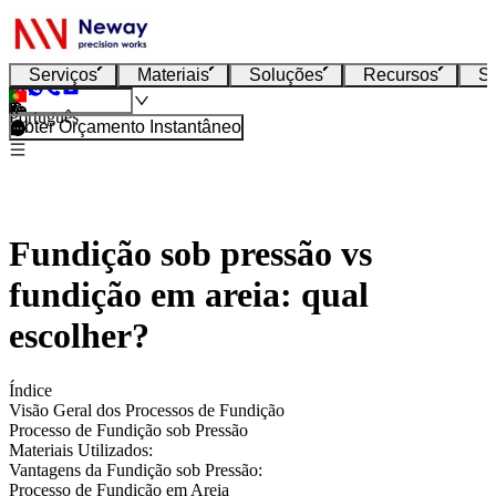
Serviços
Materiais
Soluções
Recursos
S
Português
Obter Orçamento Instantâneo
Fundição sob pressão vs
fundição em areia: qual
escolher?
Índice
Visão Geral dos Processos de Fundição
Processo de Fundição sob Pressão
Materiais Utilizados:
Vantagens da Fundição sob Pressão:
Processo de Fundição em Areia