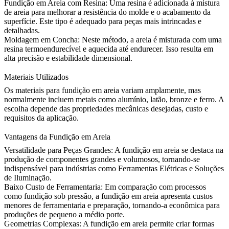
Fundição em Areia com Resina:
Uma resina é adicionada à mistura
de areia para melhorar a resistência do molde e o acabamento da
superfície. Este tipo é adequado para peças mais intrincadas e
detalhadas.
Moldagem em Concha:
Neste método, a areia é misturada com uma
resina termoendurecível e aquecida até endurecer. Isso resulta em
alta precisão e estabilidade dimensional.
Materiais Utilizados
Os materiais para fundição em areia variam amplamente, mas
normalmente incluem metais como alumínio, latão, bronze e ferro. A
escolha depende das propriedades mecânicas desejadas, custo e
requisitos da aplicação.
Vantagens da Fundição em Areia
Versatilidade para Peças Grandes:
A fundição em areia se destaca na
produção de componentes grandes e volumosos, tornando-se
indispensável para indústrias como Ferramentas Elétricas e Soluções
de Iluminação.
Baixo Custo de Ferramentaria:
Em comparação com processos
como fundição sob pressão, a fundição em areia apresenta custos
menores de ferramentaria e preparação, tornando-a econômica para
produções de pequeno a médio porte.
Geometrias Complexas:
A fundição em areia permite criar formas