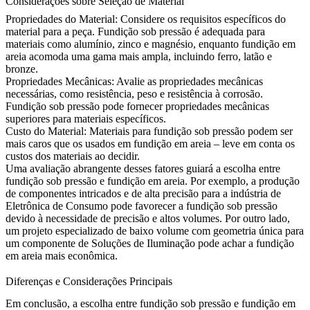
Considerações sobre Seleção de Material
Propriedades do Material:
Considere os requisitos específicos do
material para a peça. Fundição sob pressão é adequada para
materiais como alumínio, zinco e magnésio, enquanto fundição em
areia acomoda uma gama mais ampla, incluindo ferro, latão e
bronze.
Propriedades Mecânicas:
Avalie as propriedades mecânicas
necessárias, como resistência, peso e resistência à corrosão.
Fundição sob pressão pode fornecer propriedades mecânicas
superiores para materiais específicos.
Custo do Material:
Materiais para fundição sob pressão podem ser
mais caros que os usados em fundição em areia – leve em conta os
custos dos materiais ao decidir.
Uma avaliação abrangente desses fatores guiará a escolha entre
fundição sob pressão e fundição em areia. Por exemplo, a produção
de componentes intricados e de alta precisão para a indústria de
Eletrônica de Consumo pode favorecer a fundição sob pressão
devido à necessidade de precisão e altos volumes. Por outro lado,
um projeto especializado de baixo volume com geometria única para
um componente de Soluções de Iluminação pode achar a fundição
em areia mais econômica.
Diferenças e Considerações Principais
Em conclusão, a escolha entre fundição sob pressão e fundição em