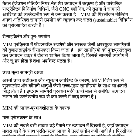
मेटल इंजेक्शन मोल्डिंग नियर-नेट शेप उत्पादन में उत्कृष्ट है और पारंपरिक
सब्ट्रैक्टिव विनिर्माण विधियों, जैसे
CNC मशीनिंग
, की तुलना में सामग्री
अपशिष्ट को उल्लेखनीय रूप से कम करता है। MIM की प्रिसीजन मोल्डिंग
क्षमता अतिरिक्त सामग्री उपयोग को न्यूनतम कर सतत (sustainable) विनिर्माण
को प्रोत्साहित करती है।
रीसाइक्लिंग और पुन: उपयोग
MIM प्रक्रिया में फीडस्टॉक अवशेषों और स्प्रूज जैसी अप्रयुक्त सामग्रियों
को कुशलतापूर्वक रीसायकल किया जाता है। इन सामग्रियों को पुन:प्रसंस्कृत
कर उत्पादन चक्र में दोबारा शामिल किया जाता है, जिससे सामग्री उपयोग में
और सुधार होता है तथा अपशिष्ट घटता है।
उच्च-मूल्य सामग्री दक्षता
अपनी उच्च सटीकता और न्यूनतम अपशिष्ट के कारण, MIM विशेष रूप से
सुपरएलॉय
और कीमती धातुओं जैसी उच्च-मूल्य सामग्रियों के साथ लाभकारी
सिद्ध होता है। इष्टतम सामग्री प्रबंधन महँगे कच्चे माल से संबंधित उत्पादन
लागत को उल्लेखनीय रूप से कम करने में मदद करता है।
MIM की लागत-प्रभावशीलता के कारक
मास प्रोडक्शन के लाभ
MIM की सबसे बड़ी ताकत बड़े पैमाने पर उत्पादन में दिखती है, जहाँ उत्पादन
मात्रा बढ़ने के साथ प्रति-घटक लागत में उल्लेखनीय कमी आती है।
प्रिसीजन