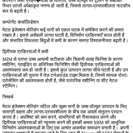
कास्टिंग
जैसी प्रक्र�याओं के विपरीत, उच्च वॉल्यूम पर टूलिंग से संबंधित
स्थिर लागतें अपेक्षाकृत नगण्य हो जाती हैं, जिससे लागत-प्रभावशीलता नाटकीय
रूप से बढ़ती है।
कम्पोनेंट कंसॉलिडेशन
मेटल इंजेक्शन मोल्डिंग कई भागों को एकल घटक में समेकित करने की क्षमता
रखता है। इससे असेंबली लागत घटती है, विनिर्माण प्रक्रियाएँ सरल होती हैं
और संभावित विफलता बिंदुओं में कमी के कारण समग्र विश्वसनीयता बढ़ती है।
द्वितीयक प्रक्रियाओं में कमी
MIM से प्राप्त उच्च आयामी सटीकता और चिकनी सतह फिनिश के कारण
मशीनिंग, ग्राइंडिंग या अतिरिक्त फिनिशिंग जैसी द्वितीयक प्रक्रियाओं की
आवश्यकता कम हो जाती है। इससे कुल उत्पादन लागत सीधे घटती है और उन
प्रक्रियाओं की तुलना में तेज़ टर्नअराउंड टाइम मिलता है, जिनमें व्यापक पोस्ट-
प्रोसेसिंग की आवश्यकता होती है, जैसे पारंपरिक मशीनिंग या
शीट मेटल
स्टैम्पिंग
।
निष्कर्ष
मेटल इंजेक्शन मोल्डिंग जटिल और सूक्ष्म भागों के उच्च वॉल्यूम उत्पादन के लिए
सामग्री दक्षता और लागत-प्रभावशीलता के बीच एक आदर्श संतुलन प्रदान
करता है। अपशिष्ट को कम करने, सामग्रियों को रीसायकल करने और
द्वितीयक प्रक्रियाओं को न्यूनतम करने की इसकी क्षमता MIM को आधुनिक
विनिर्माण आवश्यकताओं के लिए एक अत्यंत आकर्षक समाधान बनाती है। अपनी