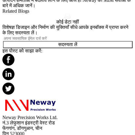
उत्पादन क्षमताओं में बदलाव लाने के लिए आज ही
Neway की MIM सेवाओं
के
बारे में अधिक जानें।
Related Blogs
कोई डेटा नहीं
विशेषज्ञ डिजाइन और निर्माण की युक्तियाँ सीधे आपके इनबॉक्स में प्राप्त करने
के लिए सदस्यता लें।
सदस्यता लें
इस पोस्ट को साझा करें:
Neway Precision Works Ltd.
नं.3 लेफुशान इंडस्ट्री वेस्ट रोड
फेंगगांग, डोंगगुआन, चीन
पिन 523000