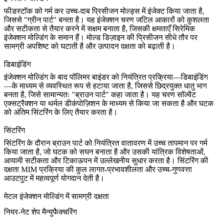
फीडस्टॉक को गर्म कर उच्च-दाब प्रिसीजन मोल्ड्स में इंजेक्ट किया जाता है,
जिससे "ग्रीन पार्ट" बनता है। यह इंजेक्शन चरण जटिल आकारों को कुशलता
और सटीकता से तैयार करने में सक्षम बनाता है, जिसकी क्षमताएँ
सिरेमिक
इंजेक्शन मोल्डिंग
के समान हैं। मोल्ड डिज़ाइन की प्रिसीजन सीधे तौर पर
सामग्री अपशिष्ट को घटाती है और उत्पादन दक्षता को बढ़ाती है।
डिबाइंडिंग
इंजेक्शन मोल्डिंग के बाद पॉलिमर बाइंडर को नियंत्रित प्रक्रिया—डिबाइंडिंग
—के माध्यम से व्यवस्थित रूप से हटाया जाता है, जिससे छिद्रयुक्त धातु भाग
बनता है, जिसे सामान्यतः "ब्राउन पार्ट" कहा जाता है। यह चरण सॉल्वेंट
एक्सट्रैक्शन या थर्मल डीकंपोज़िशन के माध्यम से किया जा सकता है और घटक
को अंतिम सिंटरिंग के लिए तैयार करता है।
सिंटरिंग
सिंटरिंग के दौरान ब्राउन पार्ट को नियंत्रित वातावरण में उच्च तापमान पर गर्म
किया जाता है, जो घटक को सघन बनाता है और उसकी यांत्रिक विशेषताओं,
आयामी सटीकता और टिकाऊपन में उल्लेखनीय सुधार करता है। सिंटरिंग की
दक्षता MIM प्रक्रिया की कुल लागत-प्रभावशीलता और उच्च-गुणवत्ता
आउटपुट में महत्वपूर्ण योगदान देती है।
मेटल इंजेक्शन मोल्डिंग में सामग्री दक्षता
नियर-नेट शेप मैन्युफैक्चरिंग