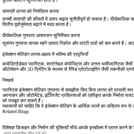
कुशल आवंटन सुनिश्चित होता है।
सामग्री लागत को नियंत्रित करना
कच्ची सामग्री की कीमतों में उतार-चढ़ाव चुनौतीपूर्ण हो सकता है। दीर्घकाल
वित्तीय पूर्वानुमेयता बढ़ाने में मदद करता है।
दीर्घकालिक गुणवत्ता आश्वासन सुनिश्चित करना
सुसंगत गुणवत्ता मानक महंगे उत्पाद रिकॉल और वारंटी दावों को कम करते हैं। कठ
इंजेक्शन मोल्डिंग लागत-दक्षता में भविष्य की प्रवृत्तियाँ
बायोडिग्रेडेबल प्लास्टिक, सस्टेनेबल कंपोजिट्स और उन्नत थर्मोप्लास्टिक जैसी
ऑटोमेशन और
3D प्रिंटिंग
के माध्यम से रैपिड प्रोटोटाइपिंग जैसी तकनीकी प्रगत
निष्कर्ष
प्लास्टिक इंजेक्शन मोल्डिंग गुणवत्ता से समझौता किए बिना लागत को प्रभावी 
अपनाकर और ऑटोमेटेड, इंटेलिजेंट प्रक्रियाओं को एकीकृत करके नि
को मजबूत कर सकते हैं।
व्यवसायों को चाहिए कि वे इंजेक्शन मोल्डिंग के आर्थिक लाभों का सक्रिय रूप 
Related Blogs
विशेषज्ञ डिजाइन और निर्माण की युक्तियाँ सीधे आपके इनबॉक्स में प्राप्त करने क