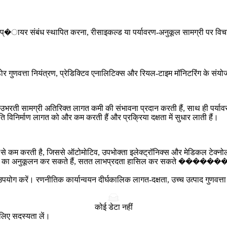
िक सप्�ायर संबंध स्थापित करना, रीसाइकल्ड या
पर्यावरण-अनुकूल सामग्री
पर विचा
ोर गुणवत्ता नियंत्रण, प्रेडिक्टिव एनालिटिक्स और रियल-टाइम मॉनिटरिंग के संयो
 उभरती सामग्री अतिरिक्त लागत कमी की संभावना प्रदान करती हैं, साथ ही पर्यावर
ि विनिर्माण लागत को और कम करती हैं और प्रक्रिया दक्षता में सुधार लाती हैं।
रूप से कम करती है, जिससे ऑटोमोटिव,
उपभोक्ता इलेक्ट्रॉनिक्स
और
मेडिकल टेक्नो
र्माता बजट का अनुकूलन कर सकते हैं, सतत लाभप्रदता हासिल कर सकत
से उपयोग करें। रणनीतिक कार्यान्वयन दीर्घकालिक लागत-दक्षता, उच्च उत्पाद गुणव
कोई डेटा नहीं
े लिए सदस्यता लें।