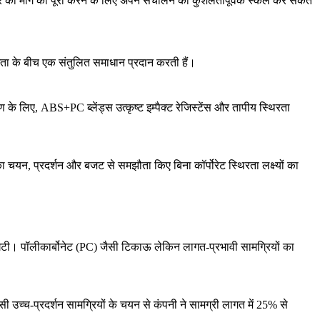
बाज़ार की मांग को पूरा करने के लिए अपने संचालन को कुशलतापूर्वक स्केल कर सकते
मता के बीच एक संतुलित समाधान प्रदान करती हैं।
ण के लिए,
ABS+PC ब्लेंड्स
उत्कृष्ट इम्पैक्ट रेजिस्टेंस और तापीय स्थिरता
 चयन, प्रदर्शन और बजट से समझौता किए बिना कॉर्पोरेट स्थिरता लक्ष्यों का
 घटी।
पॉलीकार्बोनेट (PC)
जैसी टिकाऊ लेकिन लागत-प्रभावी सामग्रियों का
सी उच्च-प्रदर्शन सामग्रियों के चयन से कंपनी ने सामग्री लागत में 25% से