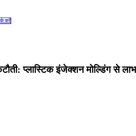
र्क करें
टौती: प्लास्टिक इंजेक्शन मोल्डिंग से ला