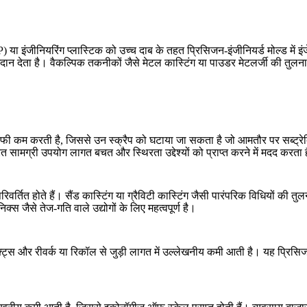
P)
या इंजीनियरिंग प्लास्टिक को उच्च दाब के तहत प्रिसिजन-इंजीनियर्ड मोल्ड में
गदान देता है। वैकल्पिक तकनीकों जैसे
मेटल कास्टिंग
या
पाउडर मेटलर्जी
की तुलना 
ाफी कम करती है, जिससे उन स्क्रैप को घटाया जा सकता है जो आमतौर पर सब्ट्रेक
ित सामग्री उपयोग लागत बचत और स्थिरता उद्देश्यों को प्राप्त करने में मदद करता 
िवर्तित होते हैं।
सैंड कास्टिंग
या
ग्रैविटी कास्टिंग
जैसी पारंपरिक विधियों की तुलन
निक्स
जैसे तेज-गति वाले उद्योगों के लिए महत्वपूर्ण है।
िफेक्ट्स और रीवर्क या रिकॉल से जुड़ी लागत में उल्लेखनीय कमी आती है। यह प्रिसि