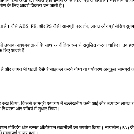
में उल्लेखनीय कमी आती है, जिससे इकोनॉमीज़ ऑफ स्केल प्राप्त होती हैं। व्यवसाय 
निर्माण के लिए आदर्श विकल्प बन जाती है।
ता है। जैसे
ABS
,
PE
, और
PS
जैसी सामग्री प्रदर्शन, लागत और प्रोसेसिंग सुग
सी उत्पाद आवश्यकताओं के साथ रणनीतिक रूप से संतुलित करना चाहिए। उदाहर
 के लिए आदर्श हैं।
़ती है और लागत भी घटती है� रीसाइकल करने योग्य या पर्यावरण-अनुकूल सामग्री का
की ओर रुख किया, जिससे सामग्री अपव्यय में उल्लेखनीय कमी आई और उत्पादन लागत
्थिरता और सौंदर्य में सुधार किया।
 इंजेक्शन मोल्डिंग और उन्नत ऑटोमेशन तकनीकों का उपयोग किया।
नायलॉन (PA)
जै
हत्वपूर्ण सुधार हुआ।