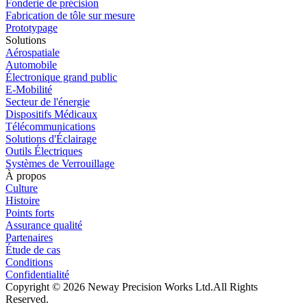
Fonderie de précision
Fabrication de tôle sur mesure
Prototypage
Solutions
Aérospatiale
Automobile
Électronique grand public
E-Mobilité
Secteur de l'énergie
Dispositifs Médicaux
Télécommunications
Solutions d'Éclairage
Outils Électriques
Systèmes de Verrouillage
À propos
Culture
Histoire
Points forts
Assurance qualité
Partenaires
Étude de cas
Conditions
Confidentialité
Copyright © 2026 Neway Precision Works Ltd.
All Rights
Reserved.