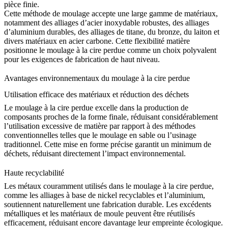
pièce finie.
Cette méthode de moulage accepte une large gamme de matériaux,
notamment des
alliages d’acier inoxydable
robustes, des
alliages
d’aluminium
durables, des alliages de titane, du bronze, du laiton et
divers
matériaux en acier carbone
. Cette flexibilité matière
positionne le moulage à la cire perdue comme un choix polyvalent
pour les exigences de fabrication de haut niveau.
Avantages environnementaux du moulage à la cire perdue
Utilisation efficace des matériaux et réduction des déchets
Le moulage à la cire perdue excelle dans la production de
composants proches de la forme finale, réduisant considérablement
l’utilisation excessive de matière par rapport à des méthodes
conventionnelles telles que le
moulage en sable
ou l’usinage
traditionnel. Cette mise en forme précise garantit un minimum de
déchets, réduisant directement l’impact environnemental.
Haute recyclabilité
Les métaux couramment utilisés dans le moulage à la cire perdue,
comme les
alliages à base de nickel
recyclables et l’aluminium,
soutiennent naturellement une fabrication durable. Les excédents
métalliques et les matériaux de moule peuvent être réutilisés
efficacement, réduisant encore davantage leur empreinte écologique.