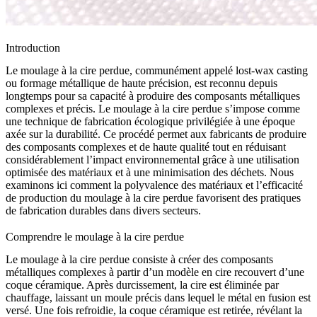
Introduction
Le moulage à la cire perdue, communément appelé lost-wax casting
ou
formage métallique de haute précision
, est reconnu depuis
longtemps pour sa capacité à produire des composants métalliques
complexes et précis. Le moulage à la cire perdue s’impose comme
une
technique de fabrication écologique privilégiée à une époque
axée sur la durabilité
. Ce procédé permet aux fabricants de produire
des composants complexes et de haute qualité tout en réduisant
considérablement l’impact environnemental grâce à une utilisation
optimisée des matériaux et à une minimisation des déchets. Nous
examinons ici comment la polyvalence des matériaux et l’efficacité
de production du moulage à la cire perdue favorisent des pratiques
de fabrication durables dans divers secteurs.
Comprendre le moulage à la cire perdue
Le moulage à la cire perdue consiste à créer des composants
métalliques complexes à partir d’un modèle en cire recouvert d’une
coque céramique. Après durcissement, la cire est éliminée par
chauffage, laissant un moule précis dans lequel le métal en fusion est
versé. Une fois refroidie, la coque céramique est retirée, révélant la