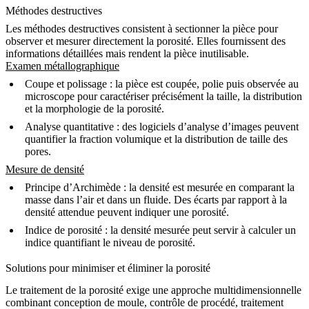
Méthodes destructives
Les méthodes destructives consistent à sectionner la pièce pour
observer et mesurer directement la porosité. Elles fournissent des
informations détaillées mais rendent la pièce inutilisable.
Examen métallographique
Coupe et polissage
: la pièce est coupée, polie puis observée au
microscope pour caractériser précisément la taille, la distribution
et la morphologie de la porosité.
Analyse quantitative
: des logiciels d’analyse d’images peuvent
quantifier la fraction volumique et la distribution de taille des
pores.
Mesure de densité
Principe d’Archimède
: la densité est mesurée en comparant la
masse dans l’air et dans un fluide. Des écarts par rapport à la
densité attendue peuvent indiquer une porosité.
Indice de porosité
: la densité mesurée peut servir à calculer un
indice quantifiant le niveau de porosité.
Solutions pour minimiser et éliminer la porosité
Le traitement de la porosité exige une approche multidimensionnelle
combinant conception de moule, contrôle de procédé, traitement