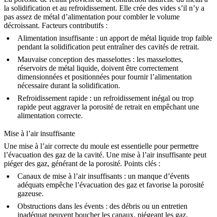
la solidification et au refroidissement. Elle crée des vides s’il n’y a
pas assez de métal d’alimentation pour combler le volume
décroissant. Facteurs contributifs :
Alimentation insuffisante
: un apport de métal liquide trop faible
pendant la solidification peut entraîner des cavités de retrait.
Mauvaise conception des masselottes
: les masselottes,
réservoirs de métal liquide, doivent être correctement
dimensionnées et positionnées pour fournir l’alimentation
nécessaire durant la solidification.
Refroidissement rapide
: un refroidissement inégal ou trop
rapide peut aggraver la porosité de retrait en empêchant une
alimentation correcte.
Mise à l’air insuffisante
Une mise à l’air correcte du moule est essentielle pour permettre
l’évacuation des gaz de la cavité. Une mise à l’air insuffisante peut
piéger des gaz, générant de la porosité. Points clés :
Canaux de mise à l’air insuffisants
: un manque d’évents
adéquats empêche l’évacuation des gaz et favorise la porosité
gazeuse.
Obstructions dans les évents
: des débris ou un entretien
inadéquat peuvent boucher les canaux, piégeant les gaz.