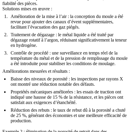
fiabilité des pièces.
Solutions mises en œuvre
:
Amélioration de la mise à l’air
: la conception du moule a été
revue pour ajouter des canaux d’évent supplémentaires,
facilitant l’évacuation des gaz piégés.
Traitement de dégazage
: le métal liquide a été traité par
dégazage rotatif à l’argon, réduisant significativement la teneur
en hydrogène.
Contrôle de procédé
: une surveillance en temps réel de la
température du métal et de la pression de remplissage du moule
a été introduite pour stabiliser les conditions de moulage.
Améliorations mesurées et résultats
:
Baisse des niveaux de porosité
: les inspections par rayons X
ont montré une réduction notable des défauts.
Propriétés mécaniques améliorées
: les essais de traction ont
indiqué une hausse de 15 % de la résistance, et les pièces ont
satisfait aux exigences d’étanchéité.
Réduction des rebuts
: le taux de rebut dû à la porosité a chuté
de 25 %, générant des économies et une meilleure efficacité de
production.
Exemple 2 : élimination de la porosité de retrait dans des