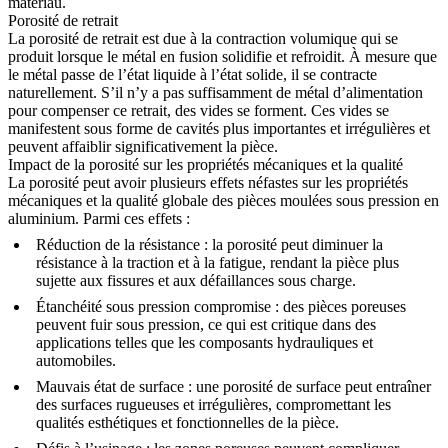
matériau.
Porosité de retrait
La porosité de retrait est due à la contraction volumique qui se
produit lorsque le métal en fusion solidifie et refroidit. À mesure que
le métal passe de l’état liquide à l’état solide, il se contracte
naturellement. S’il n’y a pas suffisamment de métal d’alimentation
pour compenser ce retrait, des vides se forment. Ces vides se
manifestent sous forme de cavités plus importantes et irrégulières et
peuvent affaiblir significativement la pièce.
Impact de la porosité sur les propriétés mécaniques et la qualité
La porosité peut avoir plusieurs effets néfastes sur les propriétés
mécaniques et la qualité globale des pièces moulées sous pression en
aluminium. Parmi ces effets :
Réduction de la résistance : la porosité peut diminuer la
résistance à la traction et à la fatigue, rendant la pièce plus
sujette aux fissures et aux défaillances sous charge.
Étanchéité sous pression compromise : des pièces poreuses
peuvent fuir sous pression, ce qui est critique dans des
applications telles que les composants hydrauliques et
automobiles.
Mauvais état de surface : une porosité de surface peut entraîner
des surfaces rugueuses et irrégulières, compromettant les
qualités esthétiques et fonctionnelles de la pièce.