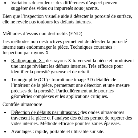
Variations de couleur
: des différences d’aspect peuvent
suggérer des vides ou impuretés sous-jacents.
Bien que l’inspection visuelle aide à détecter la porosité de surface,
elle ne révèle pas toujours les défauts internes.
Méthodes d’essais non destructifs (END)
Les méthodes non destructives permettent de détecter la porosité
interne sans endommager la pièce. Techniques courantes :
Inspection par rayons X
Radiographie X
:
des rayons X traversent la pièce et produisent
une image révélant les défauts internes. Très efficace pour
identifier la porosité gazeuse et de retrait.
Tomographie (CT)
: fournit une image 3D détaillée de
l’intérieur de la pièce, permettant une détection et une mesure
précises de la porosité. Particulièrement utile pour les
géométries complexes et les applications critiques.
Contrôle ultrasonore
Détection de défauts par ultrasons
:
des ondes ultrasonores
traversent la pièce et l’analyse des échos permet de repérer des
vides internes. Méthode efficace pour les zones épaisses.
Avantages
: rapide, portable et utilisable sur site.