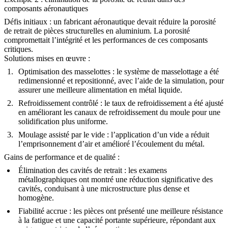
composants aéronautiques
Défis initiaux
: un fabricant aéronautique devait réduire la porosité
de retrait de pièces structurelles en aluminium. La porosité
compromettait l’intégrité et les performances de ces composants
critiques.
Solutions mises en œuvre
:
Optimisation des masselottes
: le système de masselottage a été
redimensionné et repositionné, avec l’aide de la simulation, pour
assurer une meilleure alimentation en métal liquide.
Refroidissement contrôlé
: le taux de refroidissement a été ajusté
en améliorant les canaux de refroidissement du moule pour une
solidification plus uniforme.
Moulage assisté par le vide
: l’application d’un vide a réduit
l’emprisonnement d’air et amélioré l’écoulement du métal.
Gains de performance et de qualité
:
Élimination des cavités de retrait
: les examens
métallographiques ont montré une réduction significative des
cavités, conduisant à une microstructure plus dense et
homogène.
Fiabilité accrue
: les pièces ont présenté une meilleure résistance
à la fatigue et une capacité portante supérieure, répondant aux