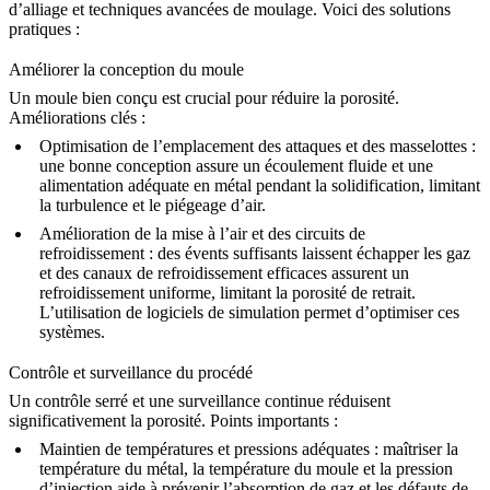
d’alliage et techniques avancées de moulage. Voici des solutions
pratiques :
Améliorer la conception du moule
Un moule bien conçu est crucial pour réduire la porosité.
Améliorations clés :
Optimisation de l’emplacement des attaques et des masselottes
:
une bonne conception assure un écoulement fluide et une
alimentation adéquate en métal pendant la solidification, limitant
la turbulence et le piégeage d’air.
Amélioration de la mise à l’air et des circuits de
refroidissement
: des évents suffisants laissent échapper les gaz
et des canaux de refroidissement efficaces assurent un
refroidissement uniforme, limitant la porosité de retrait.
L’utilisation de logiciels de simulation permet d’optimiser ces
systèmes.
Contrôle et surveillance du procédé
Un contrôle serré et une surveillance continue réduisent
significativement la porosité. Points importants :
Maintien de températures et pressions adéquates
: maîtriser la
température du métal, la température du moule et la pression
d’injection aide à prévenir l’absorption de gaz et les défauts de