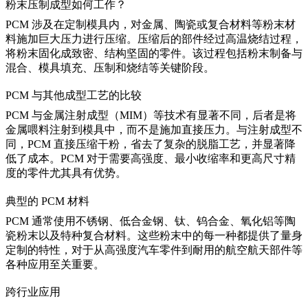
粉末压制成型如何工作？
PCM 涉及在定制模具内，对金属、陶瓷或复合材料等粉末材
料施加巨大压力进行压缩。压缩后的部件经过高温烧结过程，
将粉末固化成致密、结构坚固的零件。该过程包括
粉末制备与
混合
、模具填充、压制和烧结等关键阶段。
PCM 与其他成型工艺的比较
PCM 与
金属注射成型（MIM）
等技术有显著不同，后者是将
金属喂料注射到模具中，而不是施加直接压力。与注射成型不
同，PCM 直接压缩干粉，省去了复杂的脱脂工艺，并显著降
低了成本。PCM 对于需要高强度、最小收缩率和更高尺寸精
度的零件尤其具有优势。
典型的 PCM 材料
PCM 通常使用不锈钢、
低合金钢
、钛、钨合金、氧化铝等陶
瓷粉末以及特种复合材料。这些粉末中的每一种都提供了量身
定制的特性，对于从高强度汽车零件到耐用的航空航天部件等
各种应用至关重要。
跨行业应用