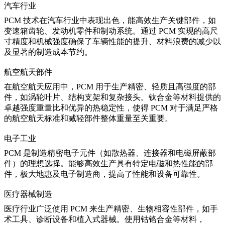
汽车行业
PCM 技术在汽车行业中表现出色，能高效生产关键部件，如
变速箱齿轮、发动机零件和制动系统。通过 PCM 实现的高尺
寸精度和机械强度确保了车辆性能的提升、材料浪费的减少以
及显著的
制造成本节约
。
航空航天部件
在航空航天应用中，PCM 用于生产精密、轻质且高强度的部
件，如涡轮叶片、结构支架和复杂接头。
钛合金
等材料提供的
卓越强度重量比和优异的热稳定性，使得 PCM 对于满足严格
的航空航天标准和减轻部件整体重量至关重要。
电子工业
PCM 是制造精密电子元件（如散热器、连接器和电磁屏蔽部
件）的理想选择。能够高效生产具有特定电磁和热性能的部
件，极大地惠及电子制造商，提高了性能和设备可靠性。
医疗器械制造
医疗行业广泛使用 PCM 来生产精密、生物相容性部件，如手
术工具、诊断设备和植入式器械。使用
钴铬合金
等材料，