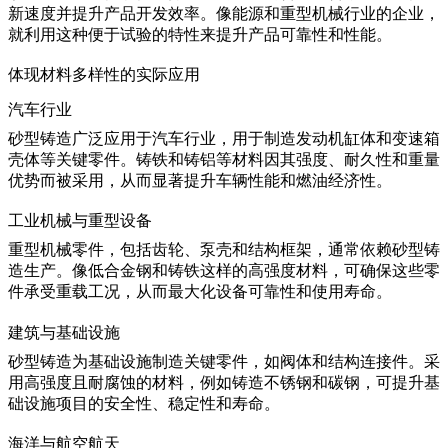
新速度并提升产品开发效率。像
能源
和重型机械行业的企业，
就利用这种便于试验的特性来提升产品可靠性和性能。
体现材料多样性的实际应用
汽车行业
砂型铸造广泛应用于汽车行业，用于制造发动机缸体和变速箱
壳体等关键零件。铸铁和
铸铝
等材料因其强度、耐久性和重量
优势而被采用，从而显著提升车辆性能和燃油经济性。
工业机械与重型设备
重型机械零件，包括齿轮、泵壳和结构框架，通常依赖砂型铸
造生产。像
低合金钢
和铸铁这样的高强度材料，可确保这些零
件承受重载工况，从而最大化设备可靠性和使用寿命。
建筑与基础设施
砂型铸造为基础设施制造关键零件，如阀体和结构连接件。采
用高强度且耐腐蚀的材料，例如
铸造不锈钢
和碳钢，可提升基
础设施项目的安全性、稳定性和寿命。
海洋与航空航天