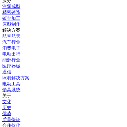
服务
注塑成型
精密铸造
钣金加工
原型制作
解决方案
航空航天
汽车行业
消费电子
电动出行
能源行业
医疗器械
通信
照明解决方案
电动工具
锁具系统
关于
文化
历史
优势
质量保证
合作伙伴