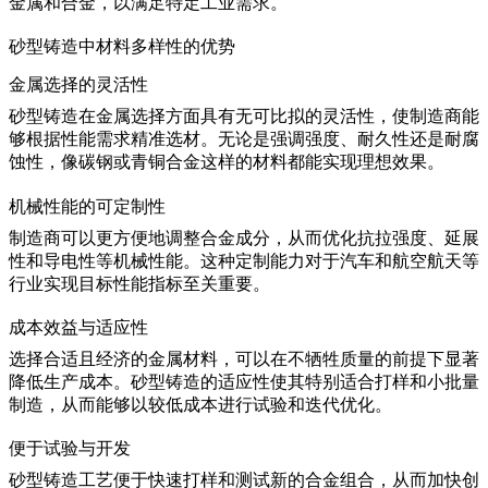
金属和合金，以满足特定工业需求。
砂型铸造中材料多样性的优势
金属选择的灵活性
砂型铸造在金属选择方面具有无可比拟的灵活性，使制造商能
够根据性能需求精准选材。无论是强调强度、耐久性还是耐腐
蚀性，像
碳钢
或
青铜合金
这样的材料都能实现理想效果。
机械性能的可定制性
制造商可以更方便地调整合金成分，从而优化抗拉强度、延展
性和导电性等机械性能。这种定制能力对于汽车和
航空航天
等
行业实现目标性能指标至关重要。
成本效益与适应性
选择合适且经济的金属材料，可以在不牺牲质量的前提下显著
降低生产成本。砂型铸造的适应性使其特别适合
打样
和小批量
制造，从而能够以较低成本进行试验和迭代优化。
便于试验与开发
砂型铸造工艺便于快速打样和测试新的合金组合，从而加快创