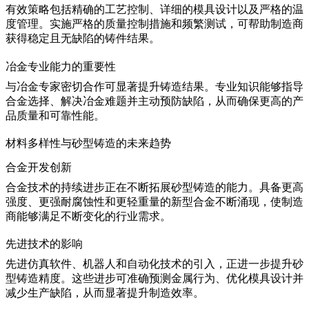
有效策略包括精确的工艺控制、详细的模具设计以及严格的温
度管理。实施严格的
质量控制措施
和频繁测试，可帮助制造商
获得稳定且无缺陷的铸件结果。
冶金专业能力的重要性
与冶金专家密切合作可显著提升铸造结果。专业知识能够指导
合金选择、解决冶金难题并主动预防缺陷，从而确保更高的产
品质量和可靠性能。
材料多样性与砂型铸造的未来趋势
合金开发创新
合金技术的持续进步正在不断拓展砂型铸造的能力。具备更高
强度、更强耐腐蚀性和更轻重量的新型合金不断涌现，使制造
商能够满足不断变化的行业需求。
先进技术的影响
先进仿真软件、机器人和自动化技术的引入，正进一步提升砂
型铸造精度。这些进步可准确预测金属行为、优化模具设计并
减少生产缺陷，从而显著提升
制造效率
。