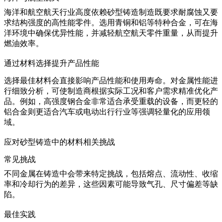
海洋和航空航天行业高度依赖砂型铸造制造既要求耐腐蚀又要
求结构强度的高性能零件。选用青铜和铝等特种合金，可在海
洋环境中确保优异性能，并减轻
航空航天零件
重量，从而提升
燃油效率。
通过材料选择提升产品性能
选择最佳材料会直接影响产品性能和使用寿命。对金属性能进
行细致分析，可使制造商根据实际工况和客户需求精准优化产
品。例如，高强度钢合金非常适合承受重载的设备，而更轻的
铝合金则更适合汽车或
电动出行行业
等强调轻量化的应用领
域。
应对砂型铸造中的材料相关挑战
常见挑战
不同金属在铸造中会带来特定挑战，包括熔点、流动性、收缩
率和冷却行为的差异，这些因素可能导致气孔、尺寸偏差等缺
陷。
最佳实践