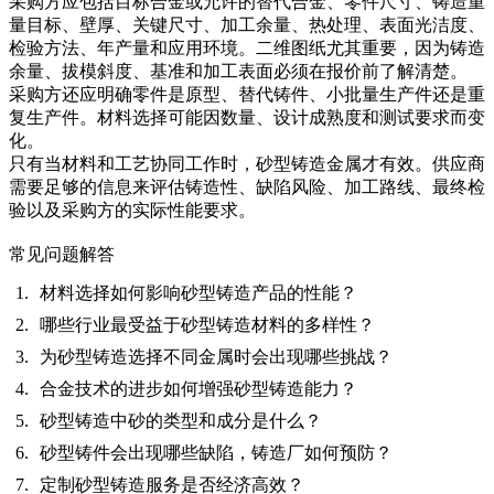
采购方应包括目标合金或允许的替代合金、零件尺寸、铸造重
量目标、壁厚、关键尺寸、加工余量、热处理、表面光洁度、
检验方法、年产量和应用环境。二维图纸尤其重要，因为铸造
余量、拔模斜度、基准和加工表面必须在报价前了解清楚。
采购方还应明确零件是原型、替代铸件、小批量生产件还是重
复生产件。材料选择可能因数量、设计成熟度和测试要求而变
化。
只有当材料和工艺协同工作时，砂型铸造金属才有效。供应商
需要足够的信息来评估铸造性、缺陷风险、加工路线、最终检
验以及采购方的实际性能要求。
常见问题解答
材料选择如何影响砂型铸造产品的性能？
哪些行业最受益于砂型铸造材料的多样性？
为砂型铸造选择不同金属时会出现哪些挑战？
合金技术的进步如何增强砂型铸造能力？
砂型铸造中砂的类型和成分是什么？
砂型铸件会出现哪些缺陷，铸造厂如何预防？
定制砂型铸造服务是否经济高效？