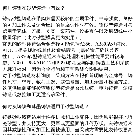
何时铸铝在砂型铸造中有效？
铸铝砂型铸造
在采购方需要较轻的金属零件、中等强度、良好
的可加工性以及适合应用的耐腐蚀性时有效。铝砂型铸造可考
虑用于壳体、盖板、支架、泵部件、设备零件以及原型或中小
批量零件（此时砂型模具更为实用）。
常见的砂型铸造铝合金选择可能包括A356、A380系列讨论、
ADC12相关规格或其他铸造铝牌号（需铸造厂确认兼容
性）。
A356砂型铸造
通常在热处理和机械性能重要时被考
虑。A380、383/ADC12和B390参考应与实际铸造工艺和采购
方标准核对，因为合金行为和工艺路线会影响结果。
对于砂型铸造材料询价，采购方应在报价前明确合金牌号、铸
件尺寸、壁厚、载荷工况、腐蚀暴露、加工余量和检验方法。
这使供应商能够检查铝砂型铸造是否比压铸、重力铸造、熔模
铸造或数控加工更适合该零件。
何时灰铸铁和球墨铸铁适用于砂型铸造？
铸铁砂型铸造
适用于许多机械和工业零件，因为铁能很好地填
充砂型，并支持更大、更厚或更坚固的几何形状。灰铸铁通常
因其减振性和可加工性而被选用。当采购方需要比灰铸铁更高