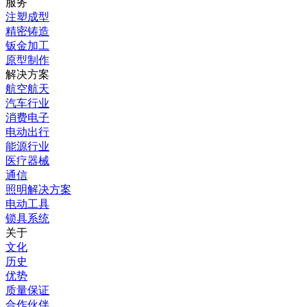
服务
注塑成型
精密铸造
钣金加工
原型制作
解决方案
航空航天
汽车行业
消费电子
电动出行
能源行业
医疗器械
通信
照明解决方案
电动工具
锁具系统
关于
文化
历史
优势
质量保证
合作伙伴