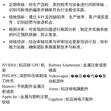
定期审核：
对生产流程、质控程序与设备进行内部审核，
识别与标准的偏差并确保符合行业最佳实践。
绩效指标：
通过 KPI 监控缺陷率、生产效率、客户满意度
等，识别趋势与改进机会。
根因分析：
对发现的问题进行根因分析，制定并实施有效
的纠正预防措施，防止复发。
持续培训：
结合审核结果与评审结论更新培训计划，弥补
能力短板，确保团队掌握最新技术与标准。
NVIDIA | 铝压铸 GPU 机
Barbora Adamonyte | 金属注射成形
架
镜面
PHILIPS | 深腔锌压铸剃须
Volkswagen | ��压��汽��发
刀外壳
动机部件
Huawei | 手机配件金属注
Aorus | 铝压铸电脑配件
射成形
Apple Inc | 金属与塑料注塑
Gigabyte | 铝压铸电子配件
铰链