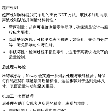
超声检测
超声检测同样是我们采用的重要 NDT 方法。该技术利用高频
声波检测缺陷并测量材料特性：
壁厚测量：
超声可准确测量零件壁厚，确保满足设计与服
役应力要求。
隐蔽缺陷发现：
可检测次表面缺陷，如缩孔、夹杂与分层
等，避免影响耐久与性能。
非破坏性：
检测过程不损伤零件，适用于高要求场景下的
质量控制。
后处理与终检
压铸成形后，Neway 会实施一系列后处理与最终检验，确保
每件铝压铸件满足最高质量标准。这些步骤对于达到最终尺
寸、表面质量与功能至关重要。
机加工与表面处理
后处理有助于实现客户所需的精度、表观与功能：
精密机加工：
压铸后通常需 CNC