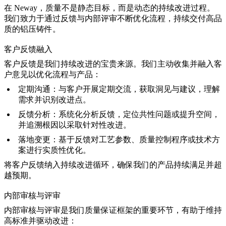
在 Neway，质量不是静态目标，而是动态的持续改进过程。
我们致力于通过反馈与内部评审不断优化流程，持续交付高品
质的铝压铸件。
客户反馈融入
客户反馈是我们持续改进的宝贵来源。我们主动收集并融入客
户意见以优化流程与产品：
定期沟通：
与客户开展定期交流，获取洞见与建议，理解
需求并识别改进点。
反馈分析：
系统化分析反馈，定位共性问题或提升空间，
并追溯根因以采取针对性改进。
落地变更：
基于反馈对工艺参数、质量控制程序或技术方
案进行实质性优化。
将客户反馈纳入持续改进循环，确保我们的产品持续满足并超
越预期。
内部审核与评审
内部审核与评审是我们质量保证框架的重要环节，有助于维持
高标准并驱动改进：