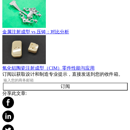
金属注射成型 vs 压铸：对比分析
氧化铝陶瓷注射成型（CIM）零件性能与应用
订阅以获取设计和制造专业提示，直接发送到您的收件箱。
订阅
分享此文章: