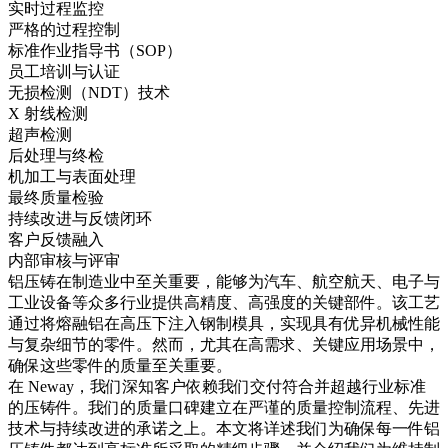
实时过程监控
严格的过程控制
标准作业指导书（SOP）
员工培训与认证
无损检测（NDT）技术
X 射线检测
超声检测
后处理与终检
机加工与表面处理
最终质量检验
持续改进与反馈闭环
客户反馈融入
内部审核与评审
铝压铸
在制造业中至关重要，能够为汽车、航空航天、电子与
工业设备等众多行业提供高精度、高强度的关键部件。该工艺
通过将熔融铝在高压下注入钢制模具，实现具有优异机械性能
与复杂细节的零件。然而，尤其在高需求、关键应用场景中，
确保这些零件的质量至关重要。
在 Neway，我们深知客户依赖我们交付符合并超越行业标准
的压铸件。我们的质量口碑建立在严谨的质量控制流程、先进
技术与持续改进的承诺之上。本文将详述我们为确保每一件铝