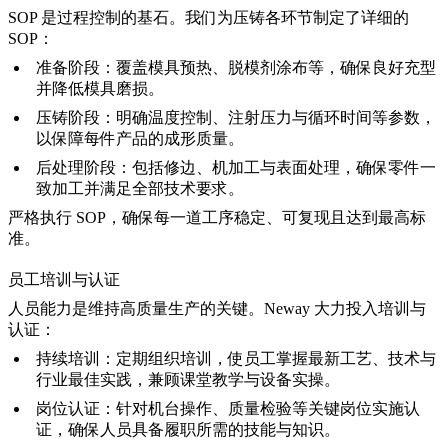
SOP 是过程控制的基石。我们为压铸各环节制定了详细的
SOP：
准备阶段：
覆盖模具预热、脱模剂涂布等，确保良好充型
并降低模具磨损。
压铸阶段：
明确温度控制、注射压力与循环时间等参数，
以保障每件产品的成形质量。
后处理阶段：
包括修边、机加工与表面处理，确保零件一
致加工并满足全部技术要求。
严格执行 SOP，确保每一道工序稳定、可复现且达到最高标
准。
员工培训与认证
人员能力是维持高质量生产的关键。Neway 大力投入培训与
认证：
持续培训：
定期组织培训，使员工掌握最新工艺、技术与
行业最佳实践，兼顾课堂教学与设备实操。
岗位认证：
针对机台操作、质量检验等关键岗位实施认
证，确保人员具备履职所需的技能与知识。