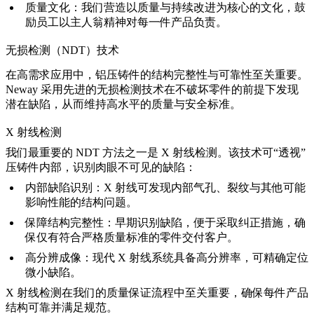
质量文化：
我们营造以质量与持续改进为核心的文化，鼓
励员工以主人翁精神对每一件产品负责。
无损检测（NDT）技术
在高需求应用中，铝压铸件的结构完整性与可靠性至关重要。
Neway 采用先进的无损检测技术在不破坏零件的前提下发现
潜在缺陷，从而维持高水平的质量与安全标准。
X 射线检测
我们最重要的 NDT 方法之一是 X 射线检测。该技术可“透视”
压铸件内部，识别肉眼不可见的缺陷：
内部缺陷识别：
X 射线可发现内部气孔、裂纹与其他可能
影响性能的结构问题。
保障结构完整性：
早期识别缺陷，便于采取纠正措施，确
保仅有符合严格质量标准的零件交付客户。
高分辨成像：
现代 X 射线系统具备高分辨率，可精确定位
微小缺陷。
X 射线检测在我们的质量保证流程中至关重要，确保每件产品
结构可靠并满足规范。