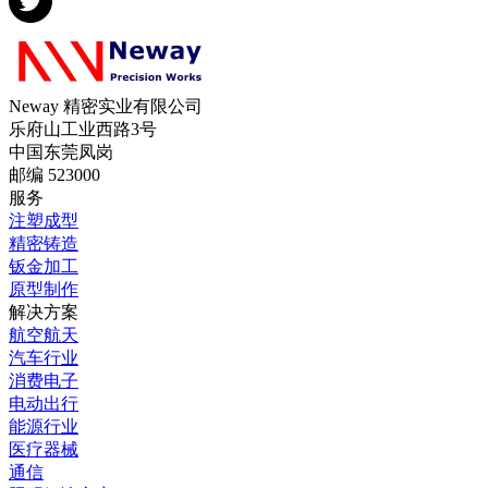
Neway 精密实业有限公司
乐府山工业西路3号
中国东莞凤岗
邮编 523000
服务
注塑成型
精密铸造
钣金加工
原型制作
解决方案
航空航天
汽车行业
消费电子
电动出行
能源行业
医疗器械
通信