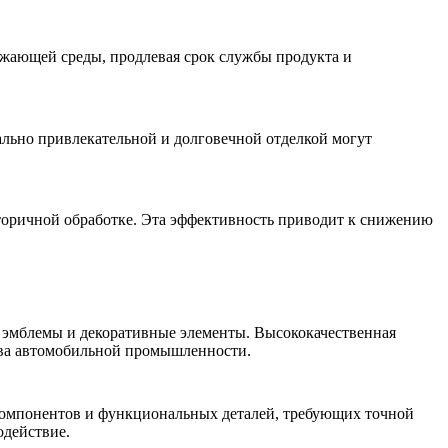
ужающей среды, продлевая срок службы продукта и
ально привлекательной и долговечной отделкой могут
торичной обработке. Эта эффективность приводит к снижению
, эмблемы и декоративные элементы. Высококачественная
ства автомобильной промышленности.
 компонентов и функциональных деталей, требующих точной
одействие.