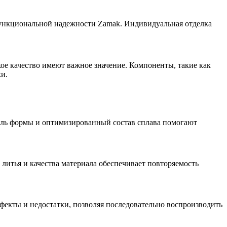
 функциональной надежности Zamak. Индивидуальная отделка
кое качество имеют важное значение. Компоненты, такие как
и.
роль формы и
оптимизированный состав сплава
помогают
литья и качества материала обеспечивает повторяемость
екты и недостатки, позволяя последовательно воспроизводить