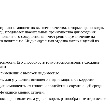
зданию компонентов высшего качества, которые превосходны
ь, предлагает значительные преимущества для создания
кционального совершенства имеет решающее значение на
исключительно.
Индивидуальная отделка литых изделий из
тойкости. Его способность точно воспроизводить сложные
ают:
применений с высокой видимостью.
, для улучшения внешнего вида и защиты от коррозии.
их компоненты от износа и воздействия окружающей среды.
я функциональных деталей.
оляя производителям удовлетворять разнообразные отраслевые