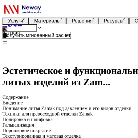
Услуги
Материалы
Решения
Ресурсы
О
Русский
Получить мгновенный расчет
Эстетическое и функциональн
литых изделий из Zam...
Содержание
Введение
Понимание литья Zamak под давлением и его видов отделки
Техники для превосходной отделки Zamak
Полировка и шлифовка
Гальванизация
Порошковое покрытие
Текстурированная и матовая отделка