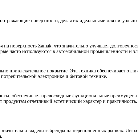
отражающие поверхности, делая их идеальными для визуально э
я на поверхность Zamak, что значительно улучшает долговечност
рые часто используются в
автомобильной промышленности
и
эл
но привлекательное покрытие. Эта техника обеспечивает отличн
, потребительской электронике и бытовой технике.
ианты, обеспечивает превосходные функциональные преимуществ
 продуктам отчетливый эстетический характер и практичность.
 значительно выделить бренды на переполненных рынках.
Лить
.