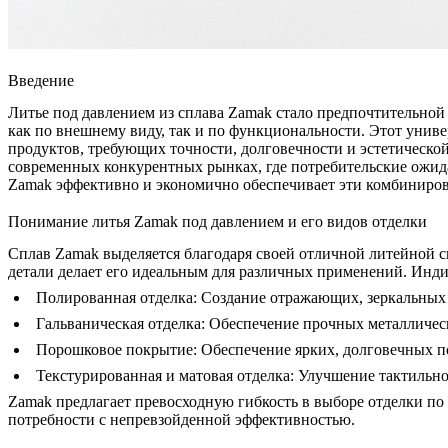
Введение
Литье под давлением из сплава Zamak
стало предпочтительной 
как по внешнему виду, так и по функциональности. Этот унив
продуктов, требующих точности, долговечности и эстетическо
современных конкурентных рынках, где потребительские ожид
Zamak
эффективно и экономично обеспечивает эти комбиниро
Понимание литья Zamak под давлением и его видов отделки
Сплав Zamak выделяется благодаря своей отличной литейной 
детали делает его идеальным для различных применений. Инд
Полированная отделка
:
Создание отражающих, зеркальных 
Гальваническая отделка
:
Обеспечение прочных металлическ
Порошковое покрытие
:
Обеспечение ярких, долговечных п
Текстурированная и матовая отделка:
Улучшение тактильног
Zamak предлагает превосходную гибкость в выборе отделки по
потребности с непревзойденной эффективностью.