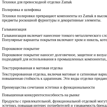
Техники для превосходной отделки Zamak
Полировка и шлифовка
Техники полировки
превращают компоненты из Zamak в высоко
предметы роскошной фурнитуры и декоративные элементы.
Гальванизация
Гальванизация включает нанесение тонкого металлического сло
Популярные варианты покрытия включают хром и никель, кото
Порошковое покрытие
Порошковое покрытие наносит долговечное, защитное и визуаль
подходящей для использования в
промышленных компонентах
Текстурированная и матовая отделка
Текстурированная отделка, включая матовые и сатиновые вар
повышенная стойкость к царапинам. Эти виды отделки придают
Преимущества сочетания эстетики и функциональности
Повышенная конкурентоспособность на рынке
Продукты с привлекательной, функциональной отделкой могут
эстетику, повышая интерес потребителей и узнаваемость бренда