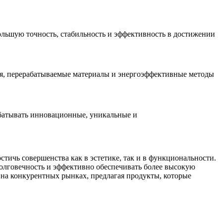
ольшую точность, стабильность и эффективность в достижении
ия, перерабатываемые материалы и энергоэффективные методы
батывать инновационные, уникальные и
тичь совершенства как в эстетике, так и в функциональности.
олговечность и эффективно обеспечивать более высокую
на конкурентных рынках, предлагая продукты, которые