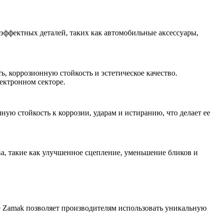
ффектных деталей, таких как автомобильные аксессуары,
ь, коррозионную стойкость и эстетическое качество.
ектронном секторе
.
ую стойкость к коррозии, ударам и истиранию, что делает ее
а, такие как улучшенное сцепление, уменьшение бликов и
е Zamak
позволяет производителям использовать уникальную