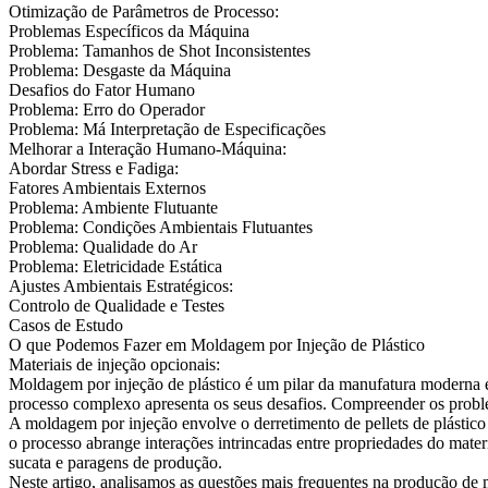
Otimização de Parâmetros de Processo:
Problemas Específicos da Máquina
Problema: Tamanhos de Shot Inconsistentes
Problema: Desgaste da Máquina
Desafios do Fator Humano
Problema: Erro do Operador
Problema: Má Interpretação de Especificações
Melhorar a Interação Humano-Máquina:
Abordar Stress e Fadiga:
Fatores Ambientais Externos
Problema: Ambiente Flutuante
Problema: Condições Ambientais Flutuantes
Problema: Qualidade do Ar
Problema: Eletricidade Estática
Ajustes Ambientais Estratégicos:
Controlo de Qualidade e Testes
Casos de Estudo
O que Podemos Fazer em Moldagem por Injeção de Plástico
Materiais de injeção opcionais:
Moldagem por injeção de plástico
é um pilar da manufatura moderna e
processo complexo apresenta os seus desafios. Compreender os problem
A moldagem por injeção envolve o derretimento de pellets de plástico e
o processo abrange interações intrincadas entre propriedades do mater
sucata e paragens de produção.
Neste artigo, analisamos as questões mais frequentes na produção de