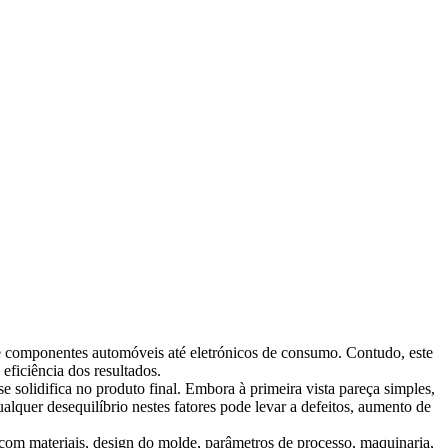
de componentes automóveis até eletrónicos de consumo. Contudo, este
eficiência dos resultados.
e solidifica no produto final. Embora à primeira vista pareça simples,
lquer desequilíbrio nestes fatores pode levar a defeitos, aumento de
com materiais, design do molde, parâmetros de processo, maquinaria,