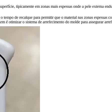
rfície, tipicamente em zonas mais espessas onde a pele externa endurec
 o tempo de recalque para permitir que o material nas zonas espessas 
em é otimizar o sistema de arrefecimento do molde para assegurar arre