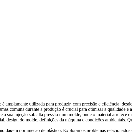
 é amplamente utilizada para produzir, com precisão e eficiência, des
as comuns durante a produção é crucial para otimizar a qualidade e a 
 a sua injeção sob alta pressão num molde, onde o material arrefece e s
ial, design do molde, definições da máquina e condições ambientais. Qua
 moldagem por injeção de plástico. Exploramos problemas relacionados 