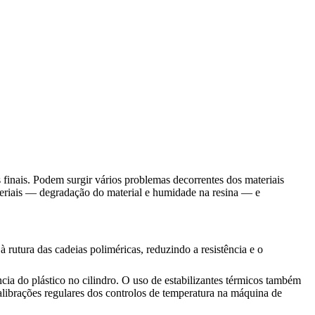
finais. Podem surgir vários problemas decorrentes dos materiais
eriais — degradação do material e humidade na resina — e
rutura das cadeias poliméricas, reduzindo a resistência e o
ia do plástico no cilindro. O uso de estabilizantes térmicos também
calibrações regulares dos controlos de temperatura na máquina de