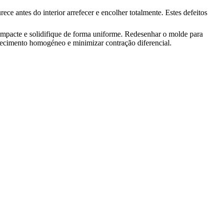
e antes do interior arrefecer e encolher totalmente. Estes defeitos
compacte e solidifique de forma uniforme. Redesenhar o molde para
fecimento homogéneo e minimizar contração diferencial.