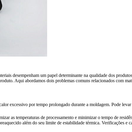
ateriais desempenham um papel determinante na qualidade dos produtos 
o produto. Aqui abordamos dois problemas comuns relacionados com mat
alor excessivo por tempo prolongado durante a moldagem. Pode levar à 
imizar as temperaturas de processamento e minimizar o tempo de residênc
obreaquecido além do seu limite de estabilidade térmica. Verificações e 