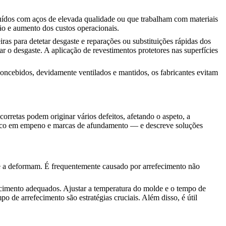
uídos com aços de elevada qualidade ou que trabalham com materiais
ão e aumento dos custos operacionais.
iras para detetar desgaste e reparações ou substituições rápidas dos
 o desgaste. A aplicação de revestimentos protetores nas superfícies
ncebidos, devidamente ventilados e mantidos, os fabricantes evitam
orretas podem originar vários defeitos, afetando o aspeto, a
 foco em empeno e marcas de afundamento — e descreve soluções
ue a deformam. É frequentemente causado por arrefecimento não
cimento adequados. Ajustar a temperatura do molde e o tempo de
o de arrefecimento são estratégias cruciais. Além disso, é útil