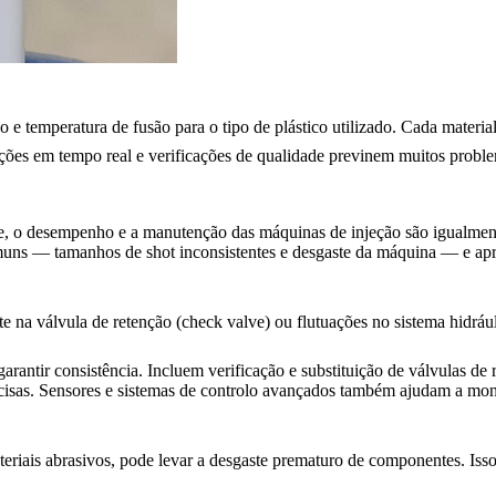
o e temperatura de fusão para o tipo de plástico utilizado. Cada materia
ções em tempo real e verificações de qualidade previnem muitos proble
e, o desempenho e a manutenção das máquinas de injeção são igualment
muns — tamanhos de shot inconsistentes e desgaste da máquina — e apr
 na válvula de retenção (check valve) ou flutuações no sistema hidrául
arantir consistência. Incluem verificação e substituição de válvulas de
cisas. Sensores e sistemas de controlo avançados também ajudam a monit
eriais abrasivos, pode levar a desgaste prematuro de componentes. Is