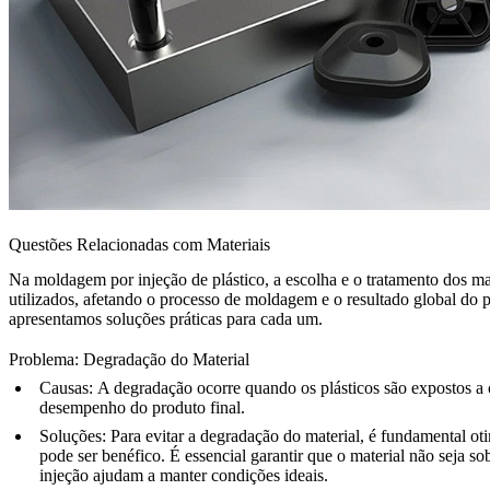
Questões Relacionadas com Materiais
Na moldagem por injeção de plástico, a escolha e o tratamento dos m
utilizados, afetando o processo de moldagem e o resultado global d
apresentamos soluções práticas para cada um.
Problema: Degradação do Material
Causas:
A degradação ocorre quando os plásticos são expostos a c
desempenho do produto final.
Soluções:
Para evitar a degradação do material, é fundamental ot
pode ser benéfico. É essencial garantir que o material não seja s
injeção ajudam a manter condições ideais.