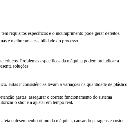
l tem requisitos específicos e o incumprimento pode gerar defeitos.
mas e melhoram a estabilidade do processo.
e críticos. Problemas específicos da máquina podem prejudicar a
esenta soluções.
ico. Estas inconsistências levam a variações na quantidade de plástico
 retenção gastas, assegurar o correto funcionamento do sistema
orizar o shot e a ajustar em tempo real.
so afeta o desempenho ótimo da máquina, causando paragens e custos