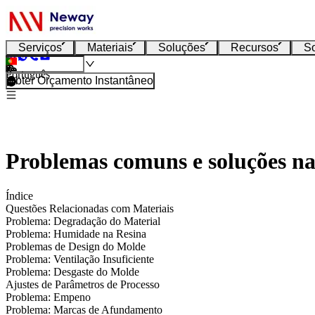
Serviços
Materiais
Soluções
Recursos
S
Português
Obter Orçamento Instantâneo
Problemas comuns e soluções na
Índice
Questões Relacionadas com Materiais
Problema: Degradação do Material
Problema: Humidade na Resina
Problemas de Design do Molde
Problema: Ventilação Insuficiente
Problema: Desgaste do Molde
Ajustes de Parâmetros de Processo
Problema: Empeno
Problema: Marcas de Afundamento