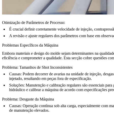
Otimização de Parâmetros de Processo:
É crucial definir corretamente velocidade de injeção, contrapressã
A revisão e ajuste regulares dos parâmetros com base em observa
Problemas Específicos da Máquina
Embora materiais e design do molde sejam determinantes na qualidad
eficiência e comprometer a qualidade. Esta secção cobre questões co
Problema: Tamanhos de Shot Inconsistentes
Causas:
Podem decorrer de avarias na unidade de injeção, desgaste
injetado, resultando em peças fora de especificação.
Soluções:
Manutenção e calibração regulares são essenciais para g
hidráulico e calibrar a máquina de acordo com especificações pre
Problema: Desgaste da Máquina
Causas:
Operação contínua sob alta carga, especialmente com mat
de manutenção elevados.