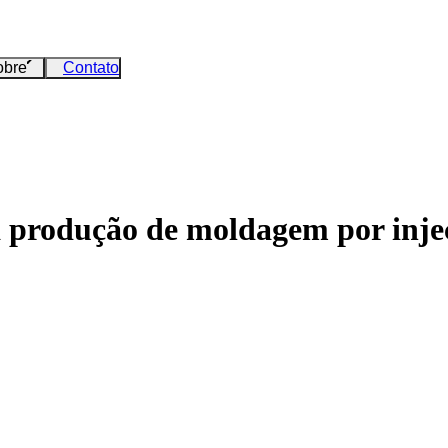
obre
Contato
 produção de moldagem por injeç